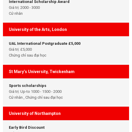
International Scholarship Award
Giá trị: 2000 - 3000
Cử nhân
University of the Arts, London
UAL International Postgraduate £5,000
Giá trị: £5,000
Chứng chỉ sau đại học
St Mary’s University, Twickenham
Sports scholarships
Giá trị: Up-to 1000 - 1500 - 2000
Cử nhân , Chứng chỉ sau đại học
University of Northampton
Early Bird Discount