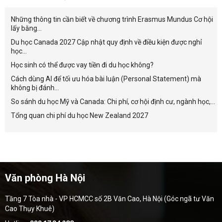
Những thông tin cần biết về chương trình Erasmus Mundus Cơ hội
lấy bằng...
Du học Canada 2027 Cập nhật quy định về điều kiện được nghỉ
học...
Học sinh có thể được vay tiền đi du học không?
Cách dùng AI để tối ưu hóa bài luận (Personal Statement) mà
không bị đánh...
So sánh du học Mỹ và Canada: Chi phí, cơ hội định cư, ngành học,...
Tổng quan chi phí du học New Zealand 2027
Văn phòng Hà Nội
Tầng 7 Tòa nhà - VP HCMCC số 2B Văn Cao, Hà Nội (Góc ngã tư Văn
Cao Thụy Khuê)