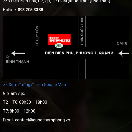
253 Điện Biên Phủ, P7, Q3, TP HCM (khúc Trần Quốc Thảo)
Hotline:
093 205 3388
>> Xem đường đi trên Google Map
Giờ làm việc:
T2 – T6: 08h30 – 18h00
T7: 8h30 – 12h00
Email: contact@duhocnamphong.vn