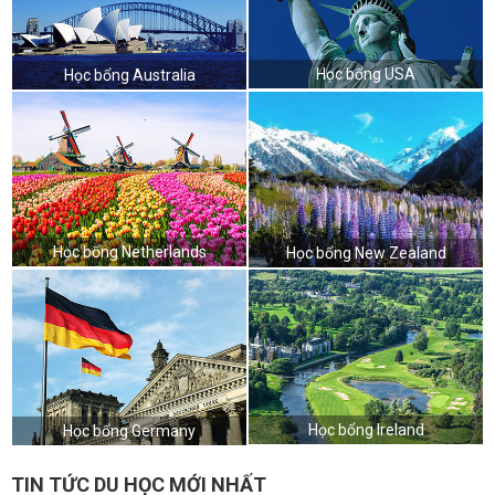
Học bổng USA
Học bổng Australia
Học bổng Netherlands
Học bổng New Zealand
Học bổng Ireland
Học bổng Germany
TIN TỨC DU HỌC MỚI NHẤT