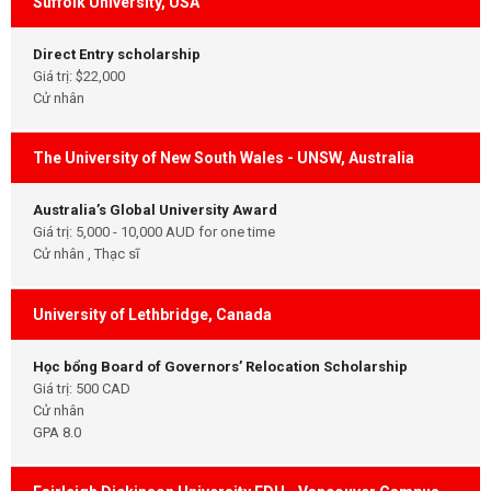
Suffolk University, USA
Direct Entry scholarship
Giá trị: $22,000
Cử nhân
The University of New South Wales - UNSW, Australia
Australia’s Global University Award
Giá trị: 5,000 - 10,000 AUD for one time
Cử nhân , Thạc sĩ
University of Lethbridge, Canada
Học bổng Board of Governors’ Relocation Scholarship
Giá trị: 500 CAD
Cử nhân
GPA 8.0