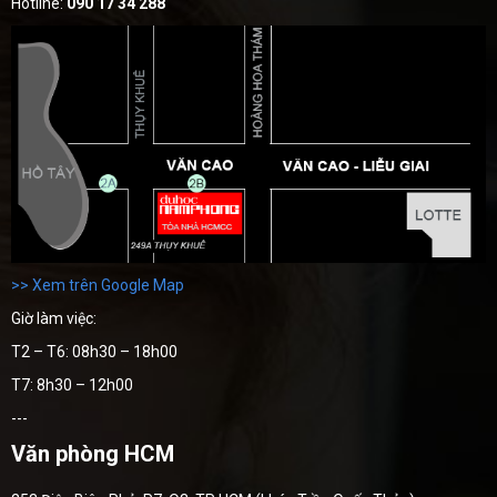
Hotline:
090 17 34 288
>> Xem trên Google Map
Giờ làm việc:
T2 – T6: 08h30 – 18h00
T7: 8h30 – 12h00
---
Văn phòng HCM