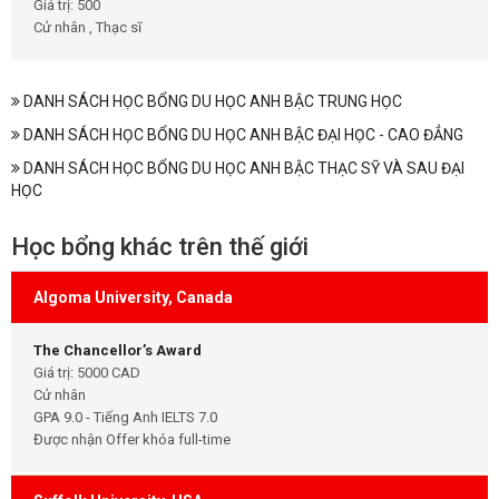
Giá trị: 500
Cử nhân , Thạc sĩ
DANH SÁCH HỌC BỔNG DU HỌC ANH BẬC TRUNG HỌC
DANH SÁCH HỌC BỔNG DU HỌC ANH BẬC ĐẠI HỌC - CAO ĐẲNG
DANH SÁCH HỌC BỔNG DU HỌC ANH BẬC THẠC SỸ VÀ SAU ĐẠI
HỌC
Học bổng khác trên thế giới
Algoma University, Canada
The Chancellor’s Award
Giá trị: 5000 CAD
Cử nhân
GPA 9.0 - Tiếng Anh IELTS 7.0
Được nhận Offer khóa full-time