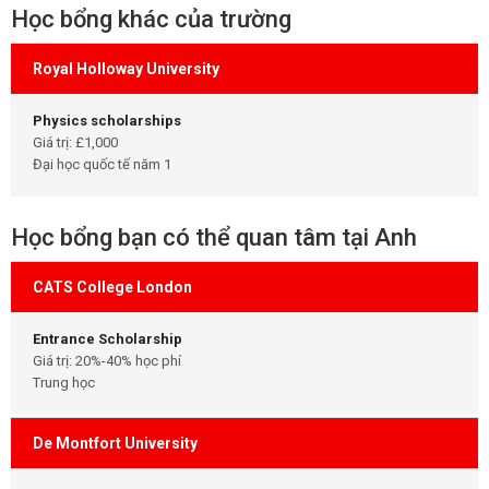
Học bổng khác của trường
Royal Holloway University
Physics scholarships
Giá trị: £1,000
Đại học quốc tế năm 1
Học bổng bạn có thể quan tâm tại Anh
CATS College London
Entrance Scholarship
Giá trị: 20%-40% học phí
Trung học
De Montfort University