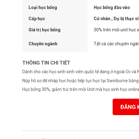
Loại học bổng
Học bổng đầu vào
Cấp học
Cử nhân , Dự bị thạc sĩ
Giá trị học bổng
30% trên mỗi unit học o
Chuyên ngành
Tất cả các chuyên ngà
THÔNG TIN CHI TIẾT
Dành cho các học sinh sinh viên quốc tế đang ở ngoài Úc và 
Nộp hồ sơ để nhâp học hoặc tiếp tục học tại Swinburne bằng
Học bổng 30%, giảm trừ trên mỗi Unit mà học sinh học online
ĐĂNG 