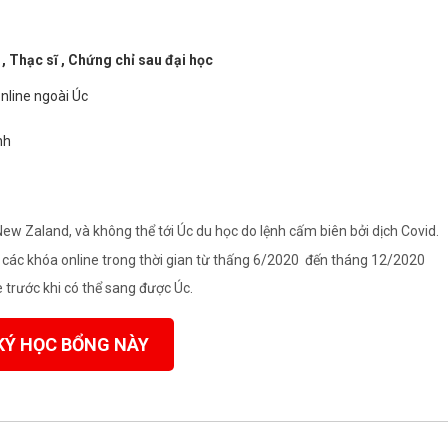
 , Thạc sĩ , Chứng chỉ sau đại học
nline ngoài Úc
nh
New Zaland, và không thể tới Úc du học do lệnh cấm biên bởi dịch Covid.
 các khóa online trong thời gian từ thấng 6/2020 đến tháng 12/2020
 trước khi có thể sang được Úc.
KÝ HỌC BỔNG NÀY