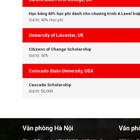
Học bổng 40% học phí dành cho chương trình A Level ho
Giá trị: 40% Học phí
University of Leicester, UK
Citizens of Change Scholarship
Giá trị: 50%
Colorado State University, USA
Cascade Scholarship
Giá trị: $6,000
Văn phòng Hà Nội
Văn ph