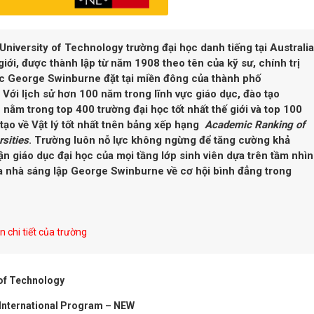
University of Technology
trường đại học danh tiếng tại Australia
 giới, được thành lập từ năm 1908 theo tên của kỹ sư, chính trị
Úc
George Swinburne
đặt
tại miền đông của thành phố
Với lịch sử hơn 100 năm trong lĩnh vực giáo dục, đào tạo
 nằm trong top 400 trường đại học tốt nhất thế giới và top 100
tạo về Vật lý tốt nhất tnên bảng xếp hạng
Academic Ranking of
rsities
. Trường luôn nỗ lực không ngừng để tăng cường khả
ận giáo dục đại học của mọi tầng lớp sinh viên dựa trên tầm nhìn
a nhà sáng lập
George Swinburne về cơ hội bình đẳng trong
 chi tiết của trường
 of Technology
 International Program – NEW