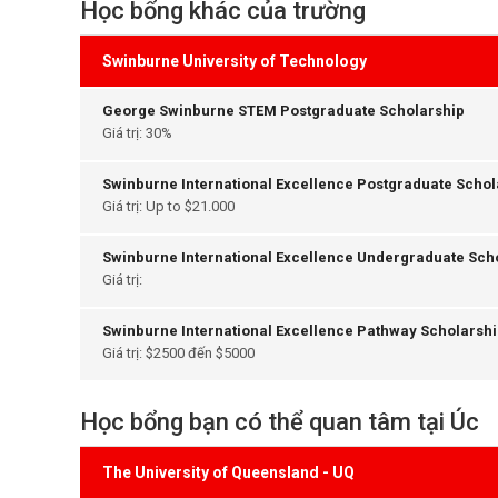
Học bổng khác của trường
Swinburne University of Technology
George Swinburne STEM Postgraduate Scholarship
Giá trị: 30%
Swinburne International Excellence Postgraduate Schol
Giá trị: Up to $21.000
Swinburne International Excellence Undergraduate Sch
Giá trị:
Swinburne International Excellence Pathway Scholarsh
Giá trị: $2500 đến $5000
Học bổng bạn có thể quan tâm tại Úc
The University of Queensland - UQ