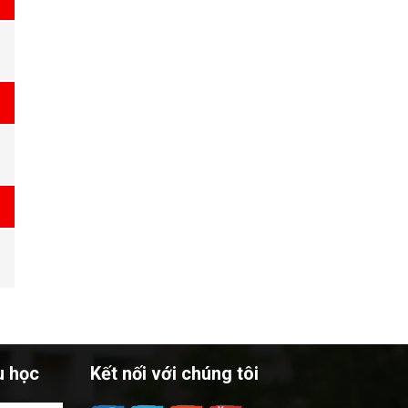
u học
Kết nối với chúng tôi