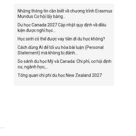
Những thông tin cần biết về chương trình Erasmus
Mundus Cơ hội lấy bằng...
Du học Canada 2027 Cập nhật quy định về điều
kiện được nghỉ học...
Học sinh có thể được vay tiền đi du học không?
Cách dùng AI để tối ưu hóa bài luận (Personal
Statement) mà không bị đánh...
So sánh du học Mỹ và Canada: Chi phí, cơ hội định
cư, ngành học,...
Tổng quan chi phí du học New Zealand 2027