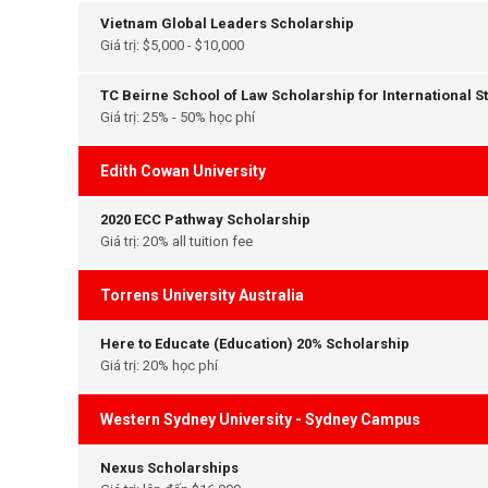
Vietnam Global Leaders Scholarship
Giá trị: $5,000 - $10,000
TC Beirne School of Law Scholarship for International S
Giá trị: 25% - 50% học phí
Edith Cowan University
2020 ECC Pathway Scholarship
Giá trị: 20% all tuition fee
Torrens University Australia
Here to Educate (Education) 20% Scholarship
Giá trị: 20% học phí
Western Sydney University - Sydney Campus
Nexus Scholarships