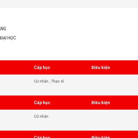
ẲNG
ĐẠI HỌC
Cấp học
Điều kiện
Cử nhân , Thạc sĩ
Cấp học
Điều kiện
Cử nhân
Cấp học
Điều kiện