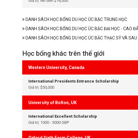
Giá trị: lên đến $16,000
DANH SÁCH HỌC BỔNG DU HỌC ÚC BẬC TRUNG HỌC
DANH SÁCH HỌC BỔNG DU HỌC ÚC BẬC ĐẠI HỌC - CAO Đ
DANH SÁCH HỌC BỔNG DU HỌC ÚC BẬC THẠC SỸ VÀ SAU 
Học bổng khác trên thế giới
Western University, Canada
International Presidents Entrance Scholarship
Giá trị: $50,000
University of Bolton, UK
International Excellent Scholarship
Giá trị: 1000 - 5000 GBP
Oxford Sixth Form College, UK