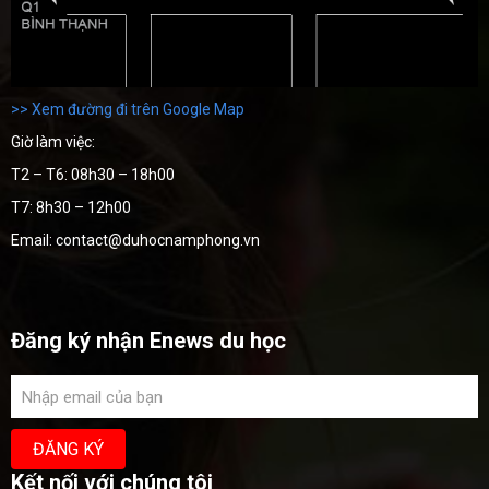
>> Xem đường đi trên Google Map
Giờ làm việc:
T2 – T6: 08h30 – 18h00
T7: 8h30 – 12h00
Email: contact@duhocnamphong.vn
Đăng ký nhận Enews du học
Kết nối với chúng tôi