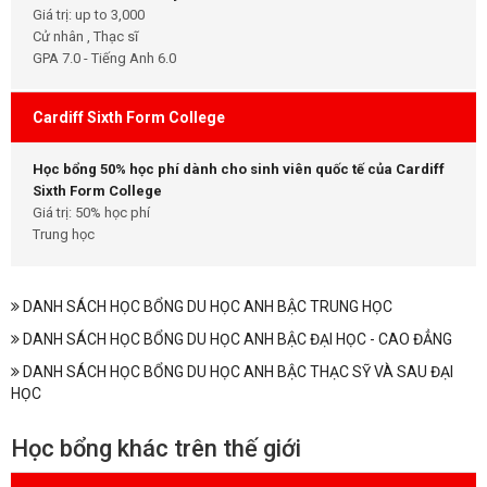
Giá trị: up to 3,000
Cử nhân , Thạc sĩ
GPA 7.0 - Tiếng Anh 6.0
Cardiff Sixth Form College
Học bổng 50% học phí dành cho sinh viên quốc tế của Cardiff
Sixth Form College
Giá trị: 50% học phí
Trung học
DANH SÁCH HỌC BỔNG DU HỌC ANH BẬC TRUNG HỌC
DANH SÁCH HỌC BỔNG DU HỌC ANH BẬC ĐẠI HỌC - CAO ĐẲNG
DANH SÁCH HỌC BỔNG DU HỌC ANH BẬC THẠC SỸ VÀ SAU ĐẠI
HỌC
Học bổng khác trên thế giới