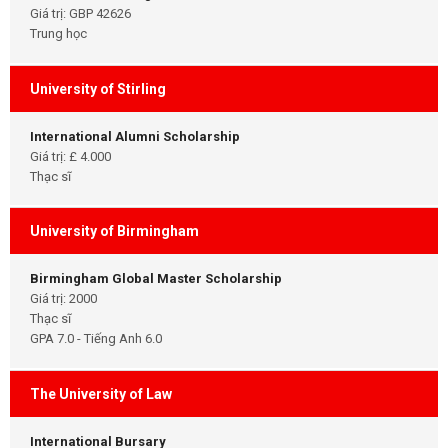
Giá trị: GBP 42626
Trung học
University of Stirling
International Alumni Scholarship
Giá trị: £ 4.000
Thạc sĩ
University of Birmingham
Birmingham Global Master Scholarship
Giá trị: 2000
Thạc sĩ
GPA 7.0 - Tiếng Anh 6.0
The University of Law
International Bursary