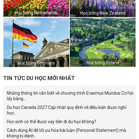
Học bổng Netherlands
Học bổng New Zealand
Học bổng Ireland
Học bổng Germany
TIN TỨC DU HỌC MỚI NHẤT
Những thông tin cần biết về chương trình Erasmus Mundus Cơ hội
lấy bằng...
Du học Canada 2027 Cập nhật quy định về điều kiện được nghỉ
học...
Học sinh có thể được vay tiền đi du học không?
Cách dùng AI để tối ưu hóa bài luận (Personal Statement) mà
không bị đánh...