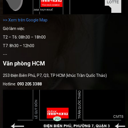
>> Xem trên Google Map
Giờ làm việc:
T2 – T6: 08h30 – 18h00
T7: 8h30 – 12h00
---
Văn phòng HCM
253 Điện Biên Phủ, P7, Q3, TP HCM (khúc Trần Quốc Thảo)
Hotline:
093 205 3388