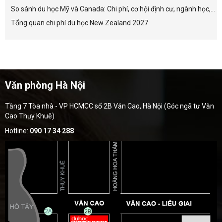
So sánh du học Mỹ và Canada: Chi phí, cơ hội định cư, ngành học,...
Tổng quan chi phí du học New Zealand 2027
Văn phòng Hà Nội
Tầng 7 Tòa nhà - VP HCMCC số 2B Văn Cao, Hà Nội (Góc ngã tư Văn
Cao Thụy Khuê)
Hotline:
090 17 34 288