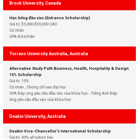
Brock University, Canada
Học bổng đầu vào (Entrance Scholarship)
Giá trị: $5,000-$20,000 CAD
Cử nhân
GPA 8.0 trở lên
Torrens University Australia, Australia
Alternative Study Path Business, Health, Hospitality & Design
15% Scholarship
Giá trị: 15%
Cử nhân , Chứng chỉ sau đại học
GPA Đáp ứng yêu cầu đầu vào của khóa học - Tiếng Anh Đáp
ứng yêu cầu đầu vào của khóa học
Deakin University, Australia
Deakin Vice-Chancellor’s International Scholarship
Giá trị: 50% all tuition fee