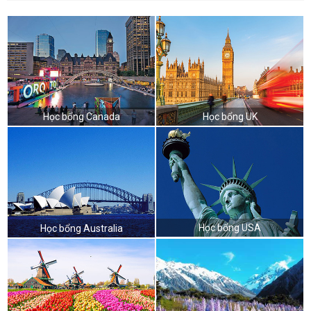
Học bổng Canada
Học bổng UK
Học bổng USA
Học bổng Australia