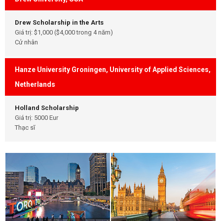
Drew Scholarship in the Arts
Giá trị: $1,000 ($4,000 trong 4 năm)
Cử nhân
Hanze University Groningen, University of Applied Sciences,
Netherlands
Holland Scholarship
Giá trị: 5000 Eur
Thạc sĩ