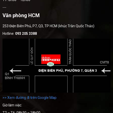
---
Văn phòng HCM
253 Điện Biên Phủ, P7, Q3, TP HCM (khúc Trần Quốc Thảo)
Hotline:
093 205 3388
>> Xem đường đi trên Google Map
Giờ làm việc:
T2 – T6: 08h30 – 18h00