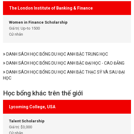
The London Institute of Banking & Finance
Women in Finance Scholarship
Giá trị: Up-to 1500
Cử nhân
DANH SÁCH HỌC BỔNG DU HỌC ANH BẬC TRUNG HỌC
DANH SÁCH HỌC BỔNG DU HỌC ANH BẬC ĐẠI HỌC - CAO ĐẲNG
DANH SÁCH HỌC BỔNG DU HỌC ANH BẬC THẠC SỸ VÀ SAU ĐẠI
HỌC
Học bổng khác trên thế giới
Lycoming College, USA
Talent Scholarship
Giá trị: $3,000
Cử nhân