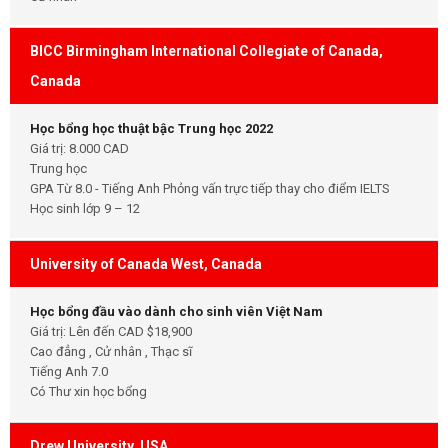
BICC Birmingham International Collegiate of Canada,
Canada
Học bổng học thuật bậc Trung học 2022
Giá trị: 8.000 CAD
Trung học
GPA Từ 8.0 - Tiếng Anh Phỏng vấn trực tiếp thay cho điểm IELTS
Học sinh lớp 9 – 12
University of Canada West, Canada
Học bổng đầu vào dành cho sinh viên Việt Nam
Giá trị: Lên đến CAD $18,900
Cao đẳng , Cử nhân , Thạc sĩ
Tiếng Anh 7.0
Có Thư xin học bổng
Drew University, USA