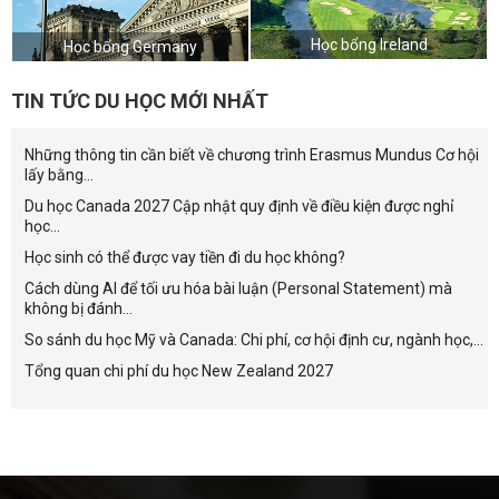
Học bổng Ireland
Học bổng Germany
TIN TỨC DU HỌC MỚI NHẤT
Những thông tin cần biết về chương trình Erasmus Mundus Cơ hội
lấy bằng...
Du học Canada 2027 Cập nhật quy định về điều kiện được nghỉ
học...
Học sinh có thể được vay tiền đi du học không?
Cách dùng AI để tối ưu hóa bài luận (Personal Statement) mà
không bị đánh...
So sánh du học Mỹ và Canada: Chi phí, cơ hội định cư, ngành học,...
Tổng quan chi phí du học New Zealand 2027