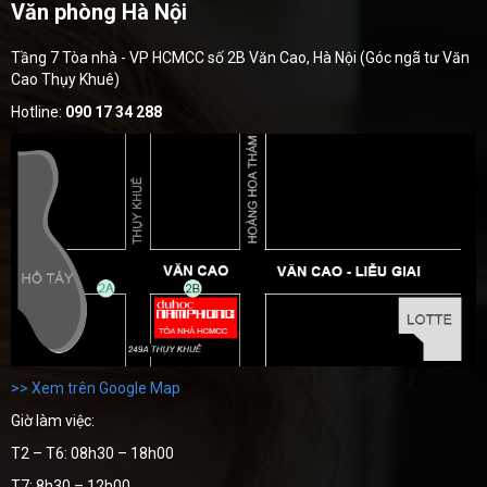
Văn phòng Hà Nội
Tầng 7 Tòa nhà - VP HCMCC số 2B Văn Cao, Hà Nội (Góc ngã tư Văn
Cao Thụy Khuê)
Hotline:
090 17 34 288
>> Xem trên Google Map
Giờ làm việc:
T2 – T6: 08h30 – 18h00
T7: 8h30 – 12h00