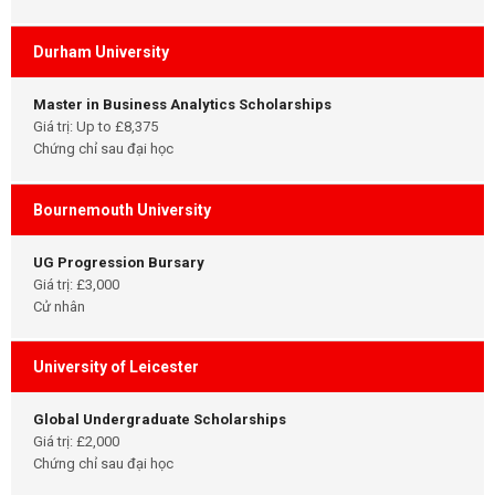
Durham University
Master in Business Analytics Scholarships
Giá trị: Up to £8,375
Chứng chỉ sau đại học
Bournemouth University
UG Progression Bursary
Giá trị: £3,000
Cử nhân
University of Leicester
Global Undergraduate Scholarships
Giá trị: £2,000
Chứng chỉ sau đại học