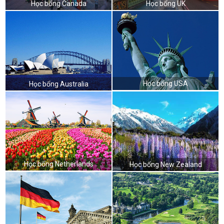
Học bổng Canada
Học bổng UK
Học bổng USA
Học bổng Australia
Học bổng Netherlands
Học bổng New Zealand