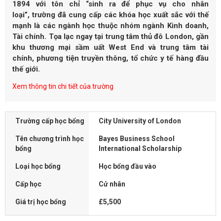
1894 với tôn chỉ “sinh ra để phục vụ cho nhân
loại”, trường đã cung cấp các khóa học xuất sắc với thế
mạnh là các ngành học thuộc nhóm ngành Kinh doanh,
Tài chính. Tọa lạc ngay tại trung tâm thủ đô London, gần
khu thương mại sầm uất West End và trung tâm tài
chính, phương tiện truyền thông, tổ chức y tế hàng đầu
thế giới.
Xem thông tin chi tiết của trường
Trường cấp học bổng
City University of London
Tên chương trình học
Bayes Business School
bổng
International Scholarship
Loại học bổng
Học bổng đầu vào
Cấp học
Cử nhân
Giá trị học bổng
£5,500