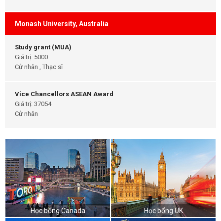
Monash University, Australia
Study grant (MUA)
Giá trị: 5000
Cử nhân , Thạc sĩ
Vice Chancellors ASEAN Award
Giá trị: 37054
Cử nhân
Học bổng Canada
Học bổng UK