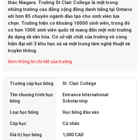
thác Niagara. Trường St Clair College là một trong
những trường cao đẳng cộng đồng danh tiếng tại Ontario
với hơn 85 chuyên ngành đào tạo cho sinh viên lựa
chọn. Trường hiện có khoảng 10000 sinh viên, trong đó
có hơn 1000 sinh viên quốc tế mang đến một môi trường
đa dạng về văn hóa. Cơ sở vật chất của trường vô cùng
hiện đại với 3 khu học xá và một trung tâm nghệ thuật và
truyền thông.
Xem thông tin chi tiết của trường
Trường cấp học bổng
St. Clair College
Tên chương trình học
Entrance International
bổng
Scholarship
Loại học bổng
Học bổng đầu vào
Cấp học
Cử nhân
Giá trị học bổng
1,000 CAD