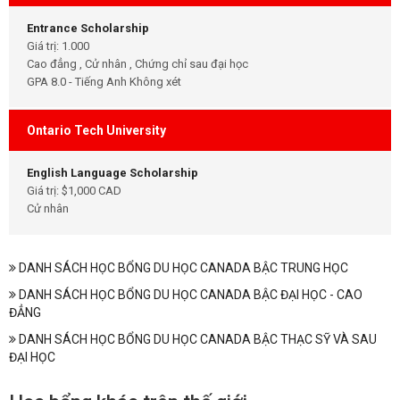
Entrance Scholarship
Giá trị: 1.000
Cao đẳng , Cử nhân , Chứng chỉ sau đại học
GPA 8.0 - Tiếng Anh Không xét
Ontario Tech University
English Language Scholarship
Giá trị: $1,000 CAD
Cử nhân
DANH SÁCH HỌC BỔNG DU HỌC CANADA BẬC TRUNG HỌC
DANH SÁCH HỌC BỔNG DU HỌC CANADA BẬC ĐẠI HỌC - CAO
ĐẲNG
DANH SÁCH HỌC BỔNG DU HỌC CANADA BẬC THẠC SỸ VÀ SAU
ĐẠI HỌC