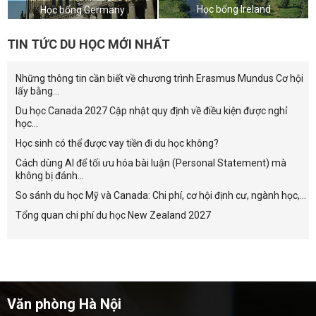
Học bổng Ireland
Học bổng Germany
TIN TỨC DU HỌC MỚI NHẤT
Những thông tin cần biết về chương trình Erasmus Mundus Cơ hội
lấy bằng...
Du học Canada 2027 Cập nhật quy định về điều kiện được nghỉ
học...
Học sinh có thể được vay tiền đi du học không?
Cách dùng AI để tối ưu hóa bài luận (Personal Statement) mà
không bị đánh...
So sánh du học Mỹ và Canada: Chi phí, cơ hội định cư, ngành học,...
Tổng quan chi phí du học New Zealand 2027
Văn phòng Hà Nội