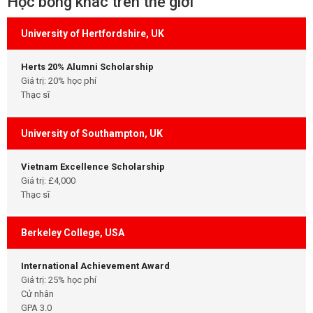
Học bổng khác trên thế giới
University of Hertfordshire, UK
Herts 20% Alumni Scholarship
Giá trị: 20% học phí
Thạc sĩ
University of Southampton, UK
Vietnam Excellence Scholarship
Giá trị: £4,000
Thạc sĩ
Berkeley College, USA
International Achievement Award
Giá trị: 25% học phí
Cử nhân
GPA 3.0