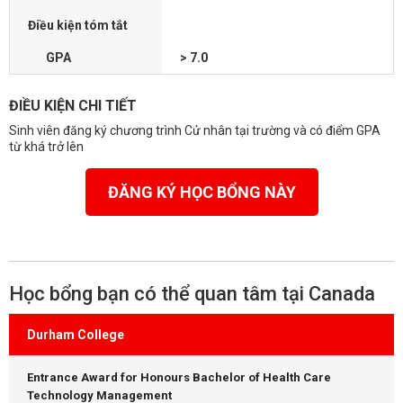
Điều kiện tóm tắt
GPA
> 7.0
ĐIỀU KIỆN CHI TIẾT
Sinh viên đăng ký chương trình Cử nhân tại trường và có điểm GPA
từ khá trở lên
ĐĂNG KÝ HỌC BỔNG NÀY
Học bổng bạn có thể quan tâm tại Canada
Durham College
Entrance Award for Honours Bachelor of Health Care
Technology Management