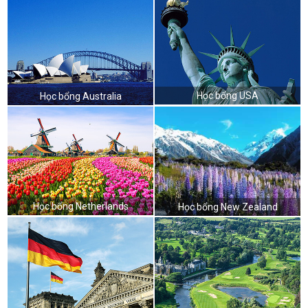
Học bổng USA
Học bổng Australia
Học bổng Netherlands
Học bổng New Zealand