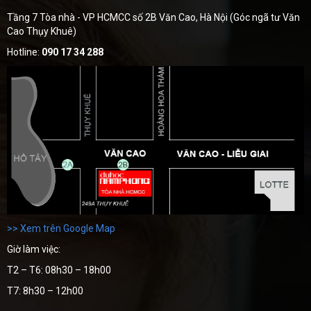
Tầng 7 Tòa nhà - VP HCMCC số 2B Văn Cao, Hà Nội (Góc ngã tư Văn
Cao Thụy Khuê)
Hotline:
090 17 34 288
>> Xem trên Google Map
Giờ làm việc:
T2 – T6: 08h30 – 18h00
T7: 8h30 – 12h00