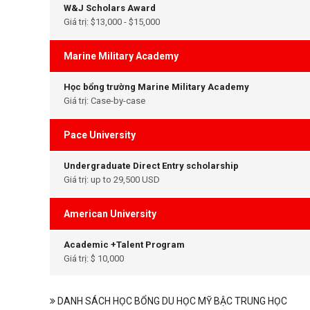
W&J Scholars Award
Giá trị: $13,000 - $15,000
Marine Military Academy
Học bổng trường Marine Military Academy
Giá trị: Case-by-case
Pace University
Undergraduate Direct Entry scholarship
Giá trị: up to 29,500 USD
American University
Academic +Talent Program
Giá trị: $ 10,000
DANH SÁCH HỌC BỔNG DU HỌC MỸ BẬC TRUNG HỌC