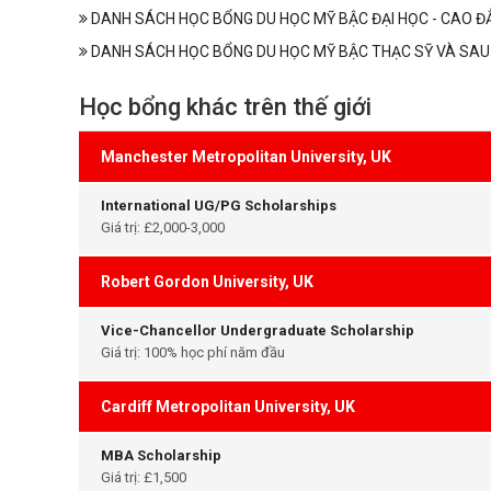
DANH SÁCH HỌC BỔNG DU HỌC MỸ BẬC ĐẠI HỌC - CAO Đ
DANH SÁCH HỌC BỔNG DU HỌC MỸ BẬC THẠC SỸ VÀ SAU
Học bổng khác trên thế giới
Manchester Metropolitan University, UK
International UG/PG Scholarships
Giá trị: £2,000-3,000
Robert Gordon University, UK
Vice-Chancellor Undergraduate Scholarship
Giá trị: 100% học phí năm đầu
Cardiff Metropolitan University, UK
MBA Scholarship
Giá trị: £1,500