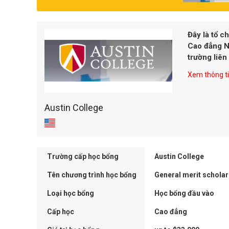
Đây là tổ c
Cao đẳng Ng
trường liên
Xem thông tin
Austin College
Trường cấp học bổng
Austin College
Tên chương trình học bổng
General merit scholar
Loại học bổng
Học bổng đầu vào
Cấp học
Cao đẳng