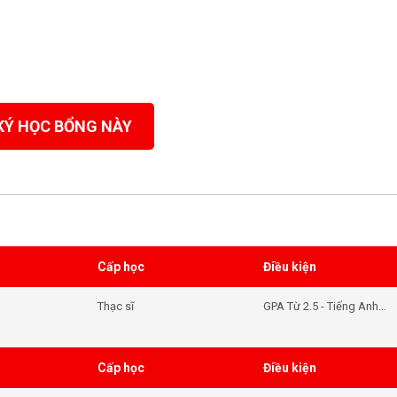
KÝ HỌC BỔNG NÀY
Cấp học
Điều kiện
Thạc sĩ
GPA Từ 2.5 - Tiếng Anh
6.5
Cấp học
Điều kiện