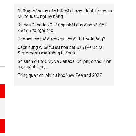
Những thông tin cần biết về chương trình Erasmus
Mundus Cơ hội lấy bằng...
Du học Canada 2027 Cập nhật quy định về điều
kiện được nghỉ học...
Học sinh có thể được vay tiền đi du học không?
Cách dùng AI để tối ưu hóa bài luận (Personal
Statement) mà không bị đánh...
So sánh du học Mỹ và Canada: Chi phí, cơ hội định
cư, ngành học,...
Tổng quan chi phí du học New Zealand 2027