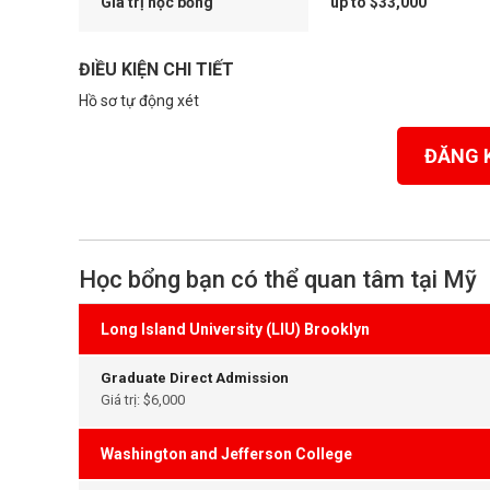
Giá trị học bổng
up to $33,000
ĐIỀU KIỆN CHI TIẾT
Hồ sơ tự động xét
ĐĂNG 
Học bổng bạn có thể quan tâm tại Mỹ
Long Island University (LIU) Brooklyn
Graduate Direct Admission
Giá trị: $6,000
Washington and Jefferson College