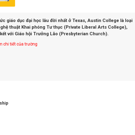
hức giáo dục đại học lâu đời nhất ở Texas, Austin College là loại
hệ thuật Khai phóng Tư thục (Private Liberal Arts College),
 kết với Giáo hội Trưởng Lão (Presbyterian Church).
 chi tiết của trường
ship