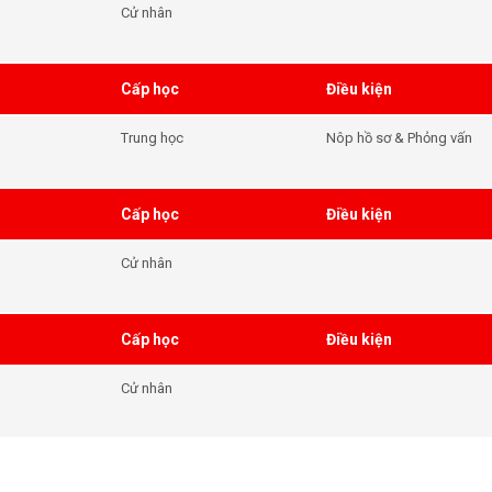
Cử nhân
Cấp học
Điều kiện
Trung học
Nôp hồ sơ & Phỏng vấn
Cấp học
Điều kiện
Cử nhân
Cấp học
Điều kiện
Cử nhân