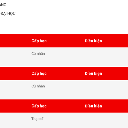
ẲNG
 ĐẠI HỌC
Cấp học
Điều kiện
Cử nhân
Cấp học
Điều kiện
Cử nhân
Cấp học
Điều kiện
Thạc sĩ