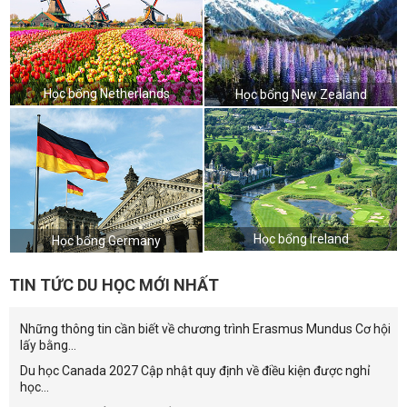
Học bổng Netherlands
Học bổng New Zealand
Học bổng Ireland
Học bổng Germany
TIN TỨC DU HỌC MỚI NHẤT
Những thông tin cần biết về chương trình Erasmus Mundus Cơ hội
lấy bằng...
Du học Canada 2027 Cập nhật quy định về điều kiện được nghỉ
học...