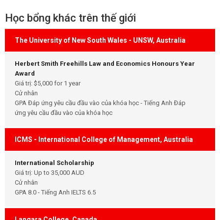
Học bổng khác trên thế giới
The University of New South Wales - UNSW, Australia
Herbert Smith Freehills Law and Economics Honours Year
Award
Giá trị: $5,000 for 1 year
Cử nhân
GPA Đáp ứng yêu cầu đầu vào của khóa học - Tiếng Anh Đáp
ứng yêu cầu đầu vào của khóa học
ICMS - International College of Management, Australia
International Scholarship
Giá trị: Up to 35,000 AUD
Cử nhân
GPA 8.0 - Tiếng Anh IELTS 6.5
Langara College, Canada