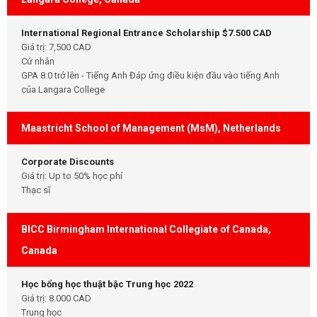
International Regional Entrance Scholarship $7.500 CAD
Giá trị: 7,500 CAD
Cử nhân
GPA 8.0 trở lên - Tiếng Anh Đáp ứng điều kiện đầu vào tiếng Anh
của Langara College
Maastricht School of Management (MsM), Netherlands
Corporate Discounts
Giá trị: Up to 50% học phí
Thạc sĩ
BICC Birmingham International Collegiate of Canada,
Canada
Học bổng học thuật bậc Trung học 2022
Giá trị: 8.000 CAD
Trung học