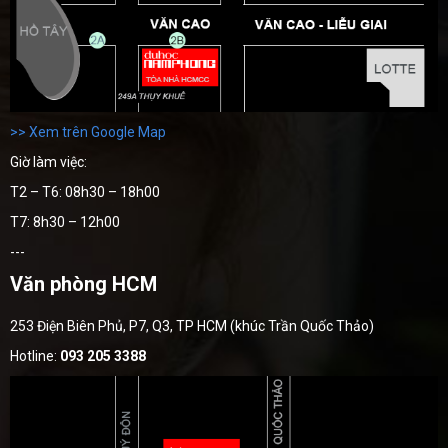
>> Xem trên Google Map
Giờ làm việc:
T2 – T6: 08h30 – 18h00
T7: 8h30 – 12h00
---
Văn phòng HCM
253 Điện Biên Phủ, P7, Q3, TP HCM (khúc Trần Quốc Thảo)
Hotline:
093 205 3388