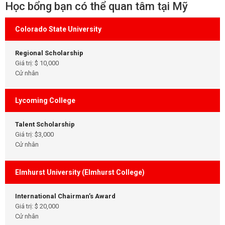
Học bổng bạn có thể quan tâm tại Mỹ
Colorado State University
Regional Scholarship
Giá trị: $ 10,000
Cử nhân
Lycoming College
Talent Scholarship
Giá trị: $3,000
Cử nhân
Elmhurst University (Elmhurst College)
International Chairman’s Award
Giá trị: $ 20,000
Cử nhân