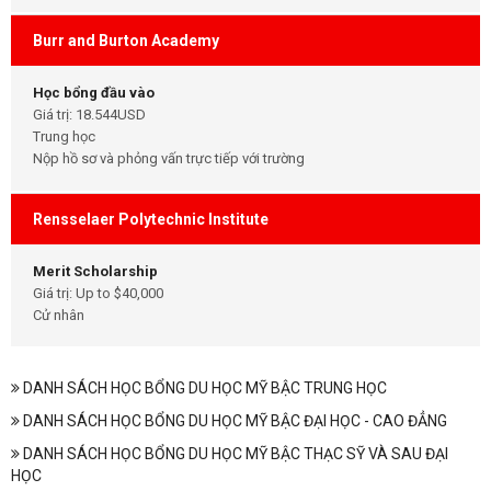
Burr and Burton Academy
Học bổng đầu vào
Giá trị: 18.544USD
Trung học
Nộp hồ sơ và phỏng vấn trực tiếp với trường
Rensselaer Polytechnic Institute
Merit Scholarship
Giá trị: Up to $40,000
Cử nhân
DANH SÁCH HỌC BỔNG DU HỌC MỸ BẬC TRUNG HỌC
DANH SÁCH HỌC BỔNG DU HỌC MỸ BẬC ĐẠI HỌC - CAO ĐẲNG
DANH SÁCH HỌC BỔNG DU HỌC MỸ BẬC THẠC SỸ VÀ SAU ĐẠI
HỌC