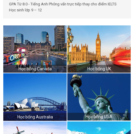
GPA Từ 8.0 - Tiếng Anh Phỏng vấn trực tiếp thay cho điểm IELTS
Học sinh lớp 9 – 12
Học bổng Canada
Học bổng UK
Học bổng USA
Học bổng Australia