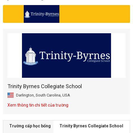
Trinity Byrnes Collegiate School
Darlington, South Carolina, USA
Xem thông tin chi tiết của trường
Trường cấp học bổng
Trinity Byrnes Collegiate School