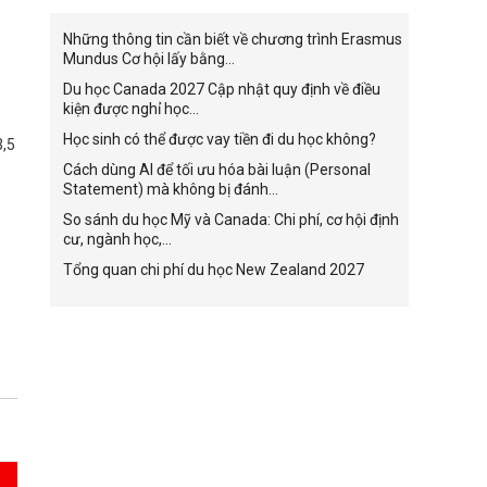
Những thông tin cần biết về chương trình Erasmus
Mundus Cơ hội lấy bằng...
Du học Canada 2027 Cập nhật quy định về điều
kiện được nghỉ học...
Học sinh có thể được vay tiền đi du học không?
3,5
Cách dùng AI để tối ưu hóa bài luận (Personal
Statement) mà không bị đánh...
So sánh du học Mỹ và Canada: Chi phí, cơ hội định
cư, ngành học,...
Tổng quan chi phí du học New Zealand 2027