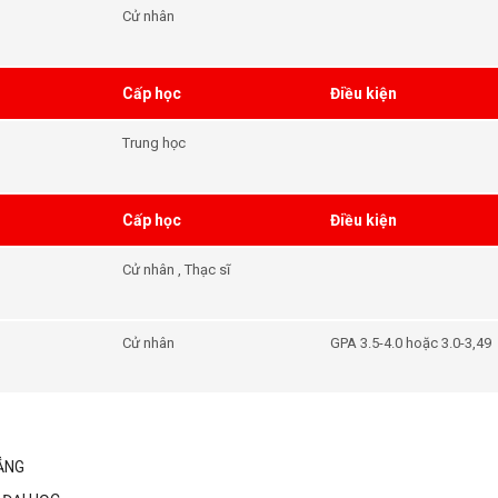
Cử nhân
Cấp học
Điều kiện
Trung học
Cấp học
Điều kiện
Cử nhân , Thạc sĩ
Cử nhân
GPA 3.5-4.0 hoặc 3.0-3,49
ẲNG