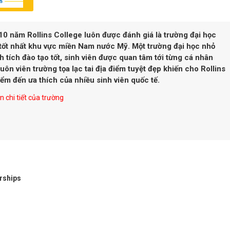
0 năm Rollins College luôn được đánh giá là trường đại học
s tốt nhất khu vực miền Nam nước Mỹ. Một trường đại học nhỏ
 tích đào tạo tốt, sinh viên được quan tâm tới từng cá nhân
uôn viên trường tọa lạc tai địa điểm tuyệt đẹp khiến cho Rollins
iểm đến ưa thích của nhiều sinh viên quốc tế.
 chi tiết của trường
rships