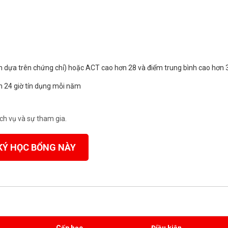
 dựa trên chứng chỉ) hoặc ACT cao hơn 28 và điểm trung bình cao hơn 
h 24 giờ tín dụng mỗi năm
ch vụ và sự tham gia.
KÝ HỌC BỔNG NÀY