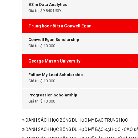
BS in Data Analytics
Giá trị: $9,840 USD
Trung học nội trú Conwell Egan
Conwell Egan Scholarship
Giá trị: $ 10,000
George Mason University
Follow My Lead Scholarship
Giá trị: $ 10,000
Progression Scholarship
Giá trị: $ 10,000
DANH SÁCH HỌC BỔNG DU HỌC MỸ BẬC TRUNG HỌC
DANH SÁCH HỌC BỔNG DU HỌC MỸ BẬC ĐẠI HỌC - CAO Đ