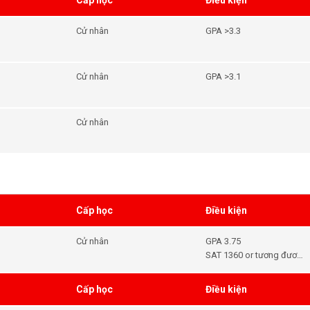
Cấp học
Điều kiện
Cử nhân
GPA >3.3
Cử nhân
GPA >3.1
Cử nhân
Cấp học
Điều kiện
Cử nhân
GPA 3.75
SAT 1360 or tương đương
ACT
Cấp học
Điều kiện