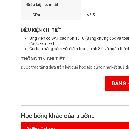
Điều kiện tóm tắt
GPA
>3.5
ĐIỀU KIỆN CHI TIẾT
Ứng viên có SAT cao hơn 1310 (Bằng chứng đọc và toán
được xem xét
Gia hạn hàng năm với điểm trung bình 3.0 và hoàn thàn
THÔNG TIN CHI TIẾT
Được trao tặng dựa trên kết quả học tập cũng như kết quả dị
ĐĂNG 
Học bổng khác của trường