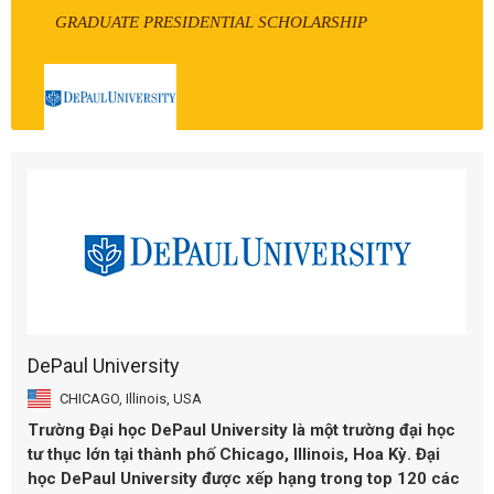
GRADUATE PRESIDENTIAL SCHOLARSHIP
DePaul University
CHICAGO, Illinois, USA
Trường Đại học DePaul University là một trường đại học
tư thục lớn tại thành phố Chicago, Illinois, Hoa Kỳ. Đại
học DePaul University được xếp hạng trong top 120 các