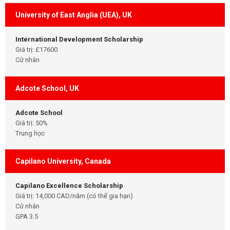
University of East Anglia (UEA), UK
International Development Scholarship
Giá trị: £17600
Cử nhân
Adcote School, UK
Adcote School
Giá trị: 50%
Trung học
Capilano University, Canada
Capilano Excellence Scholarship
Giá trị: 14,000 CAD/năm (có thể gia hạn)
Cử nhân
GPA 3.5