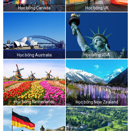
Học bổng Canada
Học bổng UK
Học bổng USA
Học bổng Australia
Học bổng Netherlands
Học bổng New Zealand