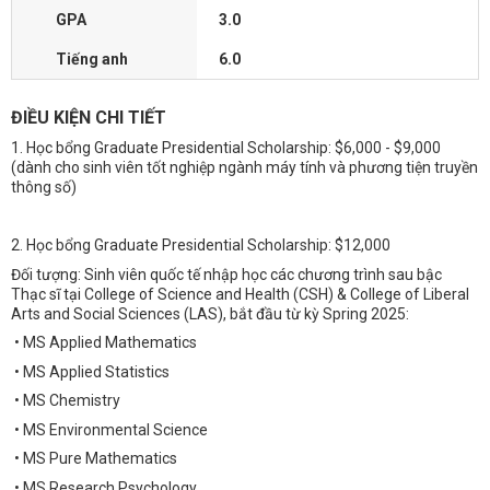
GPA
3.0
Tiếng anh
6.0
ĐIỀU KIỆN CHI TIẾT
1. Học bổng Graduate Presidential Scholarship: $6,000 - $9,000
(dành cho sinh viên tốt nghiệp ngành máy tính và phương tiện truyền
thông số)
2. Học bổng Graduate Presidential Scholarship: $12,000
Đối tượng: Sinh viên quốc tế nhập học các chương trình sau bậc
Thạc sĩ tại College of Science and Health (CSH) & College of Liberal
Arts and Social Sciences (LAS), bắt đầu từ kỳ Spring 2025:
• MS Applied Mathematics
• MS Applied Statistics
• MS Chemistry
• MS Environmental Science
• MS Pure Mathematics
• MS Research Psychology