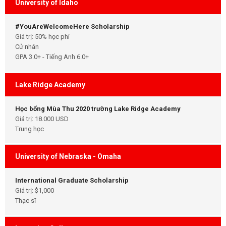
University of Idaho
#YouAreWelcomeHere Scholarship
Giá trị: 50% học phí
Cử nhân
GPA 3.0+ - Tiếng Anh 6.0+
Lake Ridge Academy
Học bổng Mùa Thu 2020 trường Lake Ridge Academy
Giá trị: 18.000 USD
Trung học
University of Nebraska - Omaha
International Graduate Scholarship
Giá trị: $1,000
Thạc sĩ