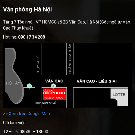
Văn phòng Hà Nội
Tầng 7 Tòa nhà - VP HCMCC số 2B Văn Cao, Hà Nội (Góc ngã tư Văn
Cao Thụy Khuê)
Hotline:
090 17 34 288
>> Xem trên Google Map
Giờ làm việc:
T2 – T6: 08h30 – 18h00