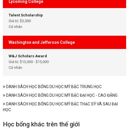
Lycoming College
Talent Scholarship
Giá trị: $3,000
Cử nhân
Washington and Jefferson College
W&J Scholars Award
Giá trị: $13,000 - $15,000
Cử nhân
DANH SÁCH HỌC BỔNG DU HỌC MỸ BẬC TRUNG HỌC
DANH SÁCH HỌC BỔNG DU HỌC MỸ BẬC ĐẠI HỌC - CAO ĐẲNG
DANH SÁCH HỌC BỔNG DU HỌC MỸ BẬC THẠC SỸ VÀ SAU ĐẠI
HỌC
Học bổng khác trên thế giới