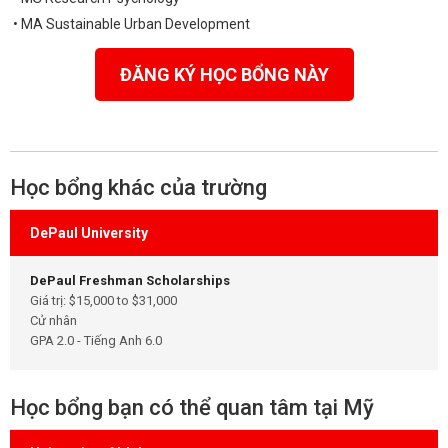
• MA Sustainable Urban Development
ĐĂNG KÝ HỌC BỔNG NÀY
Học bổng khác của trường
DePaul University
DePaul Freshman Scholarships
Giá trị: $15,000 to $31,000
Cử nhân
GPA 2.0 - Tiếng Anh 6.0
Học bổng bạn có thể quan tâm tại Mỹ