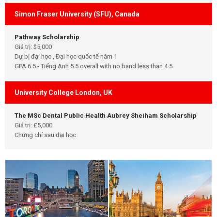
Simon Fraser University (SFU), Canada
Pathway Scholarship
Giá trị: $5,000
Dự bị đại học , Đại học quốc tế năm 1
GPA 6.5 - Tiếng Anh 5.5 overall with no band less than 4.5
University College London, UK
The MSc Dental Public Health Aubrey Sheiham Scholarship
Giá trị: £5,000
Chứng chỉ sau đại học