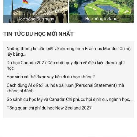
Học bổng Ireland
Học bổng Germany
TIN TỨC DU HỌC MỚI NHẤT
Những thông tin cần biết về chương trình Erasmus Mundus Cơ hội
lấy bằng...
Du học Canada 2027 Cập nhật quy định về điều kiện được nghỉ
học...
Học sinh có thể được vay tiền đi du học không?
Cách dùng AI để tối ưu hóa bài luận (Personal Statement) mà
không bị đánh...
So sánh du học Mỹ và Canada: Chi phí, cơ hội định cư, ngành học,...
Tổng quan chi phí du học New Zealand 2027