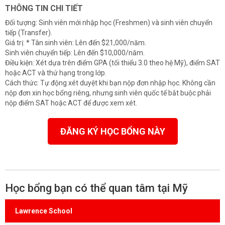
THÔNG TIN CHI TIẾT
Đối tượng: Sinh viên mới nhập học (Freshmen) và sinh viên chuyển
tiếp (Transfer).
Giá trị: * Tân sinh viên: Lên đến $21,000/năm.
Sinh viên chuyển tiếp: Lên đến $10,000/năm.
Điều kiện: Xét dựa trên điểm GPA (tối thiểu 3.0 theo hệ Mỹ), điểm SAT
hoặc ACT và thứ hạng trong lớp.
Cách thức: Tự động xét duyệt khi bạn nộp đơn nhập học. Không cần
nộp đơn xin học bổng riêng, nhưng sinh viên quốc tế bắt buộc phải
nộp điểm SAT hoặc ACT để được xem xét.
ĐĂNG KÝ HỌC BỔNG NÀY
Học bổng bạn có thể quan tâm tại Mỹ
Lawrence School