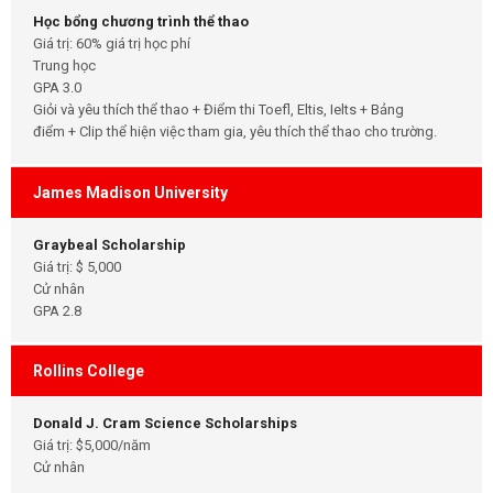
Học bổng chương trình thể thao
Giá trị: 60% giá trị học phí
Trung học
GPA 3.0
Giỏi và yêu thích thể thao + Điểm thi Toefl, Eltis, Ielts + Bảng
điểm + Clip thể hiện việc tham gia, yêu thích thể thao cho trường.
James Madison University
Graybeal Scholarship
Giá trị: $ 5,000
Cử nhân
GPA 2.8
Rollins College
Donald J. Cram Science Scholarships
Giá trị: $5,000/năm
Cử nhân