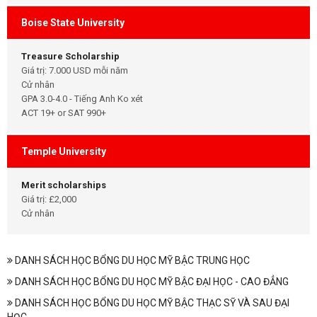
Boise State University
Treasure Scholarship
Giá trị: 7.000 USD mỗi năm
Cử nhân
GPA 3.0-4.0 - Tiếng Anh Ko xét
ACT 19+ or SAT 990+
Temple University
Merit scholarships
Giá trị: £2,000
Cử nhân
DANH SÁCH HỌC BỔNG DU HỌC MỸ BẬC TRUNG HỌC
DANH SÁCH HỌC BỔNG DU HỌC MỸ BẬC ĐẠI HỌC - CAO ĐẲNG
DANH SÁCH HỌC BỔNG DU HỌC MỸ BẬC THẠC SỸ VÀ SAU ĐẠI