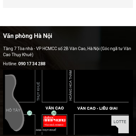
Văn phòng Hà Nội
Tầng 7 Tòa nhà - VP HCMCC số 2B Văn Cao, Hà Nội (Góc ngã tư Văn
Cao Thụy Khuê)
Hotline:
090 17 34 288