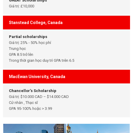
GREAT Scholarships
Giá trị: £10,000
Stanstead College, Canada
Partial scholarships
Giá trị: 25% - 50% học phí
Trung học
GPA 8.5 trở lên
Trong thời gian học duy trì GPA trên 6.5
MacEwan University, Canada
Chancellor’s Scholarship
Giá trị: $10.000 CAD – $14.000 CAD
Cử nhân , Thạc sĩ
GPA 95-100% hoặc > 3.99