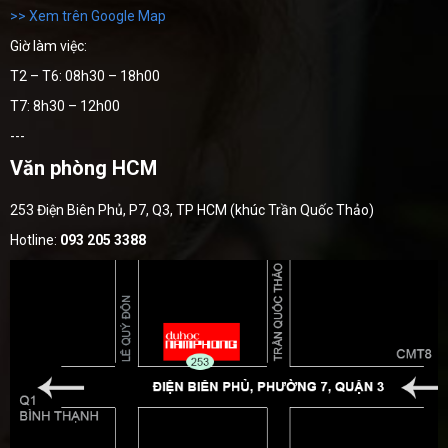
>> Xem trên Google Map
Giờ làm việc:
T2 – T6: 08h30 – 18h00
T7: 8h30 – 12h00
---
Văn phòng HCM
253 Điện Biên Phủ, P7, Q3, TP HCM (khúc Trần Quốc Thảo)
Hotline:
093 205 3388