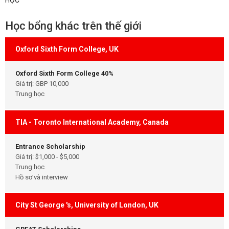
HỌC
Học bổng khác trên thế giới
Oxford Sixth Form College, UK
Oxford Sixth Form College 40%
Giá trị: GBP 10,000
Trung học
TIA - Toronto International Academy, Canada
Entrance Scholarship
Giá trị: $1,000 - $5,000
Trung học
Hồ sơ và interview
City St George 's, University of London, UK