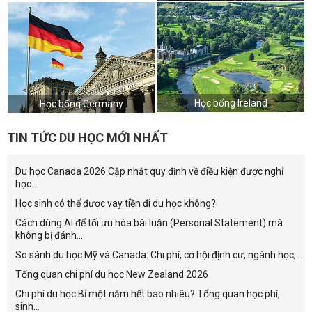
Học bổng Ireland
Học bổng Germany
TIN TỨC DU HỌC MỚI NHẤT
Du học Canada 2026 Cập nhật quy định về điều kiện được nghỉ
học...
Học sinh có thể được vay tiền đi du học không?
Cách dùng AI để tối ưu hóa bài luận (Personal Statement) mà
không bị đánh...
So sánh du học Mỹ và Canada: Chi phí, cơ hội định cư, ngành học,...
Tổng quan chi phí du học New Zealand 2026
Chi phí du học Bỉ một năm hết bao nhiêu? Tổng quan học phí,
sinh...