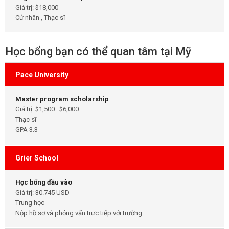
Giá trị: $18,000
Cử nhân , Thạc sĩ
Học bổng bạn có thể quan tâm tại Mỹ
Pace University
Master program scholarship
Giá trị: $1,500–$6,000
Thạc sĩ
GPA 3.3
Grier School
Học bổng đầu vào
Giá trị: 30.745 USD
Trung học
Nộp hồ sơ và phỏng vấn trực tiếp với trường