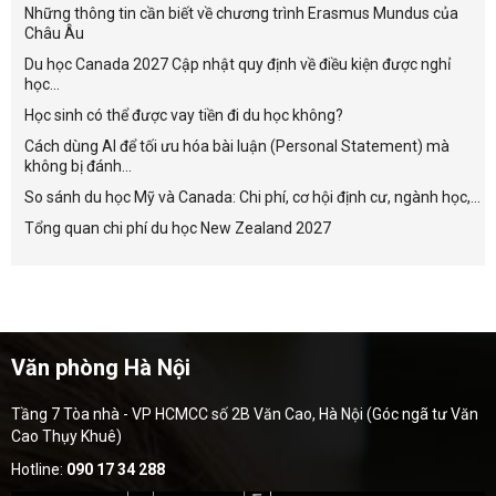
Những thông tin cần biết về chương trình Erasmus Mundus của
Châu Âu
Du học Canada 2027 Cập nhật quy định về điều kiện được nghỉ
học...
Học sinh có thể được vay tiền đi du học không?
Cách dùng AI để tối ưu hóa bài luận (Personal Statement) mà
không bị đánh...
So sánh du học Mỹ và Canada: Chi phí, cơ hội định cư, ngành học,...
Tổng quan chi phí du học New Zealand 2027
Văn phòng Hà Nội
Tầng 7 Tòa nhà - VP HCMCC số 2B Văn Cao, Hà Nội (Góc ngã tư Văn
Cao Thụy Khuê)
Hotline:
090 17 34 288