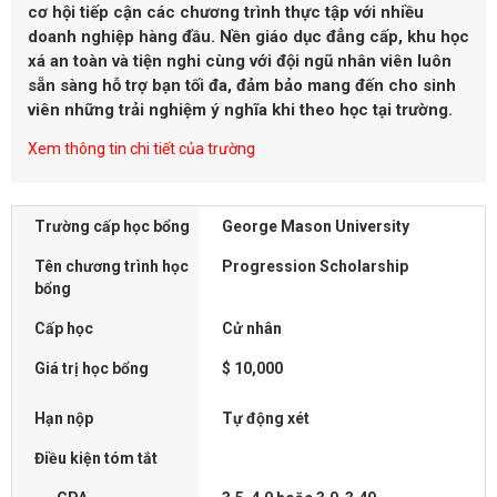
cơ hội tiếp cận các chương trình thực tập với nhiều
doanh nghiệp hàng đầu. Nền giáo dục đẳng cấp, khu học
xá an toàn và tiện nghi cùng với đội ngũ nhân viên luôn
sẵn sàng hỗ trợ bạn tối đa, đảm bảo mang đến cho sinh
viên những trải nghiệm ý nghĩa khi theo học tại trường.
Xem thông tin chi tiết của trường
Trường cấp học bổng
George Mason University
Tên chương trình học
Progression Scholarship
bổng
Cấp học
Cử nhân
Giá trị học bổng
$ 10,000
Hạn nộp
Tự động xét
Điều kiện tóm tắt