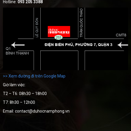
Hotline:
093 205 3388
>> Xem đường đi trên Google Map
Giờ làm việc:
T2 – T6: 08h30 – 18h00
T7: 8h30 – 12h00
Email: contact@duhocnamphong.vn