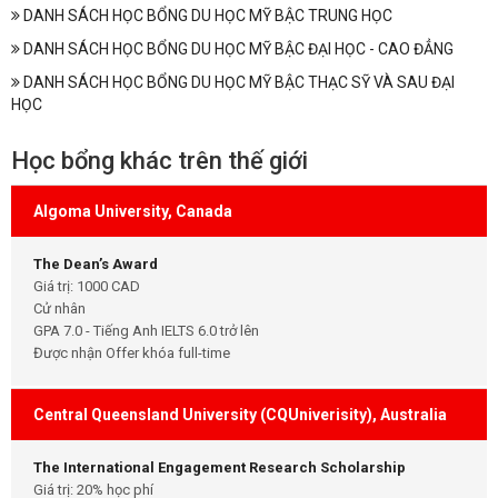
DANH SÁCH HỌC BỔNG DU HỌC MỸ BẬC TRUNG HỌC
DANH SÁCH HỌC BỔNG DU HỌC MỸ BẬC ĐẠI HỌC - CAO ĐẲNG
DANH SÁCH HỌC BỔNG DU HỌC MỸ BẬC THẠC SỸ VÀ SAU ĐẠI
HỌC
Học bổng khác trên thế giới
Algoma University, Canada
The Dean’s Award
Giá trị: 1000 CAD
Cử nhân
GPA 7.0 - Tiếng Anh IELTS 6.0 trở lên
Được nhận Offer khóa full-time
Central Queensland University (CQUniverisity), Australia
The International Engagement Research Scholarship
Giá trị: 20% học phí