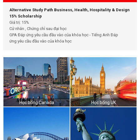
Alternative Study Path Business, Health, Hospitality & Design
15% Scholarship
Giá trị: 15%
Cử nhân , Chứng chỉ sau đại học
GPA Đáp ứng yêu cầu đầu vào của khóa học - Tiếng Anh Đáp
ứng yêu cầu đầu vào của khóa học
Học bổng Canada
Học bổng UK