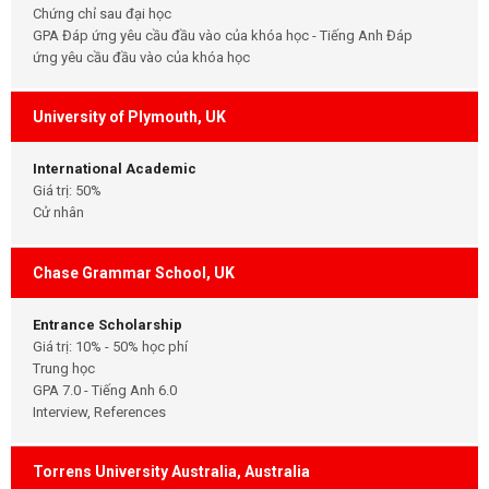
Chứng chỉ sau đại học
GPA Đáp ứng yêu cầu đầu vào của khóa học - Tiếng Anh Đáp
ứng yêu cầu đầu vào của khóa học
University of Plymouth, UK
International Academic
Giá trị: 50%
Cử nhân
Chase Grammar School, UK
Entrance Scholarship
Giá trị: 10% - 50% học phí
Trung học
GPA 7.0 - Tiếng Anh 6.0
Interview, References
Torrens University Australia, Australia