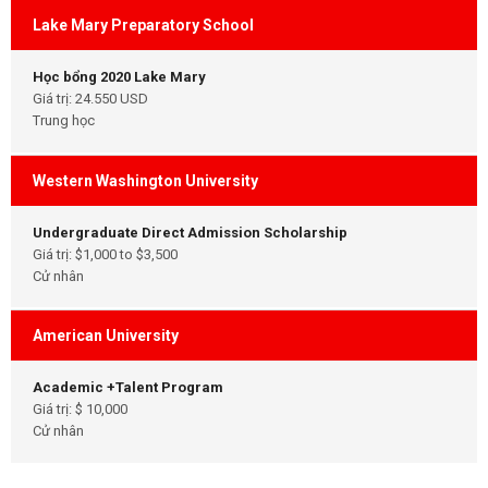
Lake Mary Preparatory School
Học bổng 2020 Lake Mary
Giá trị: 24.550 USD
Trung học
Western Washington University
Undergraduate Direct Admission Scholarship
Giá trị: $1,000 to $3,500
Cử nhân
American University
Academic +Talent Program
Giá trị: $ 10,000
Cử nhân