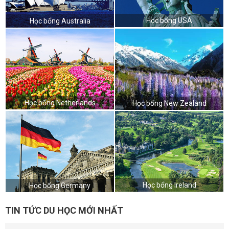
Học bổng USA
Học bổng Australia
Học bổng Netherlands
Học bổng New Zealand
Học bổng Ireland
Học bổng Germany
TIN TỨC DU HỌC MỚI NHẤT