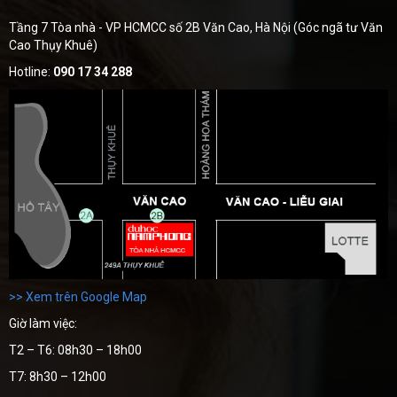
Tầng 7 Tòa nhà - VP HCMCC số 2B Văn Cao, Hà Nội (Góc ngã tư Văn
Cao Thụy Khuê)
Hotline:
090 17 34 288
>> Xem trên Google Map
Giờ làm việc:
T2 – T6: 08h30 – 18h00
T7: 8h30 – 12h00