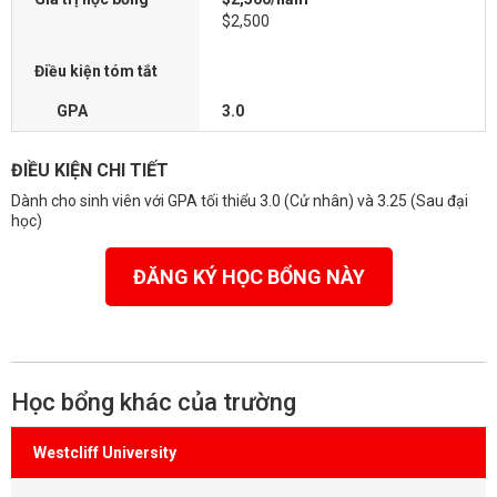
$2,500
Điều kiện tóm tắt
GPA
3.0
ĐIỀU KIỆN CHI TIẾT
Dành cho sinh viên với GPA tối thiểu 3.0 (Cử nhân) và 3.25 (Sau đại
học)
ĐĂNG KÝ HỌC BỔNG NÀY
Học bổng khác của trường
Westcliff University