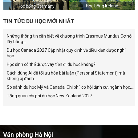
Học bổng Ireland
Học bổng Germany
TIN TỨC DU HỌC MỚI NHẤT
Những thông tin cần biết về chương trình Erasmus Mundus Cơ hội
lấy bằng...
Du học Canada 2027 Cập nhật quy định về điều kiện được nghỉ
học...
Học sinh có thể được vay tiền đi du học không?
Cách dùng AI để tối ưu hóa bài luận (Personal Statement) mà
không bị đánh...
So sánh du học Mỹ và Canada: Chi phí, cơ hội định cư, ngành học,...
Tổng quan chi phí du học New Zealand 2027
Văn phòng Hà Nội