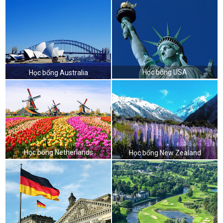
Học bổng USA
Học bổng Australia
Học bổng Netherlands
Học bổng New Zealand