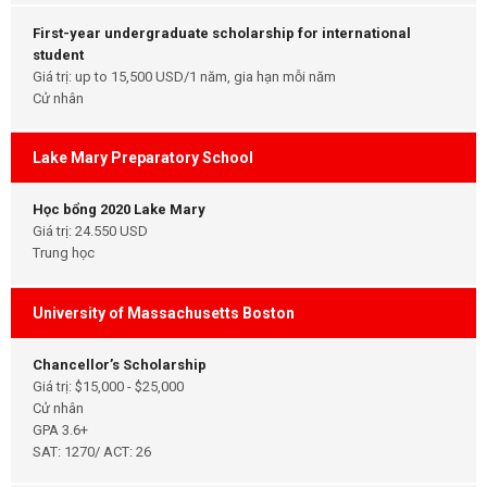
First-year undergraduate scholarship for international
student
Giá trị: up to 15,500 USD/1 năm, gia hạn mỗi năm
Cử nhân
Lake Mary Preparatory School
Học bổng 2020 Lake Mary
Giá trị: 24.550 USD
Trung học
University of Massachusetts Boston
Chancellor’s Scholarship
Giá trị: $15,000 - $25,000
Cử nhân
GPA 3.6+
SAT: 1270/ ACT: 26