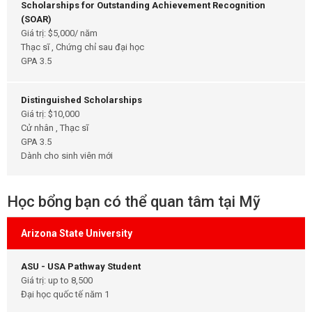
Scholarships for Outstanding Achievement Recognition
(SOAR)
Giá trị: $5,000/ năm
Thạc sĩ , Chứng chỉ sau đại học
GPA 3.5
Distinguished Scholarships
Giá trị: $10,000
Cử nhân , Thạc sĩ
GPA 3.5
Dành cho sinh viên mới
Học bổng bạn có thể quan tâm tại Mỹ
Arizona State University
ASU - USA Pathway Student
Giá trị: up to 8,500
Đại học quốc tế năm 1