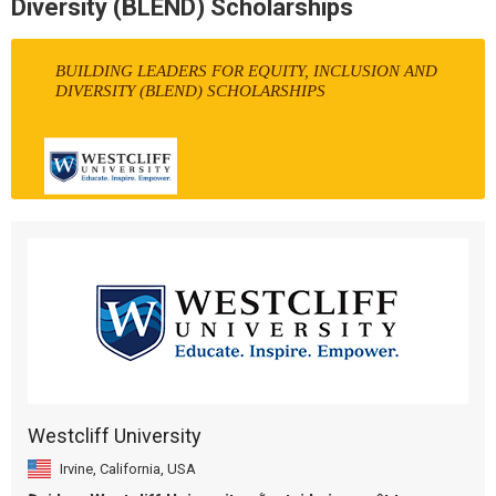
Diversity (BLEND) Scholarships
BUILDING LEADERS FOR EQUITY, INCLUSION AND
DIVERSITY (BLEND) SCHOLARSHIPS
Westcliff University
Irvine, California, USA