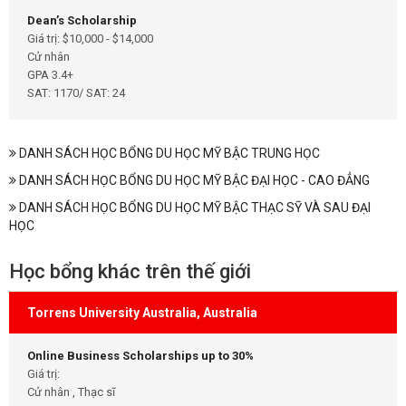
Dean’s Scholarship
Giá trị: $10,000 - $14,000
Cử nhân
GPA 3.4+
SAT: 1170/ SAT: 24
DANH SÁCH HỌC BỔNG DU HỌC MỸ BẬC TRUNG HỌC
DANH SÁCH HỌC BỔNG DU HỌC MỸ BẬC ĐẠI HỌC - CAO ĐẲNG
DANH SÁCH HỌC BỔNG DU HỌC MỸ BẬC THẠC SỸ VÀ SAU ĐẠI
HỌC
Học bổng khác trên thế giới
Torrens University Australia, Australia
Online Business Scholarships up to 30%
Giá trị:
Cử nhân , Thạc sĩ