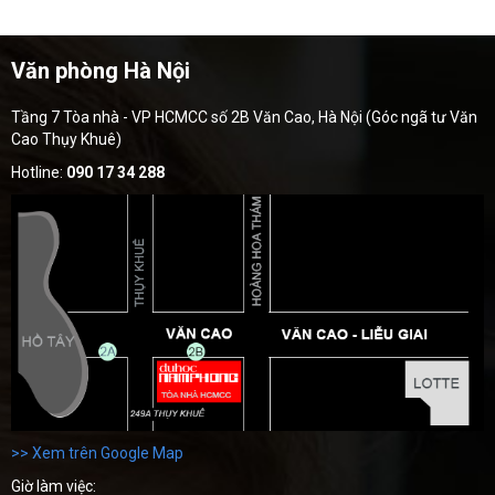
Văn phòng Hà Nội
Tầng 7 Tòa nhà - VP HCMCC số 2B Văn Cao, Hà Nội (Góc ngã tư Văn
Cao Thụy Khuê)
Hotline:
090 17 34 288
>> Xem trên Google Map
Giờ làm việc: