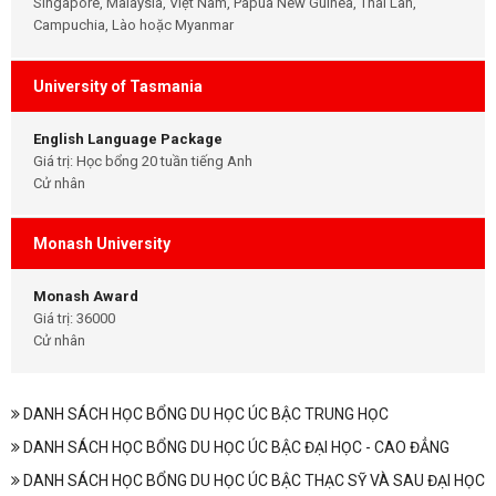
Singapore, Malaysia, Việt Nam, Papua New Guinea, Thái Lan,
Campuchia, Lào hoặc Myanmar
University of Tasmania
English Language Package
Giá trị: Học bổng 20 tuần tiếng Anh
Cử nhân
Monash University
Monash Award
Giá trị: 36000
Cử nhân
DANH SÁCH HỌC BỔNG DU HỌC ÚC BẬC TRUNG HỌC
DANH SÁCH HỌC BỔNG DU HỌC ÚC BẬC ĐẠI HỌC - CAO ĐẲNG
DANH SÁCH HỌC BỔNG DU HỌC ÚC BẬC THẠC SỸ VÀ SAU ĐẠI HỌC