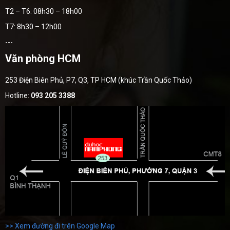
T2 – T6: 08h30 – 18h00
T7: 8h30 – 12h00
---
Văn phòng HCM
253 Điện Biên Phủ, P7, Q3, TP HCM (khúc Trần Quốc Thảo)
Hotline:
093 205 3388
>> Xem đường đi trên Google Map