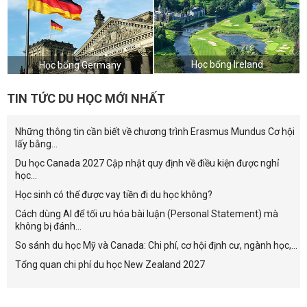
Học bổng Ireland
Học bổng Germany
TIN TỨC DU HỌC MỚI NHẤT
Những thông tin cần biết về chương trình Erasmus Mundus Cơ hội
lấy bằng...
Du học Canada 2027 Cập nhật quy định về điều kiện được nghỉ
học...
Học sinh có thể được vay tiền đi du học không?
Cách dùng AI để tối ưu hóa bài luận (Personal Statement) mà
không bị đánh...
So sánh du học Mỹ và Canada: Chi phí, cơ hội định cư, ngành học,...
Tổng quan chi phí du học New Zealand 2027