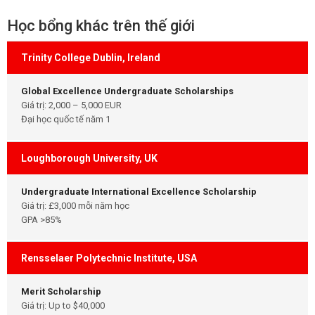
Học bổng khác trên thế giới
Trinity College Dublin, Ireland
Global Excellence Undergraduate Scholarships
Giá trị: 2,000 – 5,000 EUR
Đại học quốc tế năm 1
Loughborough University, UK
Undergraduate International Excellence Scholarship
Giá trị: £3,000 mỗi năm học
GPA >85%
Rensselaer Polytechnic Institute, USA
Merit Scholarship
Giá trị: Up to $40,000