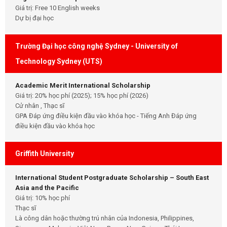
Giá trị: Free 10 English weeks
Dự bị đại học
Trường Đại học công nghệ Sydney - University of
Technology Sydney (UTS)
Academic Merit International Scholarship
Giá trị: 20% học phí (2025); 15% học phí (2026)
Cử nhân , Thạc sĩ
GPA Đáp ứng điều kiện đầu vào khóa học - Tiếng Anh Đáp ứng
điều kiện đầu vào khóa học
Griffith University
International Student Postgraduate Scholarship – South East
Asia and the Pacific
Giá trị: 10% học phí
Thạc sĩ
Là công dân hoặc thường trú nhân của Indonesia, Philippines,