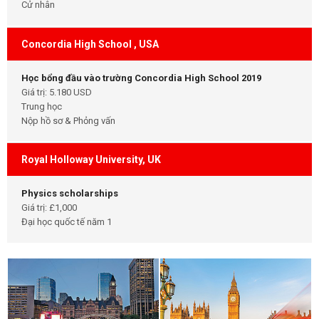
Cử nhân
Concordia High School , USA
Học bổng đầu vào trường Concordia High School 2019
Giá trị: 5.180 USD
Trung học
Nộp hồ sơ & Phỏng vấn
Royal Holloway University, UK
Physics scholarships
Giá trị: £1,000
Đại học quốc tế năm 1