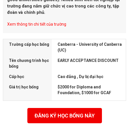
trường đang nắm giữ chức vị cao trong các công ty, tập
đoàn và chính phủ.
Xem thông tin chi tiết của trường
Trường cấp học bổng
Canberra - University of Canberra
(UC)
Tên chương trình học
EARLY ACCEPTANCE DISCOUNT
bổng
Cấp học
Cao đẳng , Dự bị đại học
Giá trị học bổng
$2000 for Diploma and
Foundation, $1000 for GCAF
ĐĂNG KÝ HỌC BỔNG NÀY