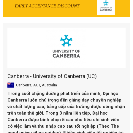
EARLY ACCEPTANCE DISCOUNT
Canberra - University of Canberra (UC)
Canberra, ACT, Australia
Trong suốt chặng đường phát triển của mình, Đại học
Canberra luôn chú trọng đến giảng dạy chuyên nghiệp
và chất lượng cao, bằng cấp của trường được công nhận
trên toàn thế giới. Trong 3 năm liên tiếp, Đại học
Canberra được bình chọn 5 sao cho tiêu chí sinh viên
có việc làm và thu nhập cao sau tốt nghiệp (Theo The
good universities guides). Nhiều sinh viên tốt nghiệp tại