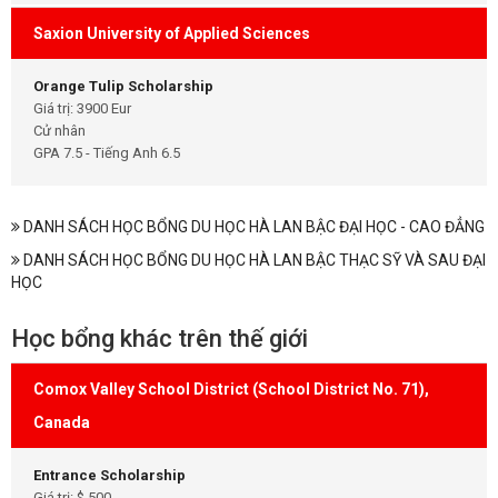
Saxion University of Applied Sciences
Orange Tulip Scholarship
Giá trị: 3900 Eur
Cử nhân
GPA 7.5 - Tiếng Anh 6.5
DANH SÁCH HỌC BỔNG DU HỌC HÀ LAN BẬC ĐẠI HỌC - CAO ĐẲNG
DANH SÁCH HỌC BỔNG DU HỌC HÀ LAN BẬC THẠC SỸ VÀ SAU ĐẠI
HỌC
Học bổng khác trên thế giới
Comox Valley School District (School District No. 71),
Canada
Entrance Scholarship
Giá trị: $ 500