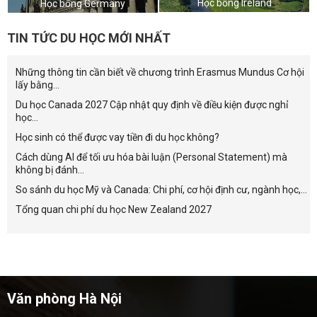
Học bổng Ireland
Học bổng Germany
TIN TỨC DU HỌC MỚI NHẤT
Những thông tin cần biết về chương trình Erasmus Mundus Cơ hội
lấy bằng...
Du học Canada 2027 Cập nhật quy định về điều kiện được nghỉ
học...
Học sinh có thể được vay tiền đi du học không?
Cách dùng AI để tối ưu hóa bài luận (Personal Statement) mà
không bị đánh...
So sánh du học Mỹ và Canada: Chi phí, cơ hội định cư, ngành học,...
Tổng quan chi phí du học New Zealand 2027
Văn phòng Hà Nội