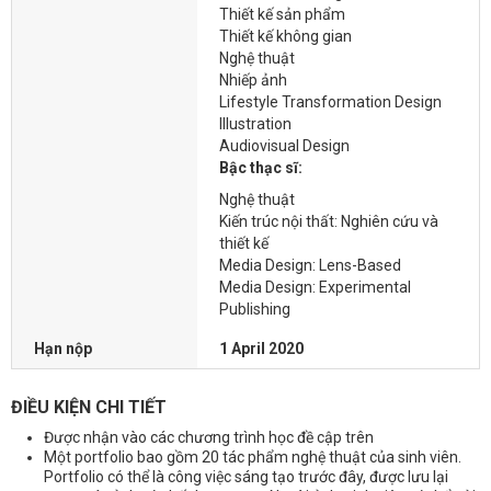
Thiết kế sản phẩm
Thiết kế không gian
Nghệ thuật
Nhiếp ảnh
Lifestyle Transformation Design
Illustration
Audiovisual Design
Bậc thạc sĩ:
Nghệ thuật
Kiến trúc nội thất: Nghiên cứu và
thiết kế
Media Design: Lens-Based
Media Design: Experimental
Publishing
Hạn nộp
1 April 2020
ĐIỀU KIỆN CHI TIẾT
Được nhận vào các chương trình học đề cập trên
Một portfolio bao gồm 20 tác phẩm nghệ thuật của sinh viên.
Portfolio có thể là công việc sáng tạo trước đây, được lưu lại