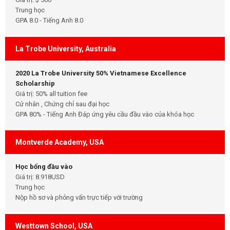
Trung học
GPA 8.0 - Tiếng Anh 8.0
La Trobe University, Australia
2020 La Trobe University 50% Vietnamese Excellence
Scholarship
Giá trị: 50% all tuition fee
Cử nhân , Chứng chỉ sau đại học
GPA 80% - Tiếng Anh Đáp ứng yêu cầu đầu vào của khóa học
Montverde Academy, USA
Học bổng đầu vào
Giá trị: 8.918USD
Trung học
Nộp hồ sơ và phỏng vấn trực tiếp với trường
Westtown School, USA