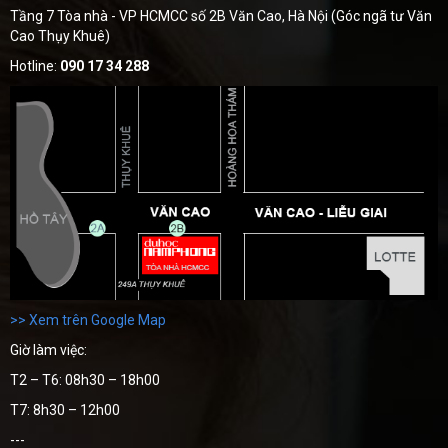
Tầng 7 Tòa nhà - VP HCMCC số 2B Văn Cao, Hà Nội (Góc ngã tư Văn
Cao Thụy Khuê)
Hotline:
090 17 34 288
>> Xem trên Google Map
Giờ làm việc:
T2 – T6: 08h30 – 18h00
T7: 8h30 – 12h00
---