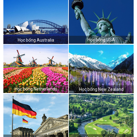
Học bổng USA
Học bổng Australia
Học bổng Netherlands
Học bổng New Zealand