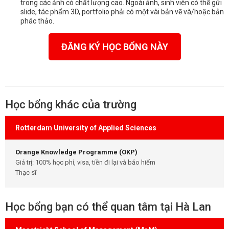
trong các ảnh có chất lượng cao. Ngoài ảnh, sinh viên có thể gửi
slide, tác phẩm 3D, portfolio phải có một vài bản vẽ và/hoặc bản
phác thảo.
ĐĂNG KÝ HỌC BỔNG NÀY
Học bổng khác của trường
Rotterdam University of Applied Sciences
Orange Knowledge Programme (OKP)
Giá trị: 100% học phí, visa, tiền đi lại và bảo hiểm
Thạc sĩ
Học bổng bạn có thể quan tâm tại Hà Lan