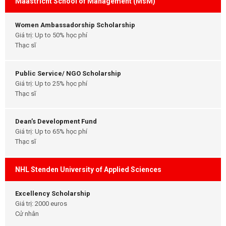
Maastricht School of Management (MsM)
Women Ambassadorship Scholarship
Giá trị: Up to 50% học phí
Thạc sĩ
Public Service/ NGO Scholarship
Giá trị: Up to 25% học phí
Thạc sĩ
Dean’s Development Fund
Giá trị: Up to 65% học phí
Thạc sĩ
NHL Stenden University of Applied Sciences
Excellency Scholarship
Giá trị: 2000 euros
Cử nhân