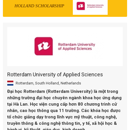
HOLLAND SCHOLARSHIP
Rotterdam University of Applied Sciences
Rotterdam, South Holland, Netherlands
Đại học Rotterdam (Rotterdam University) là một trong
những trường đại học chuyên ngành khoa học ứng dụng
tại Hà Lan. Học viện cung cấp hơn 80 chương trình cử
nhân, cao học thông qua 11 trường. Các khóa học được
tổ chức giảng dạy trong lĩnh vực mỹ thuật, công nghệ,
truyền thông & công nghệ thông tin, y tế, xã hội học &
hành vi, kỹ thuật, giáo dục, kinh doanh.