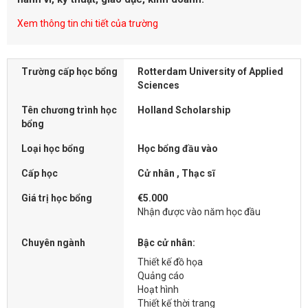
Xem thông tin chi tiết của trường
Trường cấp học bổng
Rotterdam University of Applied
Sciences
Tên chương trình học
Holland Scholarship
bổng
Loại học bổng
Học bổng đầu vào
Cấp học
Cử nhân , Thạc sĩ
Giá trị học bổng
€5.000
Nhận được vào năm học đầu
Chuyên ngành
Bậc cử nhân:
Thiết kế đồ họa
Quảng cáo
Hoạt hình
Thiết kế thời trang