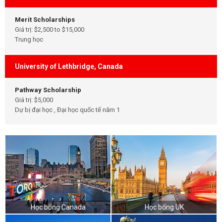
Merit Scholarships
Giá trị: $2,500 to $15,000
Trung học
University of Lethbridge, Canada
Pathway Scholarship
Giá trị: $5,000
Dự bị đại học , Đại học quốc tế năm 1
Học bổng Canada
Học bổng UK