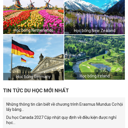
Học bổng Netherlands
Học bổng New Zealand
Học bổng Ireland
Học bổng Germany
TIN TỨC DU HỌC MỚI NHẤT
Những thông tin cần biết về chương trình Erasmus Mundus Cơ hội
lấy bằng...
Du học Canada 2027 Cập nhật quy định về điều kiện được nghỉ
học...