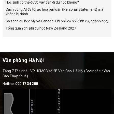
Học sinh có thể được vay tiền đi du học không?
Cách dùng AI để tối ưu hóa bài luận (Personal Statement) mà
không bị đánh...
So sánh du học Mỹ và Canada: Chi phí, cơ hội định cư, ngành học,...
Tổng quan chi phí du học New Zealand 2027
Văn phòng Hà Nội
Tầng 7 Tòa nhà - VP HCMCC số 2B Văn Cao, Hà Nội (Góc ngã tư Văn
Cao Thụy Khuê)
Hotline:
090 17 34 288