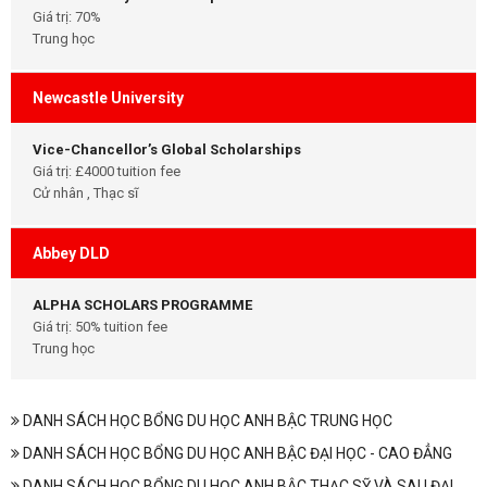
Giá trị: 70%
Trung học
Newcastle University
Vice-Chancellor’s Global Scholarships
Giá trị: £4000 tuition fee
Cử nhân , Thạc sĩ
Abbey DLD
ALPHA SCHOLARS PROGRAMME
Giá trị: 50% tuition fee
Trung học
DANH SÁCH HỌC BỔNG DU HỌC ANH BẬC TRUNG HỌC
DANH SÁCH HỌC BỔNG DU HỌC ANH BẬC ĐẠI HỌC - CAO ĐẲNG
DANH SÁCH HỌC BỔNG DU HỌC ANH BẬC THẠC SỸ VÀ SAU ĐẠI