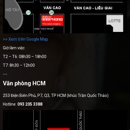
>> Xem trên Google Map
Giờ làm việc:
T2 – T6: 08h30 – 18h00
T7: 8h30 – 12h00
---
Văn phòng HCM
253 Điện Biên Phủ, P7, Q3, TP HCM (khúc Trần Quốc Thảo)
Hotline:
093 205 3388