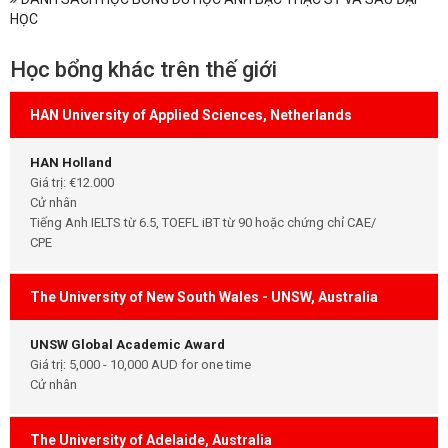
HỌC
Học bổng khác trên thế giới
HAN University of Applied Sciences, Netherlands
HAN Holland
Giá trị: €12.000
Cử nhân
Tiếng Anh IELTS từ 6.5, TOEFL iBT từ 90 hoặc chứng chỉ CAE/
CPE
The University of New South Wales - UNSW, Australia
UNSW Global Academic Award
Giá trị: 5,000 - 10,000 AUD for one time
Cử nhân
The University of Adelaide, Australia