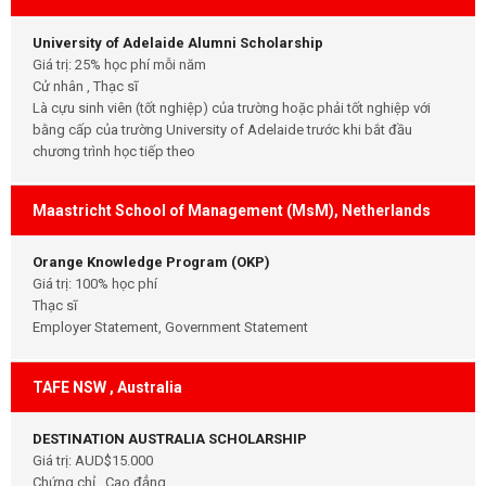
University of Adelaide Alumni Scholarship
Giá trị: 25% học phí mỗi năm
Cử nhân , Thạc sĩ
Là cựu sinh viên (tốt nghiệp) của trường hoặc phải tốt nghiệp với
bằng cấp của trường University of Adelaide trước khi bắt đầu
chương trình học tiếp theo
Maastricht School of Management (MsM), Netherlands
Orange Knowledge Program (OKP)
Giá trị: 100% học phí
Thạc sĩ
Employer Statement, Government Statement
TAFE NSW , Australia
DESTINATION AUSTRALIA SCHOLARSHIP
Giá trị: AUD$15.000
Chứng chỉ , Cao đẳng