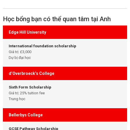
Học bổng bạn có thể quan tâm tại Anh
Edge Hill University
International foundation scholarship
Giá trị: £3,000
Dự bị đại học
d’Overbroeck’s College
Sixth Form Scholarship
Giá trị: 25% tuition fee
Trung học
Bellerbys College
GCSE Pathway Scholarship