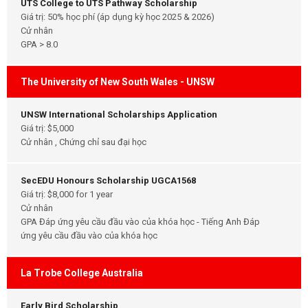
UTS College to UTS Pathway Scholarship
Giá trị: 50% học phí (áp dụng kỳ học 2025 & 2026)
Cử nhân
GPA > 8.0
The University of New South Wales - UNSW
UNSW International Scholarships Application
Giá trị: $5,000
Cử nhân , Chứng chỉ sau đại học
SecEDU Honours Scholarship UGCA1568
Giá trị: $8,000 for 1 year
Cử nhân
GPA Đáp ứng yêu cầu đầu vào của khóa học - Tiếng Anh Đáp
ứng yêu cầu đầu vào của khóa học
La Trobe College Australia
Early Bird Scholarship