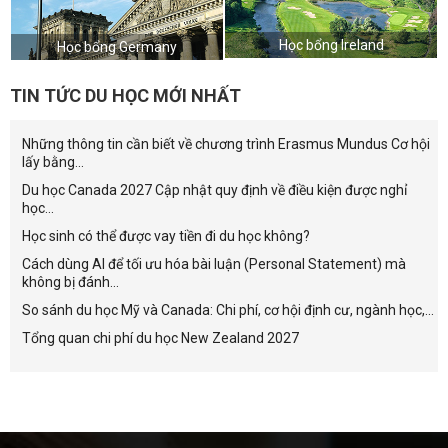
Học bổng Ireland
Học bổng Germany
TIN TỨC DU HỌC MỚI NHẤT
Những thông tin cần biết về chương trình Erasmus Mundus Cơ hội
lấy bằng...
Du học Canada 2027 Cập nhật quy định về điều kiện được nghỉ
học...
Học sinh có thể được vay tiền đi du học không?
Cách dùng AI để tối ưu hóa bài luận (Personal Statement) mà
không bị đánh...
So sánh du học Mỹ và Canada: Chi phí, cơ hội định cư, ngành học,...
Tổng quan chi phí du học New Zealand 2027