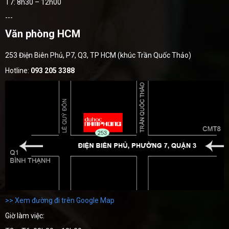
T7: 8h30 – 12h00
---
Văn phòng HCM
253 Điện Biên Phủ, P7, Q3, TP HCM (khúc Trần Quốc Thảo)
Hotline:
093 205 3388
>> Xem đường đi trên Google Map
Giờ làm việc: