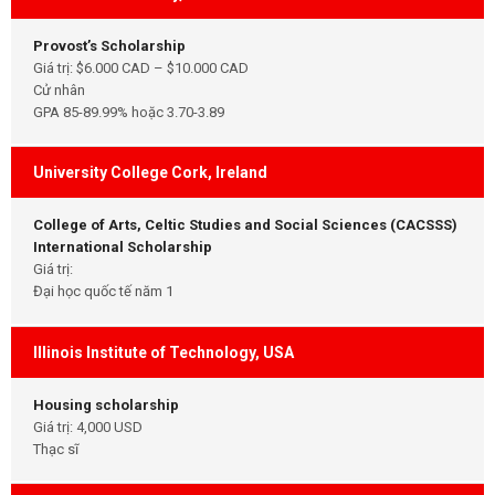
Provost’s Scholarship
Giá trị: $6.000 CAD – $10.000 CAD
Cử nhân
GPA 85-89.99% hoặc 3.70-3.89
University College Cork, Ireland
College of Arts, Celtic Studies and Social Sciences (CACSSS)
International Scholarship
Giá trị:
Đại học quốc tế năm 1
Illinois Institute of Technology, USA
Housing scholarship
Giá trị: 4,000 USD
Thạc sĩ