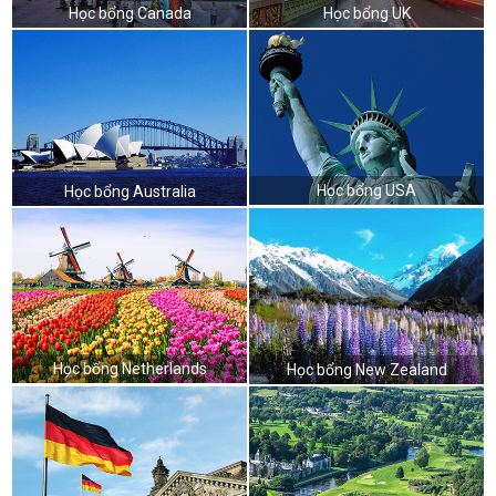
Học bổng Canada
Học bổng UK
Học bổng USA
Học bổng Australia
Học bổng Netherlands
Học bổng New Zealand