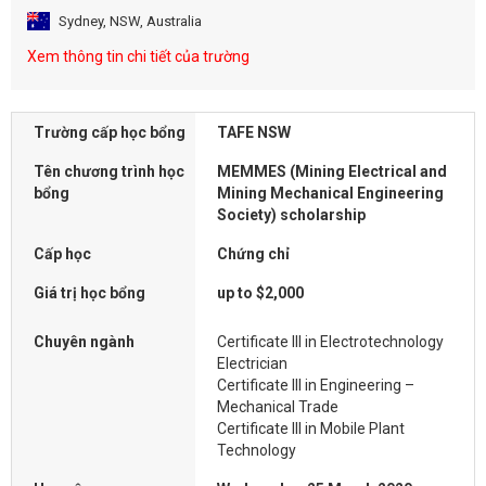
Sydney, NSW, Australia
Xem thông tin chi tiết của trường
Trường cấp học bổng
TAFE NSW
Tên chương trình học
MEMMES (Mining Electrical and
bổng
Mining Mechanical Engineering
Society) scholarship
Cấp học
Chứng chỉ
Giá trị học bổng
up to $2,000
Chuyên ngành
Certificate III in Electrotechnology
Electrician
Certificate III in Engineering –
Mechanical Trade
Certificate III in Mobile Plant
Technology