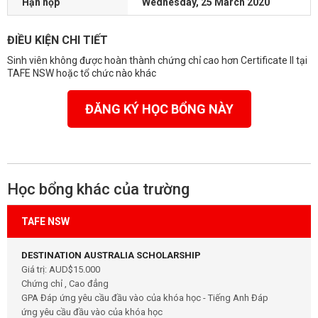
Hạn nộp
Wednesday, 25 March 2020
ĐIỀU KIỆN CHI TIẾT
Sinh viên không được hoàn thành chứng chỉ cao hơn Certificate II tại
TAFE NSW hoặc tổ chức nào khác
ĐĂNG KÝ HỌC BỔNG NÀY
Học bổng khác của trường
TAFE NSW
DESTINATION AUSTRALIA SCHOLARSHIP
Giá trị: AUD$15.000
Chứng chỉ , Cao đẳng
GPA Đáp ứng yêu cầu đầu vào của khóa học - Tiếng Anh Đáp
ứng yêu cầu đầu vào của khóa học