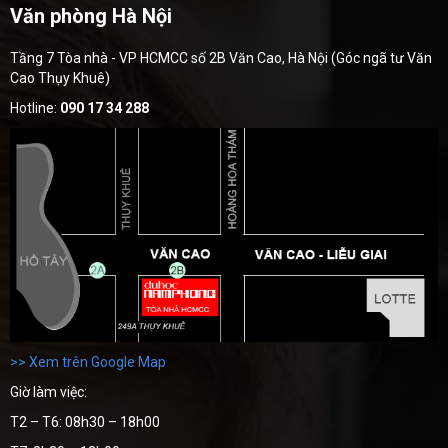
Văn phòng Hà Nội
Tầng 7 Tòa nhà - VP HCMCC số 2B Văn Cao, Hà Nội (Góc ngã tư Văn
Cao Thụy Khuê)
Hotline:
090 17 34 288
>> Xem trên Google Map
Giờ làm việc:
T2 – T6: 08h30 – 18h00