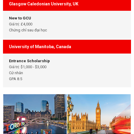
Glasgow Caledonian University, UK
New to GCU
Giá trị: £4,000
Chứng chỉ sau đại học
University of Manitoba, Canada
Entrance Scholarship
Giá trị: $1,000 - $3,000
Cử nhân
GPA 8.5