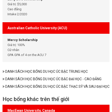
Giá trị: $5,000
Cao đẳng
Intake 2/2020
Australian Catholic University (ACU)
Mercy Scholarship
Giá trị: 100%
Cử nhân
GPA GPA of 4 on the ACU 7
DANH SÁCH HỌC BỔNG DU HỌC ÚC BẬC TRUNG HỌC
DANH SÁCH HỌC BỔNG DU HỌC ÚC BẬC ĐẠI HỌC - CAO ĐẲNG
DANH SÁCH HỌC BỔNG DU HỌC ÚC BẬC THẠC SỸ VÀ SAU ĐẠI HỌC
Học bổng khác trên thế giới
MacEwan University, Canada