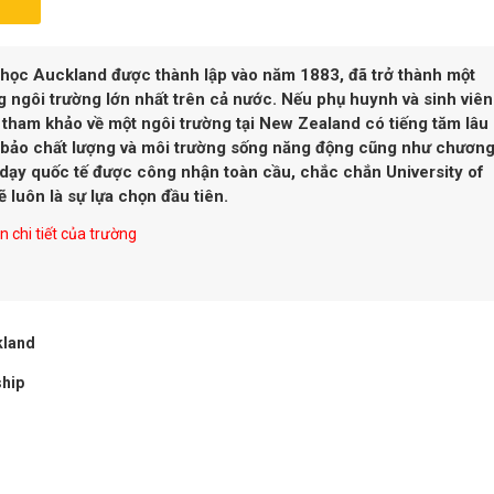
 học Auckland được thành lập vào năm 1883, đã trở thành một
 ngôi trường lớn nhất trên cả nước. Nếu phụ huynh và sinh viên
tham khảo về một ngôi trường tại New Zealand có tiếng tăm lâu
 bảo chất lượng và môi trường sống năng động cũng như chươn
 dạy quốc tế được công nhận toàn cầu, chắc chắn University of
 luôn là sự lựa chọn đầu tiên.
 chi tiết của trường
kland
ship