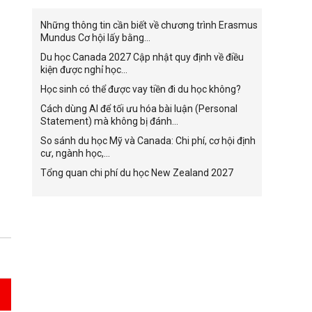
Những thông tin cần biết về chương trình Erasmus
Mundus Cơ hội lấy bằng...
Du học Canada 2027 Cập nhật quy định về điều
kiện được nghỉ học...
Học sinh có thể được vay tiền đi du học không?
Cách dùng AI để tối ưu hóa bài luận (Personal
Statement) mà không bị đánh...
So sánh du học Mỹ và Canada: Chi phí, cơ hội định
cư, ngành học,...
Tổng quan chi phí du học New Zealand 2027