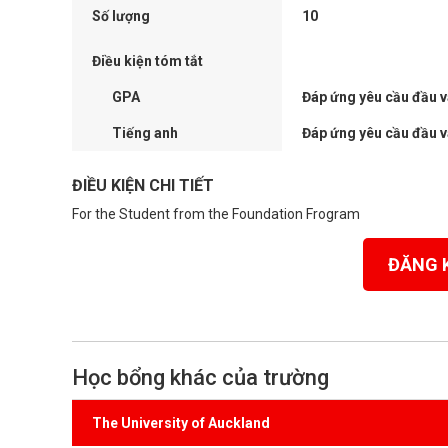
Số lượng
10
Điều kiện tóm tắt
GPA
Đáp ứng yêu cầu đầu 
Tiếng anh
Đáp ứng yêu cầu đầu 
ĐIỀU KIỆN CHI TIẾT
For the Student from the Foundation Frogram
ĐĂNG 
Học bổng khác của trường
The University of Auckland