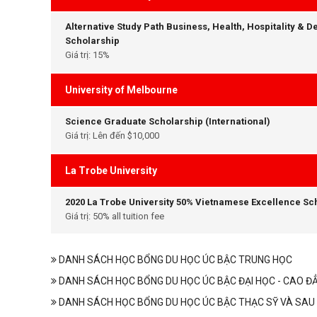
Alternative Study Path Business, Health, Hospitality & D
Scholarship
Giá trị: 15%
University of Melbourne
Science Graduate Scholarship (International)
Giá trị: Lên đến $10,000
La Trobe University
2020 La Trobe University 50% Vietnamese Excellence Sc
Giá trị: 50% all tuition fee
DANH SÁCH HỌC BỔNG DU HỌC ÚC BẬC TRUNG HỌC
DANH SÁCH HỌC BỔNG DU HỌC ÚC BẬC ĐẠI HỌC - CAO Đ
DANH SÁCH HỌC BỔNG DU HỌC ÚC BẬC THẠC SỸ VÀ SAU 