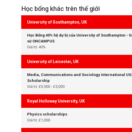
Học bổng khác trên thế giới
University of Southampton, UK
Học Bổng 40% hệ dự bị của University of Southampton - t
sứ ONCAMPUS
Giá trị: 40%
University of Leicester, UK
Media, Communications and Sociology International UG
Scholarship
Giá trị: £3,000 - £5,000
Royal Holloway University, UK
Physics scholarships
Giá trị: £1,000