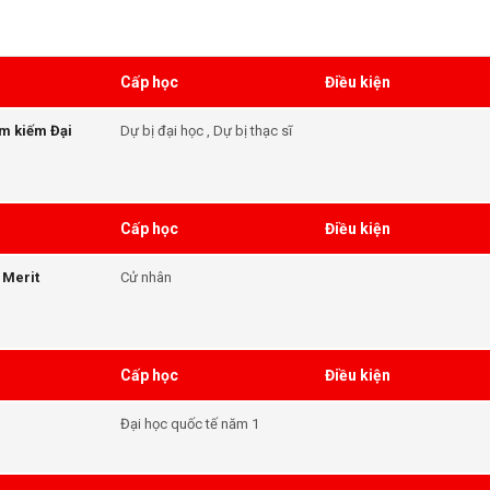
Cấp học
Điều kiện
ìm kiếm Đại
Dự bị đại học , Dự bị thạc sĩ
Cấp học
Điều kiện
 Merit
Cử nhân
Cấp học
Điều kiện
Đại học quốc tế năm 1