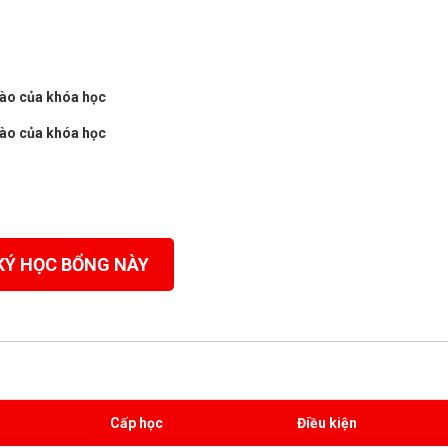
vào của khóa học
vào của khóa học
KÝ HỌC BỔNG NÀY
Cấp học
Điều kiện