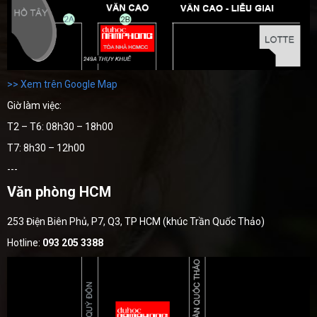
>> Xem trên Google Map
Giờ làm việc:
T2 – T6: 08h30 – 18h00
T7: 8h30 – 12h00
---
Văn phòng HCM
253 Điện Biên Phủ, P7, Q3, TP HCM (khúc Trần Quốc Thảo)
Hotline:
093 205 3388