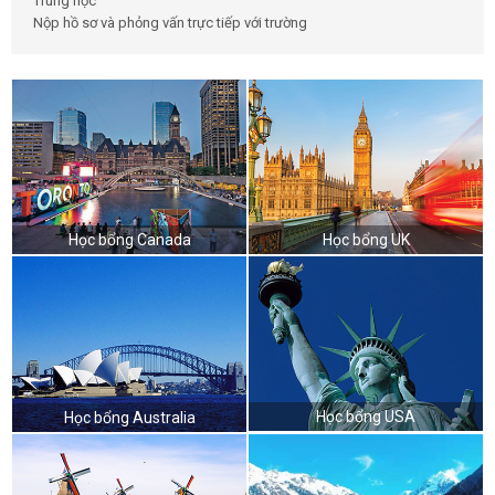
Trung học
Nộp hồ sơ và phỏng vấn trực tiếp với trường
Học bổng Canada
Học bổng UK
Học bổng USA
Học bổng Australia