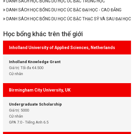
DANH SÁCH HỌC BỔNG DU HỌC ÚC BẬC TRUNG HỌC
DANH SÁCH HỌC BỔNG DU HỌC ÚC BẬC ĐẠI HỌC - CAO ĐẲNG
DANH SÁCH HỌC BỔNG DU HỌC ÚC BẬC THẠC SỸ VÀ SAU ĐẠI HỌC
Học bổng khác trên thế giới
Inholland University of Applied Sciences, Netherlands
Inholland Knowledge Grant
Giá trị: Tối đa €4.500
Cử nhân
Birmingham City University, UK
Undergraduate Scholarship
Giá trị: 5000
Cử nhân
GPA 7.0 - Tiếng Anh 6.5