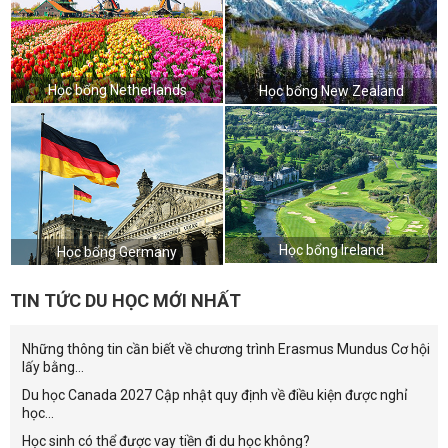
Học bổng Netherlands
Học bổng New Zealand
Học bổng Ireland
Học bổng Germany
TIN TỨC DU HỌC MỚI NHẤT
Những thông tin cần biết về chương trình Erasmus Mundus Cơ hội
lấy bằng...
Du học Canada 2027 Cập nhật quy định về điều kiện được nghỉ
học...
Học sinh có thể được vay tiền đi du học không?