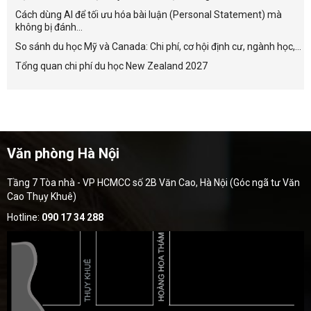
Cách dùng AI để tối ưu hóa bài luận (Personal Statement) mà
không bị đánh...
So sánh du học Mỹ và Canada: Chi phí, cơ hội định cư, ngành học,...
Tổng quan chi phí du học New Zealand 2027
Văn phòng Hà Nội
Tầng 7 Tòa nhà - VP HCMCC số 2B Văn Cao, Hà Nội (Góc ngã tư Văn
Cao Thụy Khuê)
Hotline:
090 17 34 288