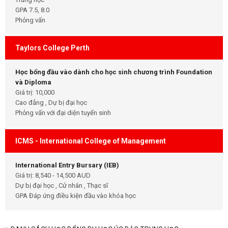
GPA 7.5, 8.0
Phỏng vấn
Taylors College Perth
Học bổng đầu vào dành cho học sinh chương trình Foundation
và Diploma
Giá trị: 10,000
Cao đẳng , Dự bị đại học
Phỏng vấn với đại diện tuyển sinh
ICMS - International College of Management
International Entry Bursary (IEB)
Giá trị: 8,540 - 14,500 AUD
Dự bị đại học , Cử nhân , Thạc sĩ
GPA Đáp ứng điều kiện đầu vào khóa học