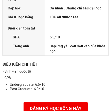
Cấp học
Cử nhân , Chứng chỉ sau đại học
Giá trị học bổng
10% all tuition fee
Điều kiện tóm tắt
GPA
6.5/10
Tiếng anh
Đáp ứng yêu cầu đầu vào của khóa
học
ĐIỀU KIỆN CHI TIẾT
- Sinh viên quốc tế
- GPA
Undergraduate 6.5/10
Post Graduate 6.0/10
ĐĂNG KÝ HỌC BỔNG NÀY