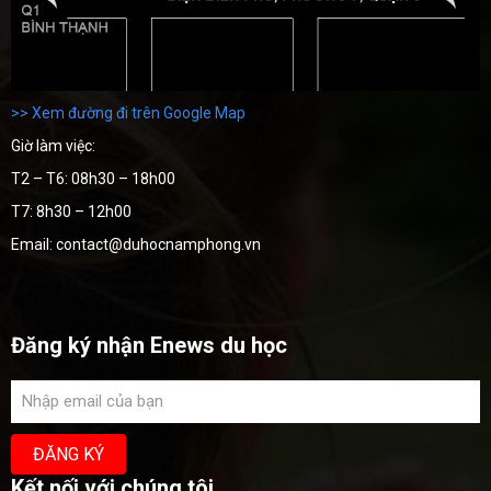
>> Xem đường đi trên Google Map
Giờ làm việc:
T2 – T6: 08h30 – 18h00
T7: 8h30 – 12h00
Email: contact@duhocnamphong.vn
Đăng ký nhận Enews du học
Kết nối với chúng tôi