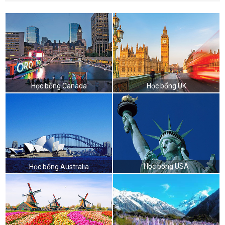
Học bổng Canada
Học bổng UK
Học bổng USA
Học bổng Australia