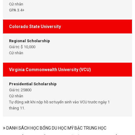
Cử nhân
GPA 3.4+
Colorado State University
Regional Scholarship
Giá trị: $ 10,000
Cử nhân
Virginia Commonwealth University (VCU)
Presidential Scholarship
Giá trị: 25800
Cử nhân
Tự động xét khi nộp hồ sơ tuyển sinh vào VCU trước ngày 1
tháng 11.
DANH SÁCH HỌC BỔNG DU HỌC MỸ BẬC TRUNG HỌC