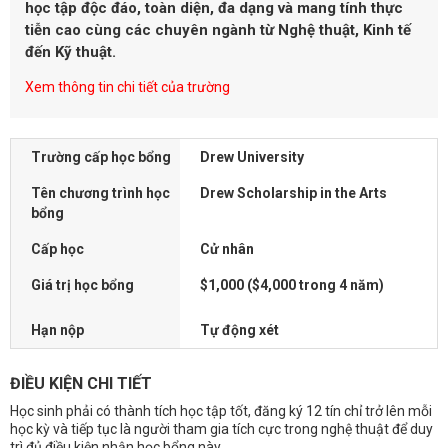
học tập độc đáo, toàn diện, đa dạng và mang tính thực
tiễn cao cùng các chuyên ngành từ Nghệ thuật, Kinh tế
đến Kỹ thuật.
Xem thông tin chi tiết của trường
Trường cấp học bổng
Drew University
Tên chương trình học
Drew Scholarship in the Arts
bổng
Cấp học
Cử nhân
Giá trị học bổng
$1,000 ($4,000 trong 4 năm)
Hạn nộp
Tự động xét
ĐIỀU KIỆN CHI TIẾT
Học sinh phải có thành tích học tập tốt, đăng ký 12 tín chỉ trở lên mỗi
học kỳ và tiếp tục là người tham gia tích cực trong nghệ thuật để duy
trì đủ điều kiện nhận học bổng này.