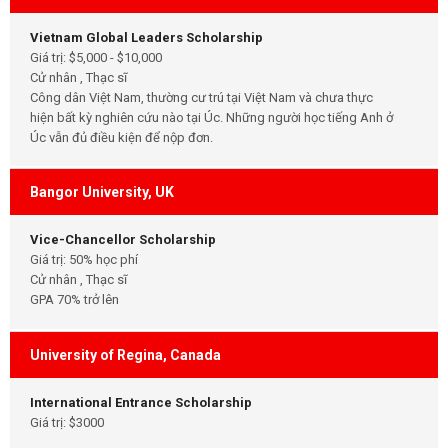
Vietnam Global Leaders Scholarship
Giá trị: $5,000 - $10,000
Cử nhân , Thạc sĩ
Công dân Việt Nam, thường cư trú tại Việt Nam và chưa thực
hiện bất kỳ nghiên cứu nào tại Úc. Những người học tiếng Anh ở
Úc vẫn đủ điều kiện để nộp đơn.
Bangor University, UK
Vice-Chancellor Scholarship
Giá trị: 50% học phí
Cử nhân , Thạc sĩ
GPA 70% trở lên
University of Regina, Canada
International Entrance Scholarship
Giá trị: $3000