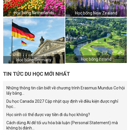
Học bổng Netherlands
Học bổng New Zealand
Học bổng Ireland
Học bổng Germany
TIN TỨC DU HỌC MỚI NHẤT
Những thông tin cần biết về chương trình Erasmus Mundus Cơ hội
lấy bằng...
Du học Canada 2027 Cập nhật quy định về điều kiện được nghỉ
học...
Học sinh có thể được vay tiền đi du học không?
Cách dùng AI để tối ưu hóa bài luận (Personal Statement) mà
không bị đánh...