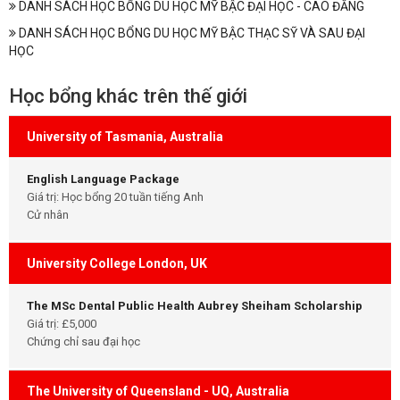
DANH SÁCH HỌC BỔNG DU HỌC MỸ BẬC ĐẠI HỌC - CAO ĐẲNG
DANH SÁCH HỌC BỔNG DU HỌC MỸ BẬC THẠC SỸ VÀ SAU ĐẠI
HỌC
Học bổng khác trên thế giới
University of Tasmania, Australia
English Language Package
Giá trị: Học bổng 20 tuần tiếng Anh
Cử nhân
University College London, UK
The MSc Dental Public Health Aubrey Sheiham Scholarship
Giá trị: £5,000
Chứng chỉ sau đại học
The University of Queensland - UQ, Australia