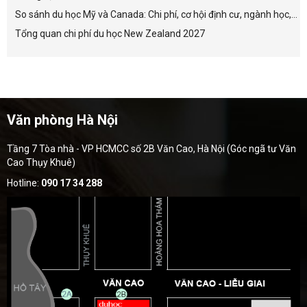
So sánh du học Mỹ và Canada: Chi phí, cơ hội định cư, ngành học,...
Tổng quan chi phí du học New Zealand 2027
Văn phòng Hà Nội
Tầng 7 Tòa nhà - VP HCMCC số 2B Văn Cao, Hà Nội (Góc ngã tư Văn
Cao Thụy Khuê)
Hotline:
090 17 34 288