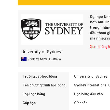
Đại học Uni
hơn 400 lĩn
trong nhữn
đầu tham gi
mà nhiều s
Xem thông tin
University of Sydney
Sydney, NSW, Australia
Trường cấp học bổng
University of Sydney
Tên chương trình học bổng
Sydney International
Loại học bổng
Học bổng đầu vào
Cấp học
Cử nhân