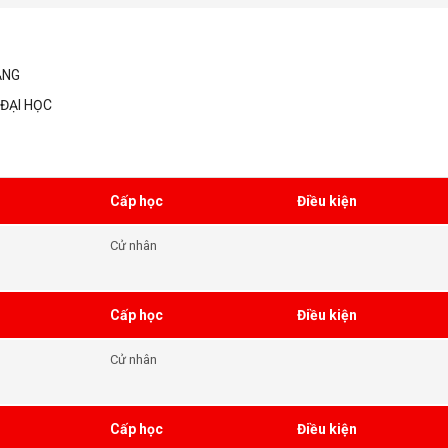
ẲNG
ĐẠI HỌC
Cấp học
Điều kiện
Cử nhân
Cấp học
Điều kiện
Cử nhân
Cấp học
Điều kiện