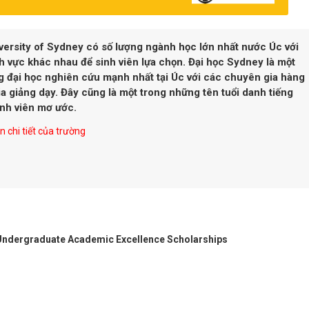
versity of Sydney
có số lượng ngành học lớn nhất nước Úc với
h vực khác nhau để sinh viên lựa chọn. Đại học Sydney là một
g đại học nghiên cứu mạnh nhất tại Úc với các chuyên gia hàng
a giảng dạy. Đây cũng là một trong những tên tuổi danh tiếng
inh viên mơ ước.
 chi tiết của trường
 Undergraduate Academic Excellence Scholarships