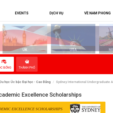
EVENTS
DỊCH VỤ
VỀ NAM PHONG
UK
USA
N
ỌC BỔNG
THÀNH PHỐ
Du học Úc bậc Đại học - Cao Đẳng
Sydney International Undergraduate 
Academic Excellence Scholarships
DEMIC EXCELLENCE SCHOLARSHIPS