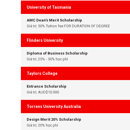
University of Tasmania
AMC Dean's Merit Scholarship
Giá trị: 50% Tuition fee FOR DURATION OF DEGREE
Flinders University
Diploma of Business Scholarship
Giá trị: 25% - 50% học phí
Taylors College
Entrance Scholarship
Giá trị: AUD$10.000
Torrens University Australia
Design Merit 20% Scholarship
Giá trị: 20% học phí