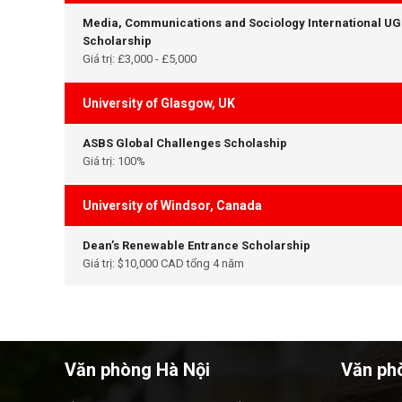
Media, Communications and Sociology International UG
Scholarship
Giá trị: £3,000 - £5,000
University of Glasgow, UK
ASBS Global Challenges Scholaship
Giá trị: 100%
University of Windsor, Canada
Dean’s Renewable Entrance Scholarship
Giá trị: $10,000 CAD tổng 4 năm
Văn phòng Hà Nội
Văn ph