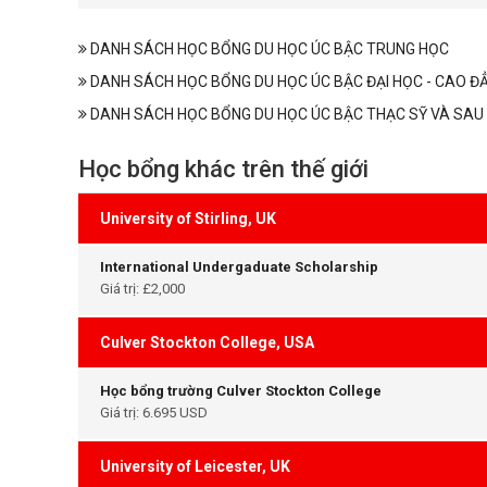
DANH SÁCH HỌC BỔNG DU HỌC ÚC BẬC TRUNG HỌC
DANH SÁCH HỌC BỔNG DU HỌC ÚC BẬC ĐẠI HỌC - CAO Đ
DANH SÁCH HỌC BỔNG DU HỌC ÚC BẬC THẠC SỸ VÀ SAU 
Học bổng khác trên thế giới
University of Stirling, UK
International Undergaduate Scholarship
Giá trị: £2,000
Culver Stockton College, USA
Học bổng trường Culver Stockton College
Giá trị: 6.695 USD
University of Leicester, UK