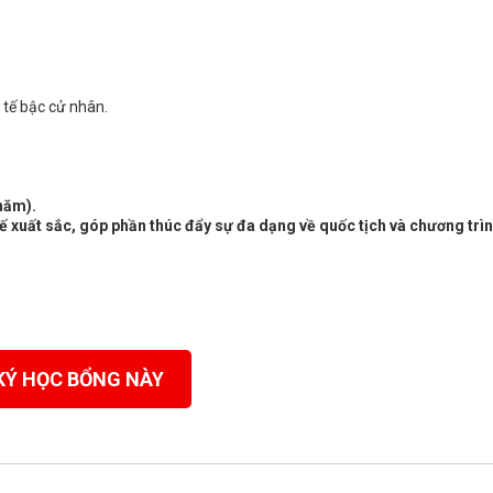
 tế bậc cử nhân.
 năm).
ế xuất sắc, góp phần thúc đẩy sự đa dạng về quốc tịch và chương trì
KÝ HỌC BỔNG NÀY