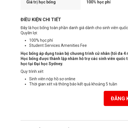
Giá trị học bổng
100% học phí
ĐIỀU KIỆN CHI TIẾT
Đây là học bổng toàn phần danh giá dành cho sinh viên quốc
Quyền lợi:
100% học phí
Student Services Amenities Fee
Học bổng áp dụng toàn bộ chương trình cử nhân (tối đa 4
Học bổng được thành lập nhằm hỗ trợ các sinh viên quốc t
học tại Đại học Sydney.
Quy trình xét
Sinh viên nộp hồ sơ online
Thời gian xét và thông báo kết quả khoảng 5 tuần
ĐĂNG 