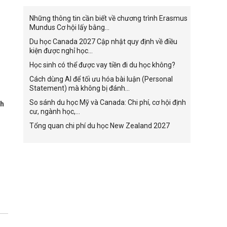
Những thông tin cần biết về chương trình Erasmus
Mundus Cơ hội lấy bằng...
Du học Canada 2027 Cập nhật quy định về điều
kiện được nghỉ học...
Học sinh có thể được vay tiền đi du học không?
Cách dùng AI để tối ưu hóa bài luận (Personal
Statement) mà không bị đánh...
So sánh du học Mỹ và Canada: Chi phí, cơ hội định
nh
cư, ngành học,...
Tổng quan chi phí du học New Zealand 2027