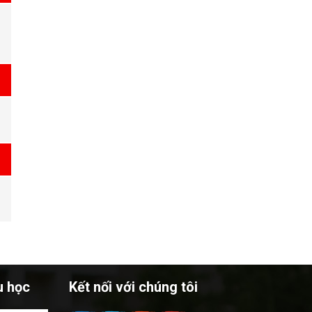
u học
Kết nối với chúng tôi