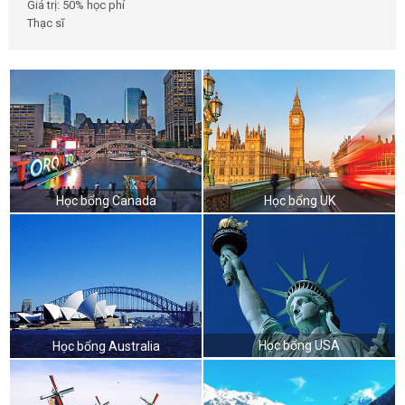
Giá trị: 50% học phí
Thạc sĩ
Học bổng Canada
Học bổng UK
Học bổng USA
Học bổng Australia