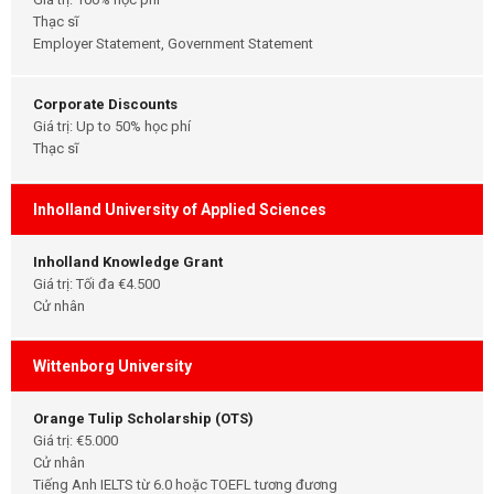
Thạc sĩ
Employer Statement, Government Statement
Corporate Discounts
Giá trị: Up to 50% học phí
Thạc sĩ
Inholland University of Applied Sciences
Inholland Knowledge Grant
Giá trị: Tối đa €4.500
Cử nhân
Wittenborg University
Orange Tulip Scholarship (OTS)
Giá trị: €5.000
Cử nhân
Tiếng Anh IELTS từ 6.0 hoặc TOEFL tương đương