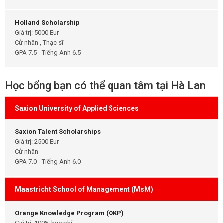
Holland Scholarship
Giá trị: 5000 Eur
Cử nhân , Thạc sĩ
GPA 7.5 - Tiếng Anh 6.5
Học bổng bạn có thể quan tâm tại Hà Lan
Saxion University of Applied Sciences
Saxion Talent Scholarships
Giá trị: 2500 Eur
Cử nhân
GPA 7.0 - Tiếng Anh 6.0
Maastricht School of Management (MsM)
Orange Knowledge Program (OKP)
Giá trị: 100% học phí