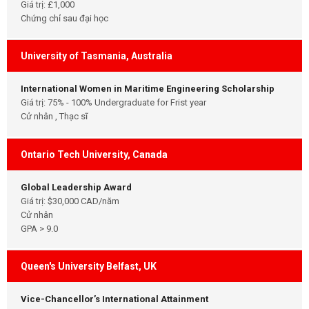
Giá trị: £1,000
Chứng chỉ sau đại học
University of Tasmania, Australia
International Women in Maritime Engineering Scholarship
Giá trị: 75% - 100% Undergraduate for Frist year
Cử nhân , Thạc sĩ
Ontario Tech University, Canada
Global Leadership Award
Giá trị: $30,000 CAD/năm
Cử nhân
GPA > 9.0
Queen's University Belfast, UK
Vice-Chancellor’s International Attainment