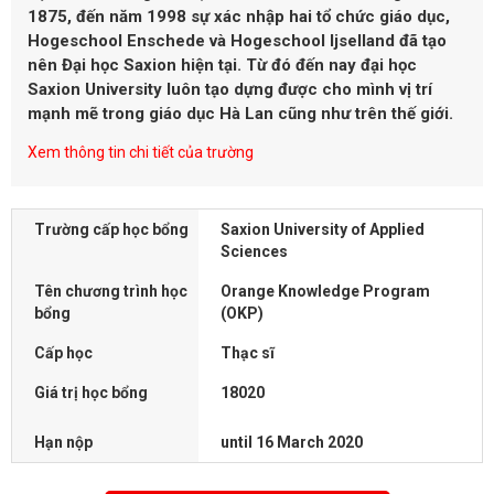
1875, đến năm 1998 sự xác nhập hai tổ chức giáo dục,
Hogeschool Enschede và Hogeschool Ijselland đã tạo
nên Đại học Saxion hiện tại. Từ đó đến nay đại học
Saxion University luôn tạo dựng được cho mình vị trí
mạnh mẽ trong giáo dục Hà Lan cũng như trên thế giới.
Xem thông tin chi tiết của trường
Trường cấp học bổng
Saxion University of Applied
Sciences
Tên chương trình học
Orange Knowledge Program
bổng
(OKP)
Cấp học
Thạc sĩ
Giá trị học bổng
18020
Hạn nộp
until 16 March 2020