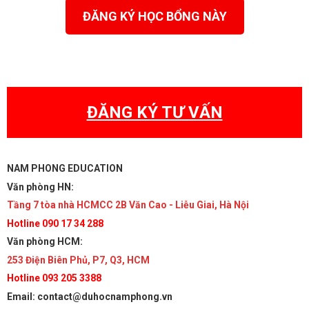
ĐĂNG KÝ HỌC BỔNG NÀY
ĐĂNG KÝ TƯ VẤN
NAM PHONG EDUCATION
Văn phòng HN:
Tầng 7 tòa nhà HCMCC 2B Văn Cao - Liễu Giai, Hà Nội
Hotline 090 17 34 288
Văn phòng HCM:
253 Điện Biên Phủ, P7, Q3, HCM
Hotline 093 205 3388
Email: contact@duhocnamphong.vn