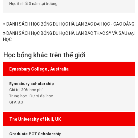
Học ít nhất 3 năm tại trường
DANH SÁCH HỌC BỔNG DU HỌC HÀ LAN BẬC ĐẠI HỌC - CAO ĐẲNG
DANH SÁCH HỌC BỔNG DU HỌC HÀ LAN BẬC THẠC SỸ VÀ SAU ĐẠI
HỌC
Học bổng khác trên thế giới
Eynesbury College , Australia
Eynesbury scholarship
Giá trị: 30% học phí
Trung học , Dự bị đại học
GPA 8.0
The University of Hull, UK
Graduate PGT Scholarship