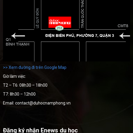
>> Xem đường đi trên Google Map
Giờ làm việc:
T2 – T6: 08h30 – 18h00
T7: 8h30 – 12h00
Email: contact@duhocnamphong.vn
Đăng ký nhận Enews du học