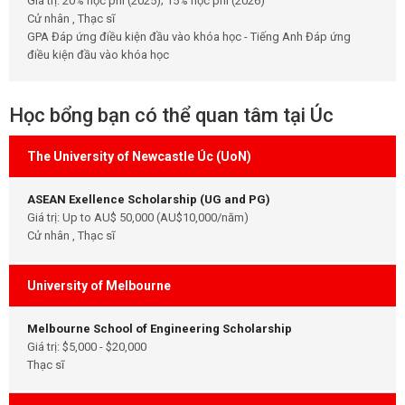
Giá trị: 20% học phí (2025); 15% học phí (2026)
Cử nhân , Thạc sĩ
GPA Đáp ứng điều kiện đầu vào khóa học - Tiếng Anh Đáp ứng
điều kiện đầu vào khóa học
Học bổng bạn có thể quan tâm tại Úc
The University of Newcastle Úc (UoN)
ASEAN Exellence Scholarship (UG and PG)
Giá trị: Up to AU$ 50,000 (AU$10,000/năm)
Cử nhân , Thạc sĩ
University of Melbourne
Melbourne School of Engineering Scholarship
Giá trị: $5,000 - $20,000
Thạc sĩ