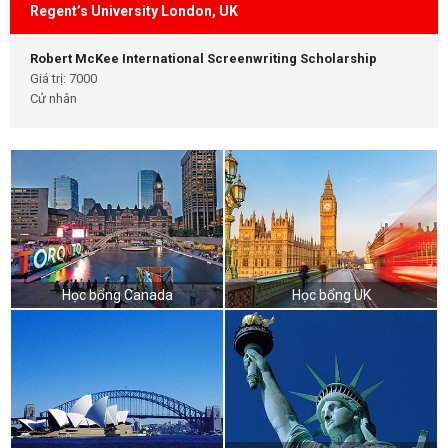
Regent’s University London, UK
Robert McKee International Screenwriting Scholarship
Giá trị: 7000
Cử nhân
Học bổng Canada
Học bổng UK