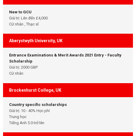
New to GCU
Giá trị: Lên đến £4,000
Cử nhân , Thạc sĩ
Aberystwyth University, UK
Entrance Examinations & Merit Awards 2021 Entry - Faculty
Scholarship
Giá trị: 2000 GBP
Cử nhân
Brockenhurst College, UK
Country specific scholarships
Giá trị: 10 - 40% Học phí
Trung học
Tiếng Anh 5.0 trở lên