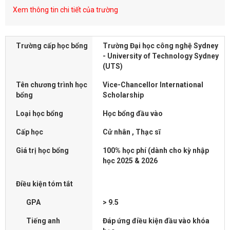
Xem thông tin chi tiết của trường
Trường cấp học bổng
Trường Đại học công nghệ Sydney
- University of Technology Sydney
(UTS)
Tên chương trình học
Vice-Chancellor International
bổng
Scholarship
Loại học bổng
Học bổng đầu vào
Cấp học
Cử nhân , Thạc sĩ
Giá trị học bổng
100% học phí (dành cho kỳ nhập
học 2025 & 2026
Điều kiện tóm tắt
GPA
> 9.5
Tiếng anh
Đáp ứng điều kiện đầu vào khóa