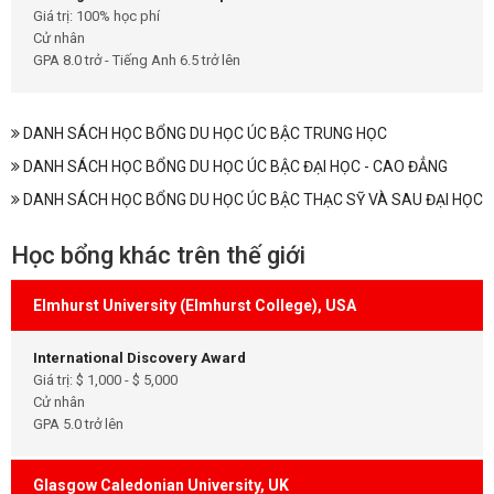
Giá trị: 100% học phí
Cử nhân
GPA 8.0 trở - Tiếng Anh 6.5 trở lên
DANH SÁCH HỌC BỔNG DU HỌC ÚC BẬC TRUNG HỌC
DANH SÁCH HỌC BỔNG DU HỌC ÚC BẬC ĐẠI HỌC - CAO ĐẲNG
DANH SÁCH HỌC BỔNG DU HỌC ÚC BẬC THẠC SỸ VÀ SAU ĐẠI HỌC
Học bổng khác trên thế giới
Elmhurst University (Elmhurst College), USA
International Discovery Award
Giá trị: $ 1,000 - $ 5,000
Cử nhân
GPA 5.0 trở lên
Glasgow Caledonian University, UK