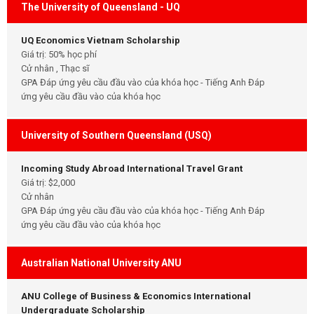
The University of Queensland - UQ
UQ Economics Vietnam Scholarship
Giá trị: 50% học phí
Cử nhân , Thạc sĩ
GPA Đáp ứng yêu cầu đầu vào của khóa học - Tiếng Anh Đáp
ứng yêu cầu đầu vào của khóa học
University of Southern Queensland (USQ)
Incoming Study Abroad International Travel Grant
Giá trị: $2,000
Cử nhân
GPA Đáp ứng yêu cầu đầu vào của khóa học - Tiếng Anh Đáp
ứng yêu cầu đầu vào của khóa học
Australian National University ANU
ANU College of Business & Economics International
Undergraduate Scholarship