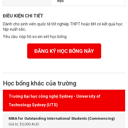
học
ĐIỀU KIỆN CHI TIẾT
Dành cho sinh viên quốc tế tốt nghiệp THPT hoặc ĐH có kết quả học
tập xuất sắc,
Yêu cầu: nộp hồ sơ xin xét học bổng.
ĐĂNG KÝ HỌC BỔNG NÀY
Học bổng khác của trường
Trường Đại học công nghệ Sydney - University of
Technology Sydney (UTS)
MBA for Outstanding International Students (Commencing)
Giá trị: $5,000 AUD