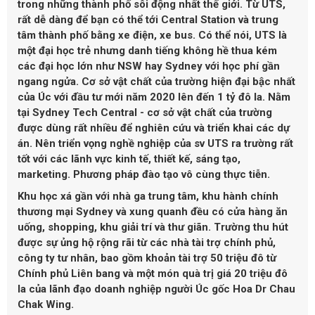
trong những thành phố sôi động nhất thế giới. Từ UTS,
rất dễ dàng để bạn có thể tới Central Station và trung
tâm thành phố bằng xe điện, xe bus. Có thể nói, UTS là
một đại học trẻ nhưng danh tiếng không hề thua kém
các đại học lớn như NSW hay Sydney với học phí gần
ngang ngửa.
Cơ sở vật chất của trường hiện đại bậc nhất
của Úc với đầu tư mới năm 2020 lên đến 1 tỷ đô la
. Nằm
tại Sydney Tech Central - cơ sở vật chất của trường
được dùng rất nhiều để nghiên cứu và triển khai các dự
án. Nên triển vọng nghề nghiệp của sv UTS ra trường rất
tốt với các lãnh vực kinh tế, thiết kế, sáng tạo,
marketing. Phương pháp đào tạo vô cùng thực tiễn.
Khu học xá gần với nhà ga trung tâm, khu hành chính
thương mại Sydney và xung quanh đều có cửa hàng ăn
uống, shopping, khu giải trí và thư giãn. Trường
thu hút
được sự ủng hộ rộng rãi từ các nhà tài trợ chính phủ,
công ty tư nhân, bao gồm khoản tài trợ 50 triệu đô từ
Chính phủ Liên bang và một món quà trị giá 20 triệu đô
la của lãnh đạo doanh nghiệp người Úc gốc Hoa Dr Chau
Chak Wing.