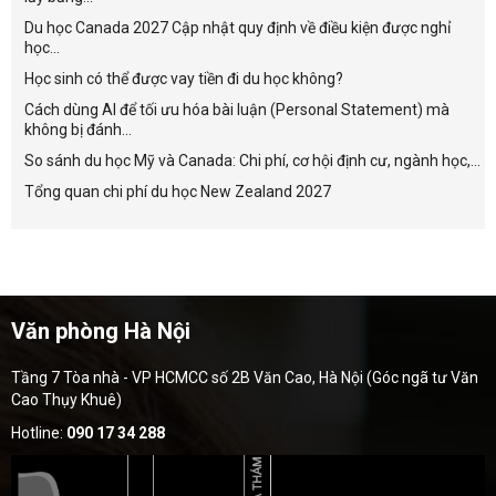
Du học Canada 2027 Cập nhật quy định về điều kiện được nghỉ
học...
Học sinh có thể được vay tiền đi du học không?
Cách dùng AI để tối ưu hóa bài luận (Personal Statement) mà
không bị đánh...
So sánh du học Mỹ và Canada: Chi phí, cơ hội định cư, ngành học,...
Tổng quan chi phí du học New Zealand 2027
Văn phòng Hà Nội
Tầng 7 Tòa nhà - VP HCMCC số 2B Văn Cao, Hà Nội (Góc ngã tư Văn
Cao Thụy Khuê)
Hotline:
090 17 34 288