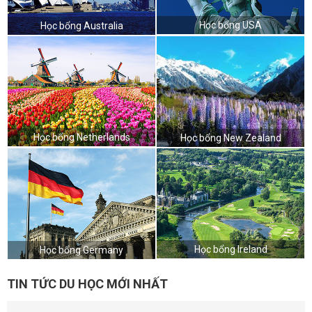
Học bổng USA
Học bổng Australia
Học bổng Netherlands
Học bổng New Zealand
Học bổng Ireland
Học bổng Germany
TIN TỨC DU HỌC MỚI NHẤT