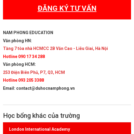
ĐĂNG KÝ TƯ VẤN
NAM PHONG EDUCATION
Văn phòng HN:
Tầng 7 tòa nhà HCMCC 2B Văn Cao - Liễu Giai, Hà Nội
Hotline 090 17 34 288
Văn phòng HCM:
253 Điện Biên Phủ, P7, Q3, HCM
Hotline 093 205 3388
Email: contact@duhocnamphong.vn
Học bổng khác của trường
London International Academy