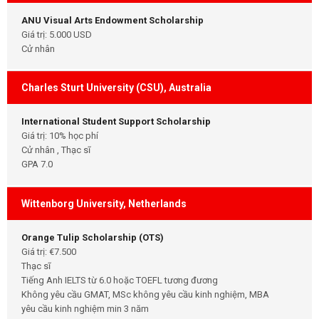
ANU Visual Arts Endowment Scholarship
Giá trị: 5.000 USD
Cử nhân
Charles Sturt University (CSU), Australia
International Student Support Scholarship
Giá trị: 10% học phí
Cử nhân , Thạc sĩ
GPA 7.0
Wittenborg University, Netherlands
Orange Tulip Scholarship (OTS)
Giá trị: €7.500
Thạc sĩ
Tiếng Anh IELTS từ 6.0 hoặc TOEFL tương đương
Không yêu cầu GMAT, MSc không yêu cầu kinh nghiệm, MBA
yêu cầu kinh nghiệm min 3 năm