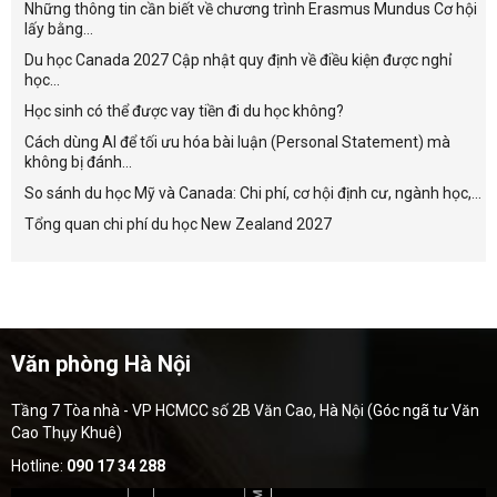
Những thông tin cần biết về chương trình Erasmus Mundus Cơ hội
lấy bằng...
Du học Canada 2027 Cập nhật quy định về điều kiện được nghỉ
học...
Học sinh có thể được vay tiền đi du học không?
Cách dùng AI để tối ưu hóa bài luận (Personal Statement) mà
không bị đánh...
So sánh du học Mỹ và Canada: Chi phí, cơ hội định cư, ngành học,...
Tổng quan chi phí du học New Zealand 2027
Văn phòng Hà Nội
Tầng 7 Tòa nhà - VP HCMCC số 2B Văn Cao, Hà Nội (Góc ngã tư Văn
Cao Thụy Khuê)
Hotline:
090 17 34 288