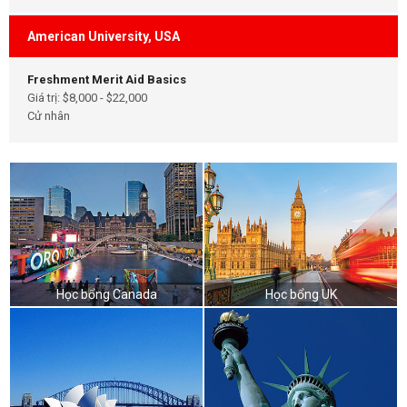
American University, USA
Freshment Merit Aid Basics
Giá trị: $8,000 - $22,000
Cử nhân
Học bổng Canada
Học bổng UK