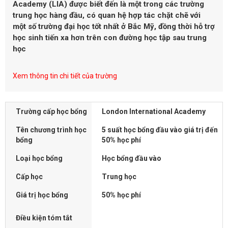
Academy (LIA) được biết đến là một trong các trường
trung học hàng đầu, có quan hệ hợp tác chặt chẽ với
một số trường đại học tốt nhất ở Bắc Mỹ, đồng thời hỗ trợ
học sinh tiến xa hơn trên con đường học tập sau trung
học
Xem thông tin chi tiết của trường
Trường cấp học bổng
London International Academy
Tên chương trình học
5 suất học bổng đầu vào giá trị đến
bổng
50% học phí
Loại học bổng
Học bổng đầu vào
Cấp học
Trung học
Giá trị học bổng
50% học phí
Điều kiện tóm tắt