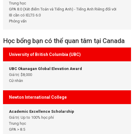
Trung học
GPA 8.0 (Xét điểm Toán và Tiếng Anh) - Tiếng Anh Riêng đối với
IB cần có IELTS 6.0
Phỏng vấn
Học bổng bạn có thể quan tâm tại Canada
University of British Columbia (UBC)
UBC Okanagan Global Elevation Award
Giá trị: $8,000
Cử nhân
Newton International College
Academic Excellence Scholarship
Giá trị: Up to 100% học phí
Trung học
GPA > 8.5