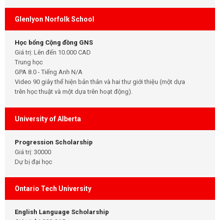
Glenlyon Norfolk School
Học bổng Cộng đồng GNS
Giá trị: Lên đến 10.000 CAD
Trung học
GPA 8.0 - Tiếng Anh N/A
Video 90 giây thể hiện bản thân và hai thư giới thiệu (một dựa
trên học thuật và một dựa trên hoạt động).
University of Alberta
Progression Scholarship
Giá trị: 30000
Dự bị đại học
Ontario Tech University
English Language Scholarship