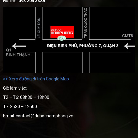
Hotline:
093 205 3388
>> Xem đường đi trên Google Map
Giờ làm việc:
T2 – T6: 08h30 – 18h00
T7: 8h30 – 12h00
Email: contact@duhocnamphong.vn