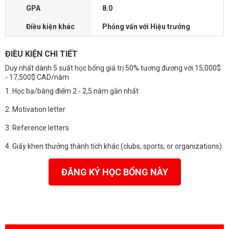
GPA
8.0
Điều kiện khác
Phỏng vấn với Hiệu trưởng
ĐIỀU KIỆN CHI TIẾT
Duy nhất dành 5 suất học bổng giá trị 50% tương đương với 15,000$
- 17,500$ CAD/năm
1. Học bạ/bằng điểm 2 - 2,5 năm gần nhất
2. Motivation letter
3. Reference letters
4. Giấy khen thưởng thành tích khác (clubs, sports, or organizations)
ĐĂNG KÝ HỌC BỔNG NÀY