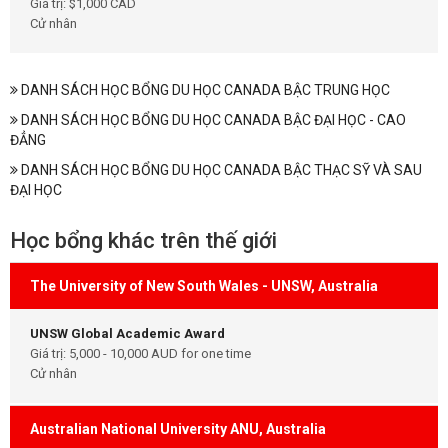
Giá trị: $1,000 CAD
Cử nhân
DANH SÁCH HỌC BỔNG DU HỌC CANADA BẬC TRUNG HỌC
DANH SÁCH HỌC BỔNG DU HỌC CANADA BẬC ĐẠI HỌC - CAO
ĐẲNG
DANH SÁCH HỌC BỔNG DU HỌC CANADA BẬC THẠC SỸ VÀ SAU
ĐẠI HỌC
Học bổng khác trên thế giới
The University of New South Wales - UNSW, Australia
UNSW Global Academic Award
Giá trị: 5,000 - 10,000 AUD for one time
Cử nhân
Australian National University ANU, Australia