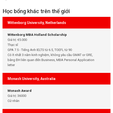
Học bổng khác trên thế giới
Wittenborg University, Netherlands
Wittenborg MBA Holland Scholarship
Giá trị: €5.000
Thạc sĩ
GPA 7.5 - Tiếng Anh IELTS từ 6.5, TOEFL từ 90
Có ít nhất 3 năm kinh nghiệm, không yêu cầu GMAT or GRE,
bằng ĐH liên quan đến Business, MBA Personal Application
letter
Monash University, Australia
Monash Award
Giá trị: 36000
Cử nhân