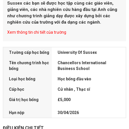
Sussex các bạn sẽ được học tập cùng các giáo viên,
giảng viên, các nhà nghiên cứu hàng đầu tại Anh cũng
như chương trình giảng dạy được xây dựng bởi các
nghiên cứu của trường với đa dạng các ngành.
Xem thông tin chi tiết của trường
Trường cấp học bổng
University Of Sussex
Tên chương trình học
Chancellors International
bổng
Business School
Loại học bổng
Học bổng đầu vào
Cấp học
Cử nhân , Thạc sĩ
Giá trị học bổng
£5,000
Hạn nộp
30/04/2026
ĐIỀU KIỆN CHI TIẾT