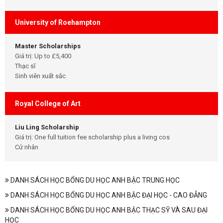
University of Roehampton
Master Scholarships
Giá trị: Up to £5,400
Thạc sĩ
Sinh viên xuất sắc
Royal College of Art
Liu Ling Scholarship
Giá trị: One full tuition fee scholarship plus a living cos
Cử nhân
DANH SÁCH HỌC BỔNG DU HỌC ANH BẬC TRUNG HỌC
DANH SÁCH HỌC BỔNG DU HỌC ANH BẬC ĐẠI HỌC - CAO ĐẲNG
DANH SÁCH HỌC BỔNG DU HỌC ANH BẬC THẠC SỸ VÀ SAU ĐẠI
HỌC