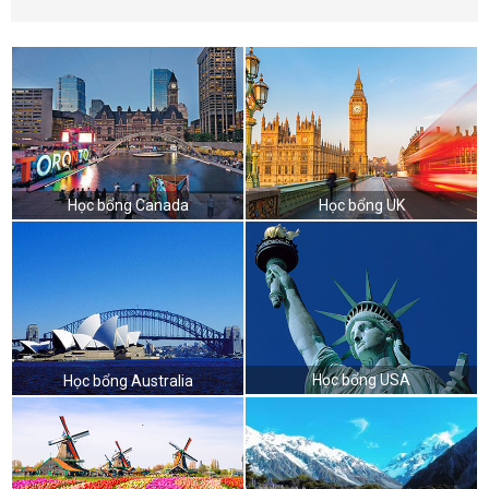
Học bổng Canada
Học bổng UK
Học bổng USA
Học bổng Australia