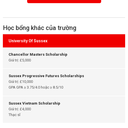
Học bổng khác của trường
University Of Sussex
Chancellor Masters Scholarship
Giá trị: £5,000
Sussex Progressive Futures Scholarships
Giá trị: £10,000
GPA GPA ≥ 3.75/4.0 hoặc ≥ 8.5/10
Sussex Vietnam Scholarship
Giá trị: £4,000
Thạc sĩ