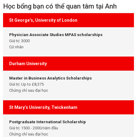
Học bổng bạn có thể quan tâm tại Anh
St George’s, University of London
Physician Associate Studies MPAS scholarships
Giá trị: 3000
Cử nhân
Durham University
Master in Business Analytics Scholarships
Giá trị: Up to £8,375
Chứng chỉ sau đại học
St Mary’s University, Twickenham
Postgraduate International Scholarship
Giá trị: 1500 - 2000/năm đầu
Chứng chỉ sau đại học