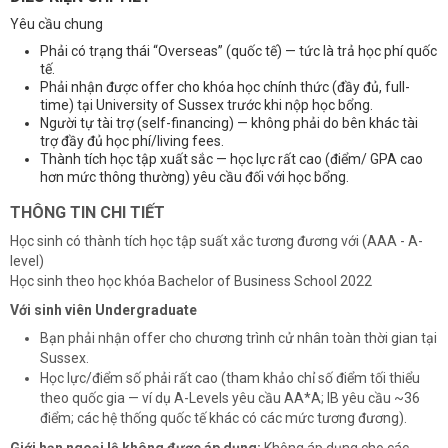
Yêu cầu chung
Phải có trạng thái “Overseas” (quốc tế) — tức là trả học phí quốc
tế.
Phải nhận được offer cho khóa học chính thức (đầy đủ, full-
time) tại University of Sussex trước khi nộp học bổng.
Người tự tài trợ (self-financing) — không phải do bên khác tài
trợ đầy đủ học phí/living fees.
Thành tích học tập xuất sắc — học lực rất cao (điểm/ GPA cao
hơn mức thông thường) yêu cầu đối với học bổng.
THÔNG TIN CHI TIẾT
Học sinh có thành tích học tập suất xắc tương đương với (AAA - A-
level)
Học sinh theo học khóa Bachelor of Business School 2022
Với sinh viên Undergraduate
Bạn phải nhận offer cho chương trình cử nhân toàn thời gian tại
Sussex.
Học lực/điểm số phải rất cao (tham khảo chỉ số điểm tối thiểu
theo quốc gia — ví dụ A-Levels yêu cầu AA*A; IB yêu cầu ~36
điểm; các hệ thống quốc tế khác có các mức tương đương).