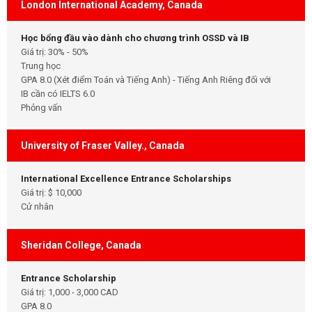
London International Academy, Canada
Học bổng đầu vào dành cho chương trình OSSD và IB
Giá trị: 30% - 50%
Trung học
GPA 8.0 (Xét điểm Toán và Tiếng Anh) - Tiếng Anh Riêng đối với
IB cần có IELTS 6.0
Phỏng vấn
University of Fraser Valley., Canada
International Excellence Entrance Scholarships
Giá trị: $ 10,000
Cử nhân
Sheridan College, Canada
Entrance Scholarship
Giá trị: 1,000 - 3,000 CAD
GPA 8.0