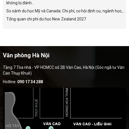
không bị đánh...
So sánh du học Mỹ và Canada: Chi phí, cơ hội định cư, ngành học,...
Tổng quan chi phí du học New Zealand 2027
Văn phòng Hà Nội
Tầng 7 Tòa nhà - VP HCMCC số 2B Văn Cao, Hà Nội (Góc ngã tư Văn
Cao Thụy Khuê)
Hotline:
090 17 34 288