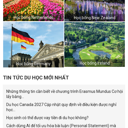
Học bổng Netherlands
Học bổng New Zealand
Học bổng Ireland
Học bổng Germany
TIN TỨC DU HỌC MỚI NHẤT
Những thông tin cần biết về chương trình Erasmus Mundus Cơ hội
lấy bằng...
Du học Canada 2027 Cập nhật quy định về điều kiện được nghỉ
học...
Học sinh có thể được vay tiền đi du học không?
Cách dùng AI để tối ưu hóa bài luận (Personal Statement) mà