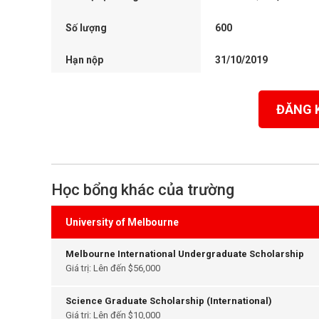
Số lượng
600
Hạn nộp
31/10/2019
ĐĂNG 
Học bổng khác của trường
University of Melbourne
Melbourne International Undergraduate Scholarship
Giá trị: Lên đến $56,000
Science Graduate Scholarship (International)
Giá trị: Lên đến $10,000