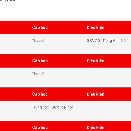
Cấp học
Điều kiện
Thạc sĩ
GPA 7.0 - Tiếng Anh 6.5
Cấp học
Điều kiện
Thạc sĩ
Cấp học
Điều kiện
Trung học , Dự bị đại học
Cấp học
Điều kiện