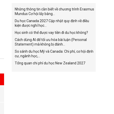
Những thông tin cần biết về chương trình Erasmus
Mundus Cơ hội lấy bằng...
Du học Canada 2027 Cập nhật quy định về điều
kiện được nghỉ học...
Học sinh có thể được vay tiền đi du học không?
Cách dùng AI để tối ưu hóa bài luận (Personal
Statement) mà không bị đánh...
So sánh du học Mỹ và Canada: Chi phí, cơ hội định
cư, ngành học,...
Tổng quan chi phí du học New Zealand 2027