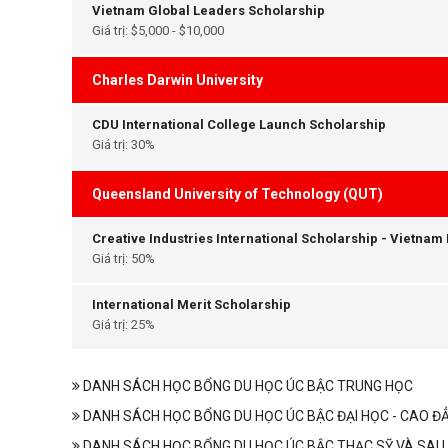
Vietnam Global Leaders Scholarship
Giá trị: $5,000 - $10,000
Charles Darwin University
CDU International College Launch Scholarship
Giá trị: 30%
Queensland University of Technology (QUT)
Creative Industries International Scholarship - Vietnam
Giá trị: 50%
International Merit Scholarship
Giá trị: 25%
DANH SÁCH HỌC BỔNG DU HỌC ÚC BẬC TRUNG HỌC
DANH SÁCH HỌC BỔNG DU HỌC ÚC BẬC ĐẠI HỌC - CAO Đ
DANH SÁCH HỌC BỔNG DU HỌC ÚC BẬC THẠC SỸ VÀ SAU 