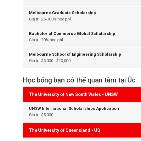
Melbourne Graduate Scholarship
Giá trị: 25-100% học phí
Bachelor of Commerce Global Scholarship
Giá trị: 20% học phí
Melbourne School of Engineering Scholarship
Giá trị: $5,000 - $20,000
Học bổng bạn có thể quan tâm tại Úc
The University of New South Wales - UNSW
UNSW International Scholarships Application
Giá trị: $5,000
The University of Queensland - UQ