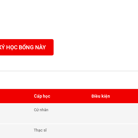
KÝ HỌC BỔNG NÀY
Cấp học
Điều kiện
Cử nhân
Thạc sĩ