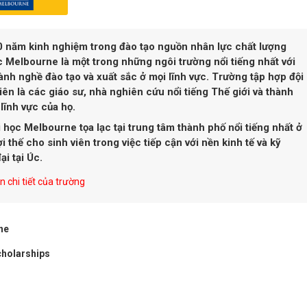
0 năm kinh nghiệm trong đào tạo nguồn nhân lực chất lượng
c Melbourne là một trong những ngôi trường nổi tiếng nhất với
nh nghề đào tạo và xuất sắc ở mọi lĩnh vực. Trường tập hợp đội
iên là các giáo sư, nhà nghiên cứu nổi tiếng Thế giới và thành
lĩnh vực của họ.
i học Melbourne tọa lạc tại trung tâm thành phố nổi tiếng nhất ở
ợi thế cho sinh viên trong việc tiếp cận với nền kinh tế và kỹ
ại tại Úc.
 chi tiết của trường
ne
holarships