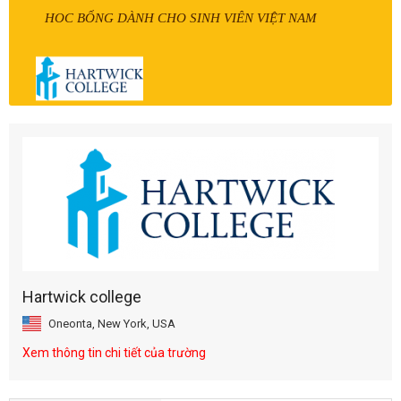
HOC BỔNG DÀNH CHO SINH VIÊN VIỆT NAM
Hartwick college
Oneonta, New York, USA
Xem thông tin chi tiết của trường