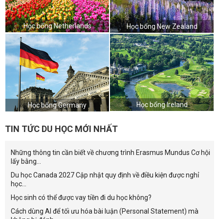
Học bổng Netherlands
Học bổng New Zealand
Học bổng Ireland
Học bổng Germany
TIN TỨC DU HỌC MỚI NHẤT
Những thông tin cần biết về chương trình Erasmus Mundus Cơ hội
lấy bằng...
Du học Canada 2027 Cập nhật quy định về điều kiện được nghỉ
học...
Học sinh có thể được vay tiền đi du học không?
Cách dùng AI để tối ưu hóa bài luận (Personal Statement) mà