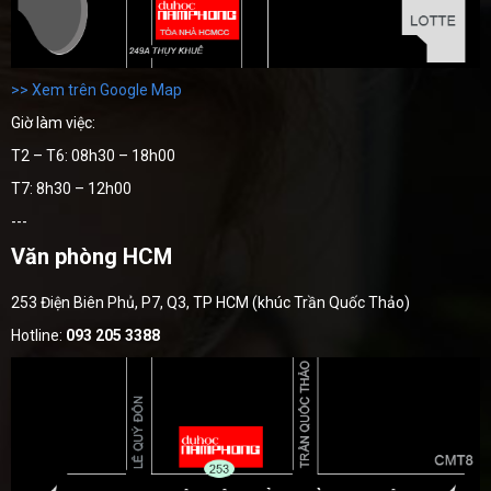
>> Xem trên Google Map
Giờ làm việc:
T2 – T6: 08h30 – 18h00
T7: 8h30 – 12h00
---
Văn phòng HCM
253 Điện Biên Phủ, P7, Q3, TP HCM (khúc Trần Quốc Thảo)
Hotline:
093 205 3388