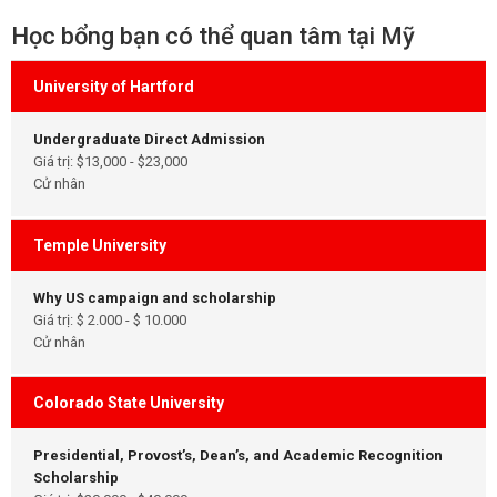
Học bổng bạn có thể quan tâm tại Mỹ
University of Hartford
Undergraduate Direct Admission
Giá trị: $13,000 - $23,000
Cử nhân
Temple University
Why US campaign and scholarship
Giá trị: $ 2.000 - $ 10.000
Cử nhân
Colorado State University
Presidential, Provost’s, Dean’s, and Academic Recognition
Scholarship