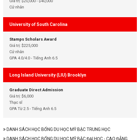
Giá trị: $20,000 - $40,000
Cử nhân
University of South Carolina
Stamps Scholars Award
Giá trị: $225,000
Cử nhân
GPA 4.0/4.0 - Tiếng Anh 6.5
Long Island University (LIU) Brooklyn
Graduate Direct Admission
Giá trị: $6,000
Thạc sĩ
GPA Từ 2.5 - Tiếng Anh 6.5
DANH SÁCH HỌC BỔNG DU HỌC MỸ BẬC TRUNG HỌC
DANH SÁCH HỌC BỔNG DU HỌC MỸ BẬC ĐẠI HỌC - CAO ĐẲNG