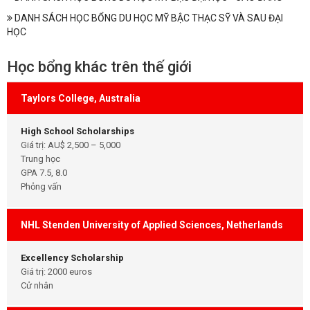
DANH SÁCH HỌC BỔNG DU HỌC MỸ BẬC THẠC SỸ VÀ SAU ĐẠI
HỌC
Học bổng khác trên thế giới
Taylors College, Australia
High School Scholarships
Giá trị: AU$ 2,500 – 5,000
Trung học
GPA 7.5, 8.0
Phỏng vấn
NHL Stenden University of Applied Sciences, Netherlands
Excellency Scholarship
Giá trị: 2000 euros
Cử nhân