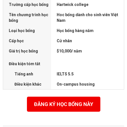
Trường cấp học bổng
Hartwick college
Tên chương trình học
Hoc bổng dành cho sinh viên Việt
bổng
Nam
Loại học bổng
Học bổng hàng năm
Cấp học
Cử nhân
Giá trị học bổng
$10,000/ năm
Điều kiện tóm tắt
Tiếng anh
IELTS 5.5
Điều kiện khác
On-campus housing
ĐĂNG KÝ HỌC BỔNG NÀY