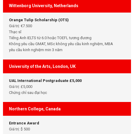
Wittenborg University, Netherlands
Orange Tulip Scholarship (OTS)
Giá trị: €7.500
Thạc sĩ
Tiếng Anh IELTS từ 6.0 hoặc TOEFL tương đương
Không yêu cầu GMAT, MSc không yêu cầu kinh nghiệm, MBA
yêu cầu kinh nghiệm min 3 năm
University of the Arts, London, UK
UAL International Postgraduate £5,000
Giá trị: £5,000
Chứng chỉ sau đại học
Northern College, Canada
Entrance Award
Giá trị: $ 500