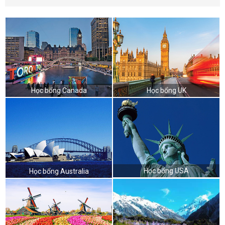
Học bổng Canada
Học bổng UK
Học bổng USA
Học bổng Australia