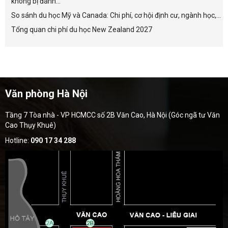
không bị đánh...
So sánh du học Mỹ và Canada: Chi phí, cơ hội định cư, ngành học,...
Tổng quan chi phí du học New Zealand 2027
Văn phòng Hà Nội
Tầng 7 Tòa nhà - VP HCMCC số 2B Văn Cao, Hà Nội (Góc ngã tư Văn
Cao Thụy Khuê)
Hotline:
090 17 34 288