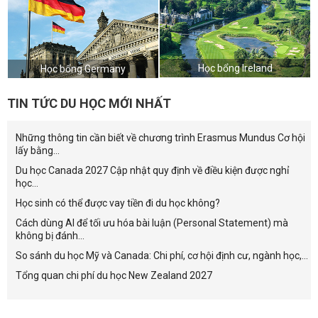
Học bổng Ireland
Học bổng Germany
TIN TỨC DU HỌC MỚI NHẤT
Những thông tin cần biết về chương trình Erasmus Mundus Cơ hội
lấy bằng...
Du học Canada 2027 Cập nhật quy định về điều kiện được nghỉ
học...
Học sinh có thể được vay tiền đi du học không?
Cách dùng AI để tối ưu hóa bài luận (Personal Statement) mà
không bị đánh...
So sánh du học Mỹ và Canada: Chi phí, cơ hội định cư, ngành học,...
Tổng quan chi phí du học New Zealand 2027