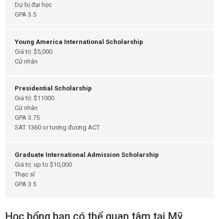
Dự bị đại học
GPA 3.5
Young America International Scholarship
Giá trị: $5,000
Cử nhân
Presidential Scholarship
Giá trị: $11000
Cử nhân
GPA 3.75
SAT 1360 or tương đương ACT
Graduate International Admission Scholarship
Giá trị: up to $10,000
Thạc sĩ
GPA 3.5
Học bổng bạn có thể quan tâm tại Mỹ