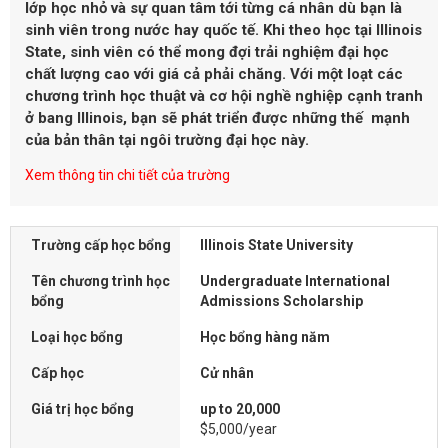
lớp học nhỏ và sự quan tâm tới từng cá nhân dù bạn là
sinh viên trong nước hay quốc tế. Khi theo học tại Illinois
State, sinh viên có thể mong đợi trải nghiệm đại học
chất lượng cao với giá cả phải chăng. Với một loạt các
chương trình học thuật và cơ hội nghề nghiệp cạnh tranh
ở bang Illinois, bạn sẽ phát triển được những thế mạnh
của bản thân tại ngôi trường đại học này.
Xem thông tin chi tiết của trường
Trường cấp học bổng
Illinois State University
Tên chương trình học
Undergraduate International
bổng
Admissions Scholarship
Loại học bổng
Học bổng hàng năm
Cấp học
Cử nhân
Giá trị học bổng
up to 20,000
$5,000/year