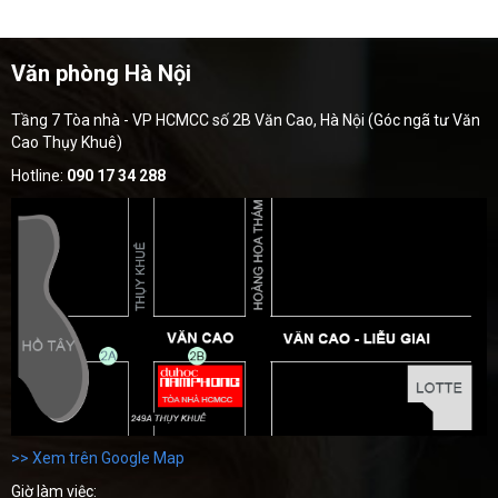
Văn phòng Hà Nội
Tầng 7 Tòa nhà - VP HCMCC số 2B Văn Cao, Hà Nội (Góc ngã tư Văn
Cao Thụy Khuê)
Hotline:
090 17 34 288
>> Xem trên Google Map
Giờ làm việc: