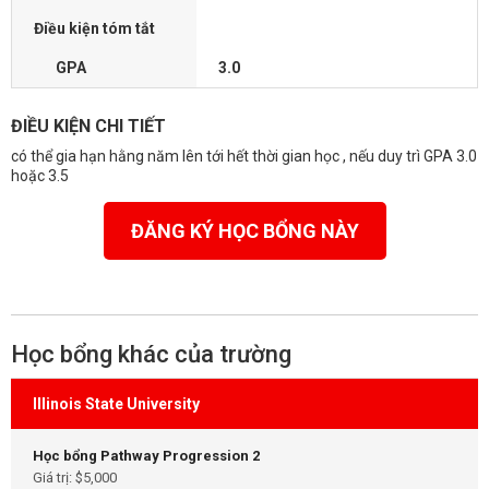
Điều kiện tóm tắt
GPA
3.0
ĐIỀU KIỆN CHI TIẾT
có thể gia hạn hằng năm lên tới hết thời gian học , nếu duy trì GPA 3.0
hoặc 3.5
ĐĂNG KÝ HỌC BỔNG NÀY
Học bổng khác của trường
Illinois State University
Học bổng Pathway Progression 2
Giá trị: $5,000