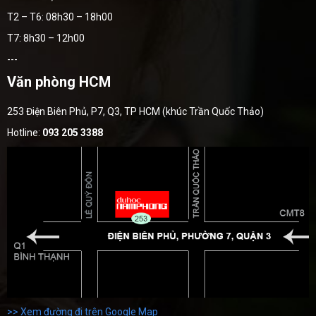
T2 – T6: 08h30 – 18h00
T7: 8h30 – 12h00
---
Văn phòng HCM
253 Điện Biên Phủ, P7, Q3, TP HCM (khúc Trần Quốc Thảo)
Hotline:
093 205 3388
>> Xem đường đi trên Google Map