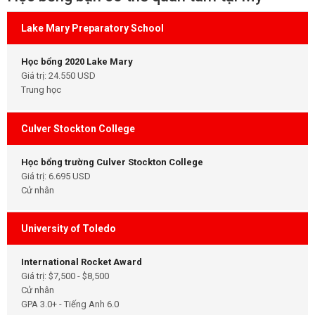
Lake Mary Preparatory School
Học bổng 2020 Lake Mary
Giá trị: 24.550 USD
Trung học
Culver Stockton College
Học bổng trường Culver Stockton College
Giá trị: 6.695 USD
Cử nhân
University of Toledo
International Rocket Award
Giá trị: $7,500 - $8,500
Cử nhân
GPA 3.0+ - Tiếng Anh 6.0