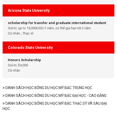
Arizona State University
scholarship for transfer and graduate international student
Giá trị: up to 10,000USD/1 năm, có thể gia hạn tới 2 năm
Cử nhân , Thạc sĩ
Colorado State University
Honors Scholarship
Giá trị: $4,000
Cử nhân
DANH SÁCH HỌC BỔNG DU HỌC MỸ BẬC TRUNG HỌC
DANH SÁCH HỌC BỔNG DU HỌC MỸ BẬC ĐẠI HỌC - CAO ĐẲNG
DANH SÁCH HỌC BỔNG DU HỌC MỸ BẬC THẠC SỸ VÀ SAU ĐẠI
HỌC