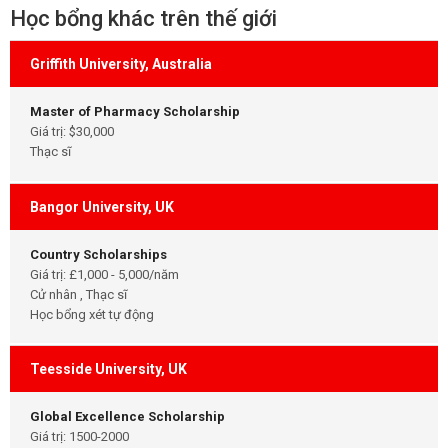
Học bổng khác trên thế giới
Griffith University, Australia
Master of Pharmacy Scholarship
Giá trị: $30,000
Thạc sĩ
Bangor University, UK
Country Scholarships
Giá trị: £1,000 - 5,000/năm
Cử nhân , Thạc sĩ
Học bổng xét tự động
Teesside University, UK
Global Excellence Scholarship
Giá trị: 1500-2000