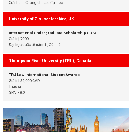
Cử nhân , Chứng chỉ sau đại học
University of Gloucestershire, UK
International Undergraduate Scholarship (IUS)
Giá trị: 7000
Đại học quốc tế năm 1 , Cử nhân
Thompson River University (TRU), Canada
TRU Law International Student Awards
Giá trị: $5,000 CAD
Thạc sĩ
GPA > 8.0