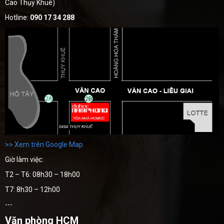
Cao Thụy Khuê)
Hotline:
090 17 34 288
>> Xem trên Google Map
Giờ làm việc:
T2 – T6: 08h30 – 18h00
T7: 8h30 – 12h00
---
Văn phòng HCM