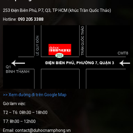
253 Điện Biên Phủ, P7, Q3, TP HCM (khúc Trần Quốc Thảo)
Hotline:
093 205 3388
>> Xem đường đi trên Google Map
Giờ làm việc:
T2 – T6: 08h30 – 18h00
T7: 8h30 – 12h00
Email: contact@duhocnamphong.vn