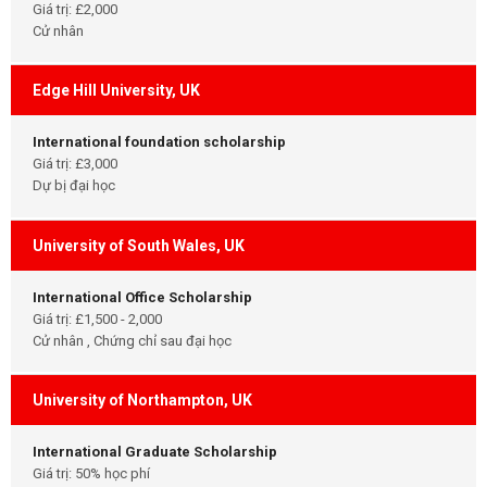
Giá trị: £2,000
Cử nhân
Edge Hill University, UK
International foundation scholarship
Giá trị: £3,000
Dự bị đại học
University of South Wales, UK
International Office Scholarship
Giá trị: £1,500 - 2,000
Cử nhân , Chứng chỉ sau đại học
University of Northampton, UK
International Graduate Scholarship
Giá trị: 50% học phí