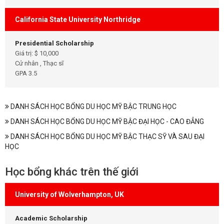
California State University Northridge
Presidential Scholarship
Giá trị: $ 10,000
Cử nhân , Thạc sĩ
GPA 3.5
DANH SÁCH HỌC BỔNG DU HỌC MỸ BẬC TRUNG HỌC
DANH SÁCH HỌC BỔNG DU HỌC MỸ BẬC ĐẠI HỌC - CAO ĐẲNG
DANH SÁCH HỌC BỔNG DU HỌC MỸ BẬC THẠC SỸ VÀ SAU ĐẠI
HỌC
Học bổng khác trên thế giới
University of Wolverhampton, UK
Academic Scholarship