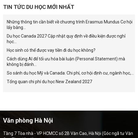
TIN TỨC DU HỌC MỚI NHẤT
Những thông tin cần biết về chương trình Erasmus Mundus Cơ hội
lấy bằng...
Du học Canada 2027 Cập nhật quy định về điều kiện được nghỉ
học...
Học sinh có thể được vay tiền đi du học không?
Cách dùng AI để tối ưu hóa bài luận (Personal Statement) mà
không bị đánh...
So sánh du học Mỹ và Canada: Chi phí, cơ hội định cư, ngành học,...
Tổng quan chi phí du học New Zealand 2027
Văn phòng Hà Nội
Tầng 7 Tòa nhà - VP HCMCC số 2B Văn Cao, Hà Nội (Góc ngã tư Văn