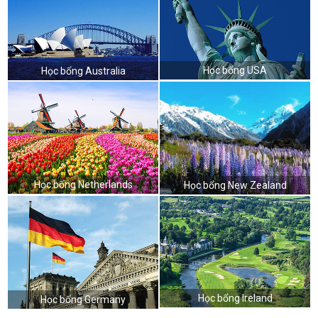
Học bổng USA
Học bổng Australia
Học bổng Netherlands
Học bổng New Zealand
Học bổng Ireland
Học bổng Germany