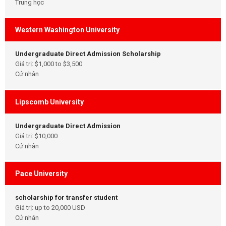
Trung học
Western Washington University
Undergraduate Direct Admission Scholarship
Giá trị: $1,000 to $3,500
Cử nhân
Lipscomb University
Undergraduate Direct Admission
Giá trị: $10,000
Cử nhân
Pace University
scholarship for transfer student
Giá trị: up to 20,000 USD
Cử nhân