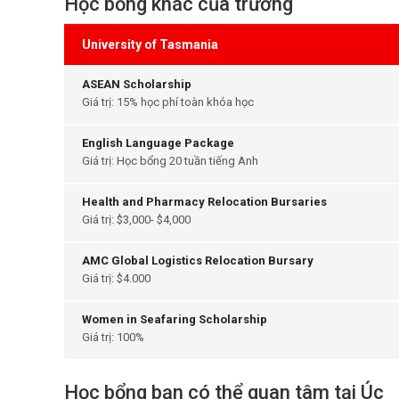
Học bổng khác của trường
University of Tasmania
ASEAN Scholarship
Giá trị: 15% học phí toàn khóa học
English Language Package
Giá trị: Học bổng 20 tuần tiếng Anh
Health and Pharmacy Relocation Bursaries
Giá trị: $3,000- $4,000
AMC Global Logistics Relocation Bursary
Giá trị: $4.000
Women in Seafaring Scholarship
Giá trị: 100%
Học bổng bạn có thể quan tâm tại Úc