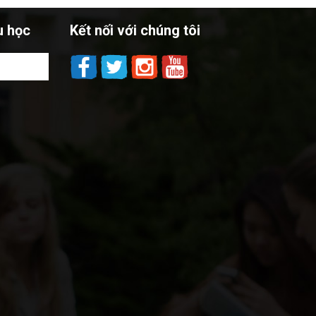
u học
Kết nối với chúng tôi