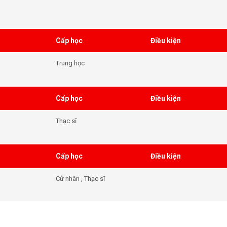
Cấp học
Điều kiện
Trung học
Cấp học
Điều kiện
Thạc sĩ
Cấp học
Điều kiện
Cử nhân , Thạc sĩ