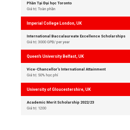
Phần Tại Đại học Toronto
Giá trị: Toàn phần
Imperial College London, UK
International Baccalaureate Excellence Scholarships
Giá trị: 3000 GPB/ per year
Queen's University Belfast, UK
Vice-Chancellor’s International Attainment
Giá trị: 50% học phí
University of Gloucestershire, UK
Academic Merit Scholarship 2022/23
Giá trị: 1200