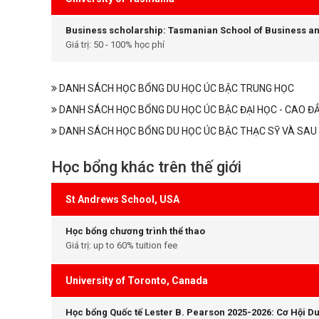
Business scholarship: Tasmanian School of Business a
Giá trị: 50 - 100% học phí
DANH SÁCH HỌC BỔNG DU HỌC ÚC BẬC TRUNG HỌC
DANH SÁCH HỌC BỔNG DU HỌC ÚC BẬC ĐẠI HỌC - CAO Đ
DANH SÁCH HỌC BỔNG DU HỌC ÚC BẬC THẠC SỸ VÀ SAU 
Học bổng khác trên thế giới
St Andrews School, USA
Học bổng chương trình thể thao
Giá trị: up to 60% tuition fee
University of Toronto, Canada
Học bổng Quốc tế Lester B. Pearson 2025-2026: Cơ Hội D