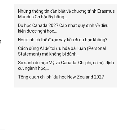
Những thông tin cần biết về chương trình Erasmus
Mundus Cơ hội lấy bằng...
Du học Canada 2027 Cập nhật quy định về điều
kiện được nghỉ học...
Học sinh có thể được vay tiền đi du học không?
g
Cách dùng AI để tối ưu hóa bài luận (Personal
Statement) mà không bị đánh...
So sánh du học Mỹ và Canada: Chi phí, cơ hội định
cư, ngành học,...
Tổng quan chi phí du học New Zealand 2027