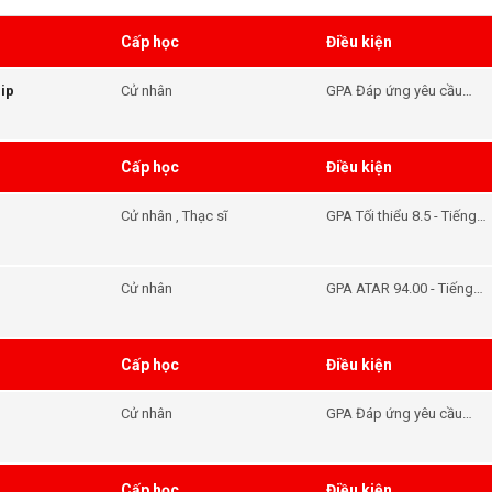
Cấp học
Điều kiện
ip
Cử nhân
GPA Đáp ứng yêu cầu
đầu vào của khóa học -
Tiếng Anh Đáp ứng yêu
cầu đầu vào của khóa
Cấp học
Điều kiện
học
Cử nhân , Thạc sĩ
GPA Tối thiểu 8.5 - Tiếng
Anh Đáp ứng yêu cầu
đầu vào của khóa học
Cử nhân
GPA ATAR 94.00 - Tiếng
Anh Đáp ứng yêu cầu
đầu vào của khóa học
Cấp học
Điều kiện
Cử nhân
GPA Đáp ứng yêu cầu
đầu vào của khóa học -
Tiếng Anh Đáp ứng yêu
cầu đầu vào của khóa
Cấp học
Điều kiện