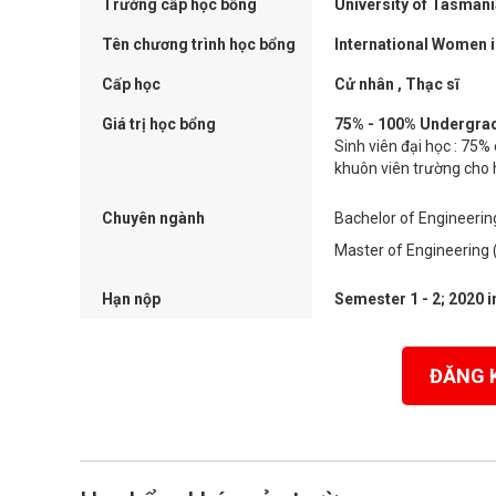
Trường cấp học bổng
University of Tasman
Tên chương trình học bổng
International Women 
Cấp học
Cử nhân , Thạc sĩ
Giá trị học bổng
75% - 100% Undergradu
Sinh viên đại học : 75% 
khuôn viên trường cho h
Chuyên ngành
Bachelor of Engineerin
Master of Engineering 
Hạn nộp
Semester 1 - 2; 2020 
ĐĂNG 