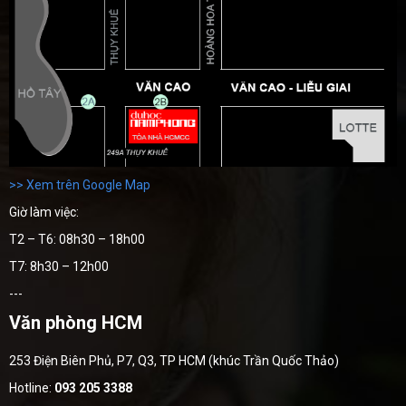
>> Xem trên Google Map
Giờ làm việc:
T2 – T6: 08h30 – 18h00
T7: 8h30 – 12h00
---
Văn phòng HCM
253 Điện Biên Phủ, P7, Q3, TP HCM (khúc Trần Quốc Thảo)
Hotline:
093 205 3388