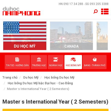
×
HN
090 17 34 288
- SG
093 205 3388
TRANG CHỦ
QUỐC GIA
EVENTS
DU HỌC MỸ
CANADA
DỊCH VỤ
TIN TỨC - HƯỚNG DẪN
TRƯỜNG HỌC
NGÀNH HỌC
HỌC BỔNG MỸ
BANG - THÀNH PHỐ
VỀ NAM PHONG
Trang chủ
Du học Mỹ
Học bổng Du học Mỹ
LIÊN HỆ
Học bổng Du học Mỹ bậc Đại học - Cao Đẳng
Master s International Year ( 2 Semesters)
Master s International Year ( 2 Semesters)