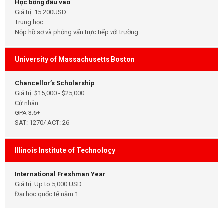
Học bổng đầu vào
Giá trị: 15.200USD
Trung học
Nộp hồ sơ và phỏng vấn trực tiếp với trường
University of Massachusetts Boston
Chancellor’s Scholarship
Giá trị: $15,000 - $25,000
Cử nhân
GPA 3.6+
SAT: 1270/ ACT: 26
Illinois Institute of Technology
International Freshman Year
Giá trị: Up to 5,000 USD
Đại học quốc tế năm 1