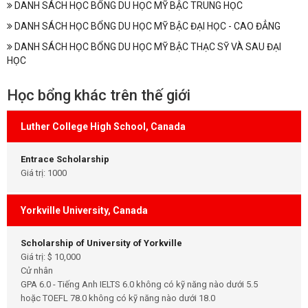
DANH SÁCH HỌC BỔNG DU HỌC MỸ BẬC TRUNG HỌC
DANH SÁCH HỌC BỔNG DU HỌC MỸ BẬC ĐẠI HỌC - CAO ĐẲNG
DANH SÁCH HỌC BỔNG DU HỌC MỸ BẬC THẠC SỸ VÀ SAU ĐẠI
HỌC
Học bổng khác trên thế giới
Luther College High School, Canada
Entrace Scholarship
Giá trị: 1000
Yorkville University, Canada
Scholarship of University of Yorkville
Giá trị: $ 10,000
Cử nhân
GPA 6.0 - Tiếng Anh IELTS 6.0 không có kỹ năng nào dưới 5.5
hoặc TOEFL 78.0 không có kỹ năng nào dưới 18.0