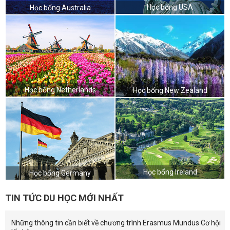
Học bổng USA
Học bổng Australia
Học bổng Netherlands
Học bổng New Zealand
Học bổng Ireland
Học bổng Germany
TIN TỨC DU HỌC MỚI NHẤT
Những thông tin cần biết về chương trình Erasmus Mundus Cơ hội