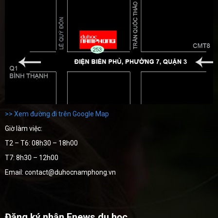
>> Xem đường đi trên Google Map
Giờ làm việc:
T2 – T6: 08h30 – 18h00
T7: 8h30 – 12h00
Email: contact@duhocnamphong.vn
Đăng ký nhận Enews du học