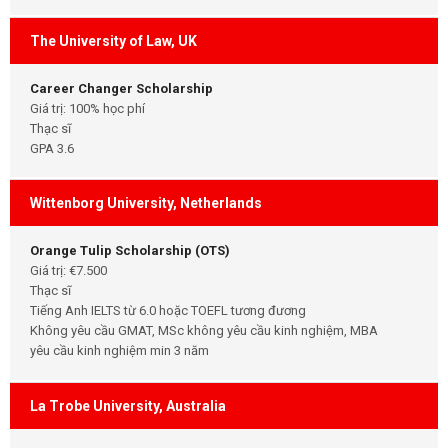
The University of Law, UK
Career Changer Scholarship
Giá trị: 100% học phí
Thạc sĩ
GPA 3.6
Wittenborg University, Netherlands
Orange Tulip Scholarship (OTS)
Giá trị: €7.500
Thạc sĩ
Tiếng Anh IELTS từ 6.0 hoặc TOEFL tương đương
Không yêu cầu GMAT, MSc không yêu cầu kinh nghiệm, MBA
yêu cầu kinh nghiệm min 3 năm
La Trobe University, Australia