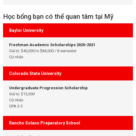
Học bổng bạn có thể quan tâm tại Mỹ
Baylor University
Freshman Academic Scholarships 2020-2021
Giá trị: $40,000 to $84,000 / 8 semester
Cử nhân
Colorado State University
Undergraduate Progression Scholarship
Giá trị: $15,000
Cử nhân
GPA 3.5
Rancho Solano Preparatory School