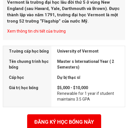
Vermont là trường đại học lâu đời thứ 5 ở vùng New
England (sau Havard, Yale, Darthmouth và Brown). Được
thành lập vào năm 1791, trường đại học Vermont là một
trong 52 trường “Flagship” của nước Mỹ.
Xem thông tin chi tiết của trường
Trường cấp học bổng
University of Vermont
Tên chương trình học
Master s International Year ( 2
bổng
Semesters)
Cấp học
Dự bị thạc sĩ
Giá trị học bổng
$5,000 - $10,000
Renewable for 1 year if student
maintains 3.5 GPA
ĐĂNG KÝ HỌC BỔNG NÀY