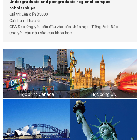
Undergraduate and postgraduate regional campus
scholarships
Giá trị: Lên đến $5000
Cử nhân , Thạc sĩ
GPA Đáp ứng yêu cầu đầu vào của khóa học - Tiếng Anh Đáp
ứng yêu cầu đầu vào của khóa học
Học bổng Canada
Học bổng UK