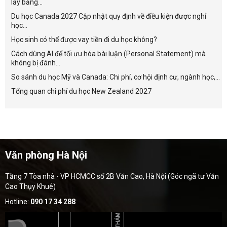
lấy bằng...
Du học Canada 2027 Cập nhật quy định về điều kiện được nghỉ
học...
Học sinh có thể được vay tiền đi du học không?
Cách dùng AI để tối ưu hóa bài luận (Personal Statement) mà
không bị đánh...
So sánh du học Mỹ và Canada: Chi phí, cơ hội định cư, ngành học,...
Tổng quan chi phí du học New Zealand 2027
Văn phòng Hà Nội
Tầng 7 Tòa nhà - VP HCMCC số 2B Văn Cao, Hà Nội (Góc ngã tư Văn
Cao Thụy Khuê)
Hotline:
090 17 34 288