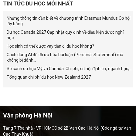
TIN TỨC DU HỌC MỚI NHẤT
Những thông tin cần biết về chương trình Erasmus Mundus Cơ hội
lấy bằng...
Du học Canada 2027 Cập nhật quy định về điều kiện được nghỉ
học...
Học sinh có thể được vay tiền đi du học không?
Cách dùng AI để tối ưu hóa bài luận (Personal Statement) mà
không bị đánh...
So sánh du học Mỹ và Canada: Chi phí, cơ hội định cư, ngành học,...
Tổng quan chi phí du học New Zealand 2027
Văn phòng Hà Nội
Tầng 7 Tòa nhà - VP HCMCC số 2B Văn Cao, Hà Nội (Góc ngã tư Văn
Cao Thụy Khuê)