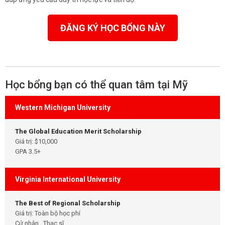
ĐĂNG KÝ HỌC BỔNG NÀY
Học bổng bạn có thể quan tâm tại Mỹ
Western Michigan University
The Global Education Merit Scholarship
Giá trị: $10,000
GPA 3.5+
Virginia International University
The Best of Regional Scholarship
Giá trị: Toàn bộ học phí
Cử nhân , Thạc sĩ