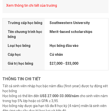
Xem thông tin chi tiết của trường
Trường cấp học bổng
Southwestern University
Tên chương trình học
Merit-based scholarships
bổng
Loại học bổng
Học bổng đầu vào
Cấp học
Cử nhân
Giá trị học bổng
$27,000 - $33,000
THÔNG TIN CHI TIẾT
Tất cả sinh viên nhập học bậc năm đầu (first-year) được tự động xét
học bổng
Học bổng có thể lên đến
US$ 27.000-33.000/năm
cho sinh viên nằm
trong top 5% lớp hoặc có GPA ≥ 3,95.
Học bổng này được gia hạn tối đa 8 học kỳ (4 năm) miễn là sinh viên
đáp ứng yêu cầu duy trì học lực và tiến độ.