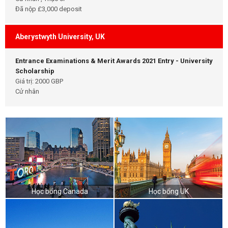
Đã nộp £3,000 deposit
Aberystwyth University, UK
Entrance Examinations & Merit Awards 2021 Entry - University
Scholarship
Giá trị: 2000 GBP
Cử nhân
Học bổng Canada
Học bổng UK