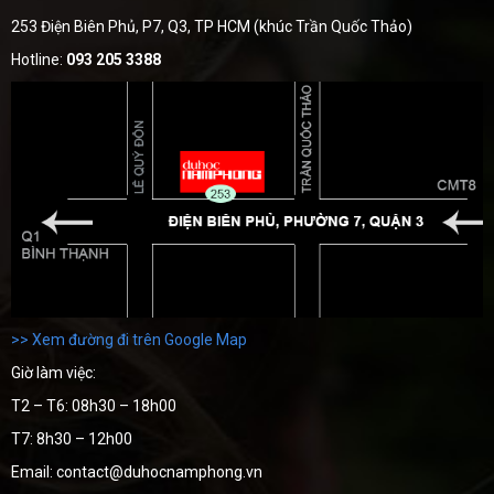
253 Điện Biên Phủ, P7, Q3, TP HCM (khúc Trần Quốc Thảo)
Hotline:
093 205 3388
>> Xem đường đi trên Google Map
Giờ làm việc:
T2 – T6: 08h30 – 18h00
T7: 8h30 – 12h00
Email: contact@duhocnamphong.vn