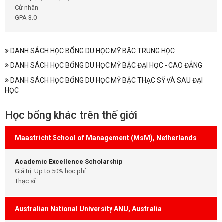
Cử nhân
GPA 3.0
DANH SÁCH HỌC BỔNG DU HỌC MỸ BẬC TRUNG HỌC
DANH SÁCH HỌC BỔNG DU HỌC MỸ BẬC ĐẠI HỌC - CAO ĐẲNG
DANH SÁCH HỌC BỔNG DU HỌC MỸ BẬC THẠC SỸ VÀ SAU ĐẠI
HỌC
Học bổng khác trên thế giới
Maastricht School of Management (MsM), Netherlands
Academic Excellence Scholarship
Giá trị: Up to 50% học phí
Thạc sĩ
Australian National University ANU, Australia