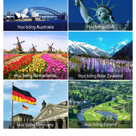
Học bổng USA
Học bổng Australia
Học bổng Netherlands
Học bổng New Zealand
Học bổng Ireland
Học bổng Germany