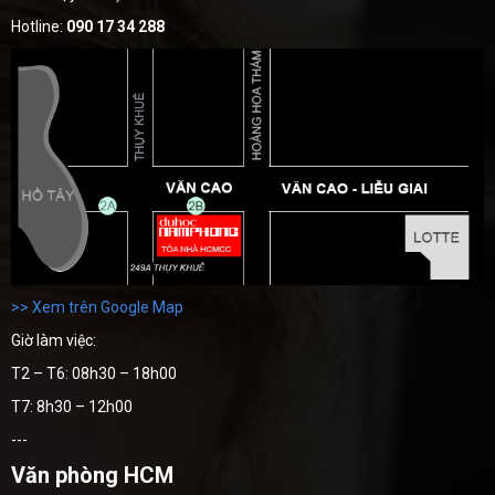
Hotline:
090 17 34 288
>> Xem trên Google Map
Giờ làm việc:
T2 – T6: 08h30 – 18h00
T7: 8h30 – 12h00
---
Văn phòng HCM