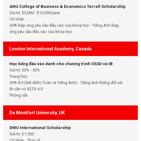
ANU College of Business & Economics Terrell Scholarship
Giá trị: $5,000 - $10,000/year
Cử nhân
GPA Đáp ứng yêu cầu đầu vào của khóa học - Tiếng Anh Đáp
ứng yêu cầu đầu vào của khóa học
London International Academy, Canada
Học bổng đầu vào dành cho chương trình OSSD và IB
Giá trị: 30% - 50%
Trung học
GPA 8.0 (Xét điểm Toán và Tiếng Anh) - Tiếng Anh Riêng đối với
IB cần có IELTS 6.0
Phỏng vấn
De Montfort University, UK
DMU International Scholarship
Giá trị: £1,500
Cử nhân , Thạc sĩ