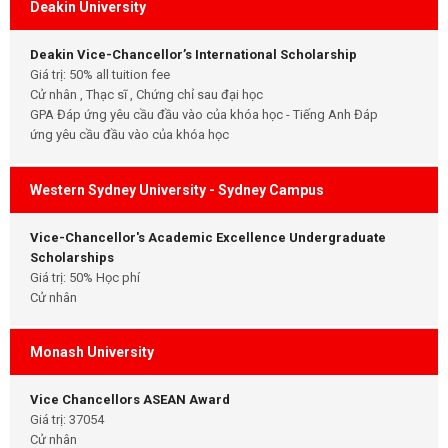
Deakin University
Deakin Vice-Chancellor’s International Scholarship
Giá trị: 50% all tuition fee
Cử nhân , Thạc sĩ , Chứng chỉ sau đại học
GPA Đáp ứng yêu cầu đầu vào của khóa học - Tiếng Anh Đáp
ứng yêu cầu đầu vào của khóa học
Western Sydney University - Sydney Campus
Vice-Chancellor's Academic Excellence Undergraduate
Scholarships
Giá trị: 50% Học phí
Cử nhân
Monash University
Vice Chancellors ASEAN Award
Giá trị: 37054
Cử nhân