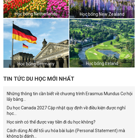
Học bổng Netherlands
Học bổng New Zealand
Học bổng Ireland
Học bổng Germany
TIN TỨC DU HỌC MỚI NHẤT
Những thông tin cần biết về chương trình Erasmus Mundus Cơ hội
lấy bằng...
Du học Canada 2027 Cập nhật quy định về điều kiện được nghỉ
học...
Học sinh có thể được vay tiền đi du học không?
Cách dùng AI để tối ưu hóa bài luận (Personal Statement) mà
không bị đánh...