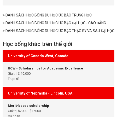
DANH SÁCH HỌC BỔNG DU HỌC ÚC BẬC TRUNG HỌC
DANH SÁCH HỌC BỔNG DU HỌC ÚC BẬC ĐẠI HỌC - CAO ĐẲNG
DANH SÁCH HỌC BỔNG DU HỌC ÚC BẬC THẠC SỸ VÀ SAU ĐẠI HỌC
Học bổng khác trên thế giới
University of Canada West, Canada
UCW - Scholarships for Academic Excellence
Giá trị: $ 10,000
Thạc sĩ
University of Nebraska - Lincoln, USA
Merit-based scholarship
Giá trị: $2000 - $15000
Cử nhân