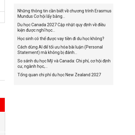
Những thông tin cần biết về chương trình Erasmus
Mundus Cơ hội lấy bằng...
Du học Canada 2027 Cập nhật quy định về điều
kiện được nghỉ học...
Học sinh có thể được vay tiền đi du học không?
Cách dùng AI để tối ưu hóa bài luận (Personal
Statement) mà không bị đánh...
So sánh du học Mỹ và Canada: Chi phí, cơ hội định
cư, ngành học,...
Tổng quan chi phí du học New Zealand 2027