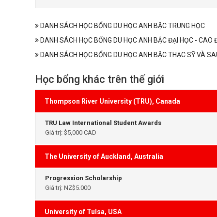
DANH SÁCH HỌC BỔNG DU HỌC ANH BẬC TRUNG HỌC
DANH SÁCH HỌC BỔNG DU HỌC ANH BẬC ĐẠI HỌC - CAO 
DANH SÁCH HỌC BỔNG DU HỌC ANH BẬC THẠC SỸ VÀ SA
Học bổng khác trên thế giới
Thompson River University (TRU), Canada
TRU Law International Student Awards
Giá trị: $5,000 CAD
The University of Auckland, Australia
Progression Scholarship
Giá trị: NZ$5.000
University of Tulsa, USA