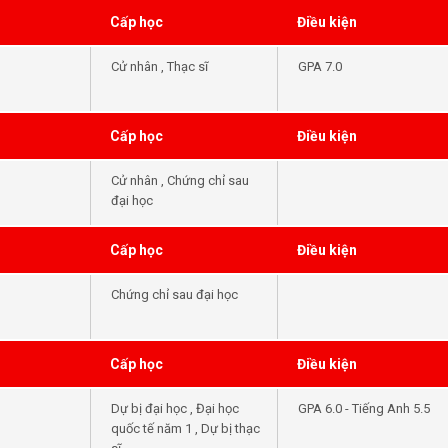
Cấp học
Điều kiện
Cử nhân , Thạc sĩ
GPA 7.0
Cấp học
Điều kiện
Cử nhân , Chứng chỉ sau
đại học
Cấp học
Điều kiện
Chứng chỉ sau đại học
Cấp học
Điều kiện
Dự bị đại học , Đại học
GPA 6.0 - Tiếng Anh 5.5
quốc tế năm 1 , Dự bị thạc