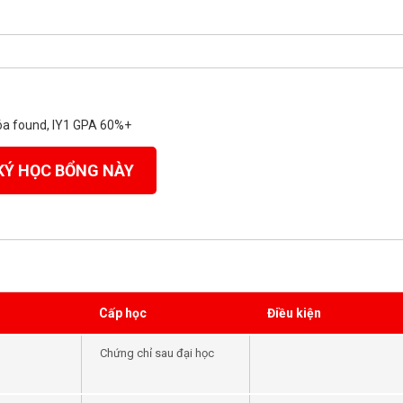
hóa found, IY1 GPA 60%+
KÝ HỌC BỔNG NÀY
Cấp học
Điều kiện
Chứng chỉ sau đại học