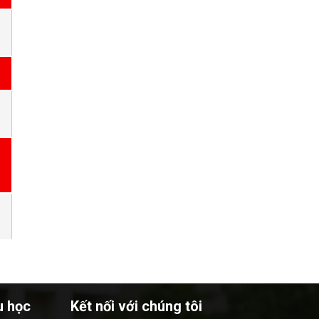
u học
Kết nối với chúng tôi