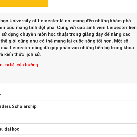
 học University of Leicester là nơi mang đến những khám phá
ên cứu mang tính đột phá. Cùng với các sinh viên Leicester liên
g sử dụng chuyên môn học thuật trong giảng dạy để nâng cao
ề thế giới cũng như có thể mang lại cuộc sống tốt hơn. Một số
 của Leicester cũng đã góp phần vào những tiến bộ trong khoa
à kiến thức lịch sử.
 chi tiết của trường
r
eaders Scholarship
au đại học