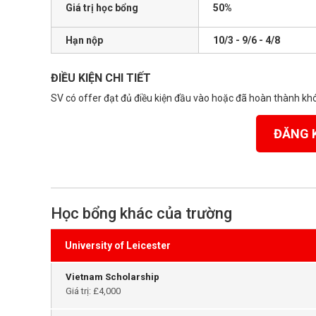
Giá trị học bổng
50%
Hạn nộp
10/3 - 9/6 - 4/8
ĐIỀU KIỆN CHI TIẾT
SV có offer đạt đủ điều kiện đầu vào hoặc đã hoàn thành k
ĐĂNG 
Học bổng khác của trường
University of Leicester
Vietnam Scholarship
Giá trị: £4,000