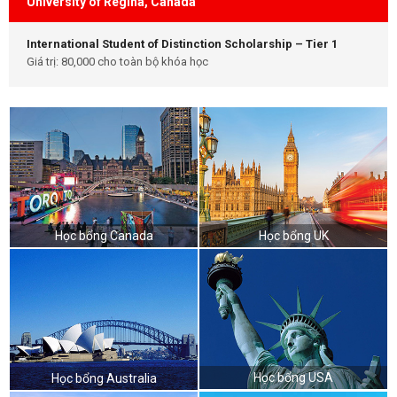
University of Regina, Canada
International Student of Distinction Scholarship – Tier 1
Giá trị: 80,000 cho toàn bộ khóa học
Học bổng Canada
Học bổng UK
Học bổng USA
Học bổng Australia