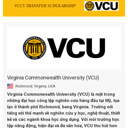
VCCS TRANSFER SCHOLARSHIP
Virginia Commonwealth University (VCU)
Richmond, Virginia, USA
Virginia Commonwealth University (VCU)
là một trong
những đại học công lập nghiên cứu hàng đầu tại Mỹ, tọa
lạc ở thành phố
Richmond, bang Virginia
. Trường nổi
tiếng với thế mạnh về
nghiên cứu y học, nghệ thuật, thiết
kế và các ngành khoa học ứng dụng
. Với môi trường học
tập năng động, hiện đại và đa văn hóa, VCU thu hút hơn