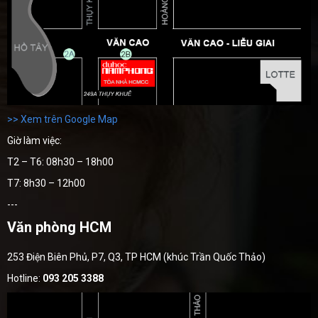
>> Xem trên Google Map
Giờ làm việc:
T2 – T6: 08h30 – 18h00
T7: 8h30 – 12h00
---
Văn phòng HCM
253 Điện Biên Phủ, P7, Q3, TP HCM (khúc Trần Quốc Thảo)
Hotline:
093 205 3388