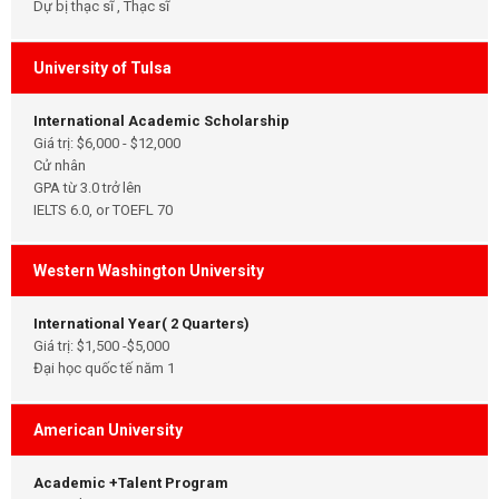
Dự bị thạc sĩ , Thạc sĩ
University of Tulsa
International Academic Scholarship
Giá trị: $6,000 - $12,000
Cử nhân
GPA từ 3.0 trở lên
IELTS 6.0, or TOEFL 70
Western Washington University
International Year( 2 Quarters)
Giá trị: $1,500 -$5,000
Đại học quốc tế năm 1
American University
Academic +Talent Program