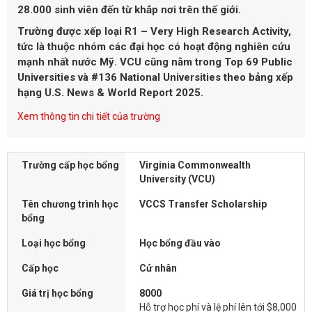
28.000 sinh viên
đến từ khắp nơi trên thế giới.
Trường được xếp loại
R1 – Very High Research Activity
,
tức là thuộc nhóm các đại học có hoạt động nghiên cứu
mạnh nhất nước Mỹ. VCU cũng nằm trong
Top 69 Public
Universities
và
#136 National Universities
theo bảng xếp
hạng U.S. News & World Report 2025.
Xem thông tin chi tiết của trường
Trường cấp học bổng
Virginia Commonwealth
University (VCU)
Tên chương trình học
VCCS Transfer Scholarship
bổng
Loại học bổng
Học bổng đầu vào
Cấp học
Cử nhân
Giá trị học bổng
8000
Hỗ trợ học phí và lệ phí lên tới $8,000