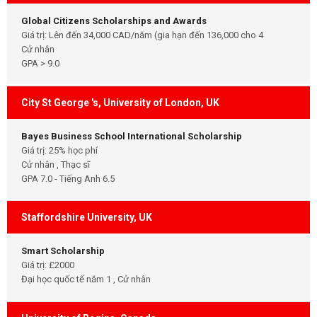
Global Citizens Scholarships and Awards
Giá trị: Lên đến 34,000 CAD/năm (gia hạn đến 136,000 cho 4
Cử nhân
GPA > 9.0
City St George 's, University of London, UK
Bayes Business School International Scholarship
Giá trị: 25% học phí
Cử nhân , Thạc sĩ
GPA 7.0 - Tiếng Anh 6.5
Staffordshire University, UK
Smart Scholarship
Giá trị: £2000
Đại học quốc tế năm 1 , Cử nhân