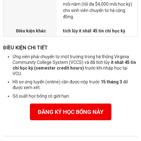
mỗi năm (tối đa $4,000 mỗi học kỳ)
cho sinh viên chuyển từ hệ cộng
đồng.
Điều kiện khác
tích lũy ít nhất 45 tín chỉ học kỳ
ĐIỀU KIỆN CHI TIẾT
Ứng viên phải chuyển từ một trường trong hệ thống Virginia
Community College System (VCCS) và đã tích lũy
ít nhất 45 tín
chỉ học kỳ (semester credit hours)
trước khi nhập học tại
VCU.
Hồ sơ ứng tuyển (online) cần được nộp trước
15 tháng 3
để
được xem xét.
Số suất học bổng có giới hạn.
ĐĂNG KÝ HỌC BỔNG NÀY