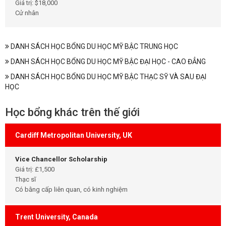
Giá trị: $18,000
Cử nhân
DANH SÁCH HỌC BỔNG DU HỌC MỸ BẬC TRUNG HỌC
DANH SÁCH HỌC BỔNG DU HỌC MỸ BẬC ĐẠI HỌC - CAO ĐẲNG
DANH SÁCH HỌC BỔNG DU HỌC MỸ BẬC THẠC SỸ VÀ SAU ĐẠI
HỌC
Học bổng khác trên thế giới
Cardiff Metropolitan University, UK
Vice Chancellor Scholarship
Giá trị: £1,500
Thạc sĩ
Có bằng cấp liên quan, có kinh nghiệm
Trent University, Canada