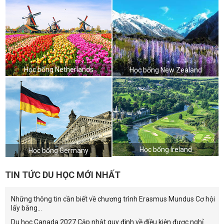
Học bổng Netherlands
Học bổng New Zealand
Học bổng Ireland
Học bổng Germany
TIN TỨC DU HỌC MỚI NHẤT
Những thông tin cần biết về chương trình Erasmus Mundus Cơ hội
lấy bằng...
Du học Canada 2027 Cập nhật quy định về điều kiện được nghỉ