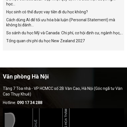
học...
Học sinh có thể được vay tiền đi du học không?
Cách dùng AI để tối ưu hóa bài luận (Personal Statement) mà
không bị đánh...
So sánh du học Mỹ và Canada: Chi phí, cơ hội định cư, ngành học,...
Tổng quan chi phí du học New Zealand 2027
Văn phòng Hà Nội
Tầng 7 Tòa nhà - VP HCMCC số 2B Văn Cao, Hà Nội (Góc ngã tư Văn
Cao Thụy Khuê)
Hotline:
090 17 34 288