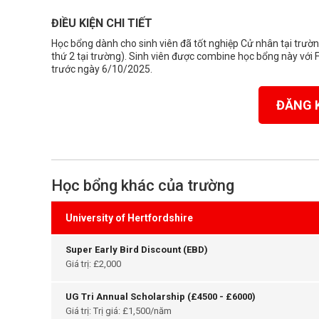
ĐIỀU KIỆN CHI TIẾT
Học bổng dành cho sinh viên đã tốt nghiệp Cử nhân tại trườn
thứ 2 tại trường). Sinh viên được combine học bổng này với 
trước ngày 6/10/2025.
ĐĂNG 
Học bổng khác của trường
University of Hertfordshire
Super Early Bird Discount (EBD)
Giá trị: £2,000
UG Tri Annual Scholarship (£4500 - £6000)
Giá trị: Trị giá: £1,500/năm