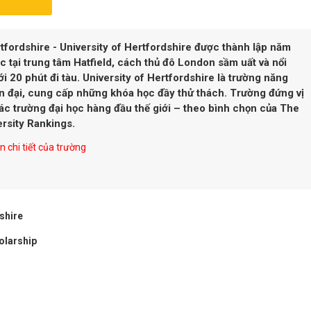
tfordshire - University of Hertfordshire
được thành lập năm
ạc tại trung tâm Hatfield, cách thủ đô London sầm uất và nổi
iới 20 phút đi tàu. University of Hertfordshire là trường năng
n đại, cung cấp những khóa học đầy thử thách. Trường đứng vị
các trường đại học hàng đầu thế giới – theo bình chọn của The
rsity Rankings.
 chi tiết của trường
shire
olarship