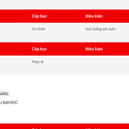
Cấp học
Điều kiện
Cử nhân
Học bổng xét auto
Cấp học
Điều kiện
Thạc sĩ
ĐẲNG
U ĐẠI HỌC