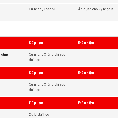
Cử nhân , Thạc sĩ
Áp dụng cho kỳ nhập học
tháng 9/2025
Cấp học
Điều kiện
rship
Cử nhân , Chứng chỉ sau
đại học
Cấp học
Điều kiện
Cử nhân , Chứng chỉ sau
đại học
Cấp học
Điều kiện
Dự bị đại học