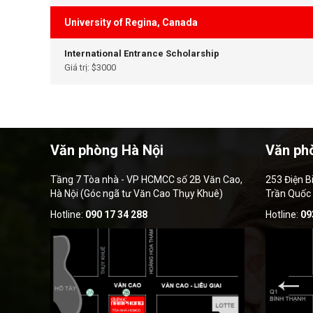
University of Regina, Canada
International Entrance Scholarship
Giá trị: $3000
Văn phòng Hà Nội
Văn ph
Tầng 7 Tòa nhà - VP HCMCC số 2B Văn Cao,
253 Điện B
Hà Nội (Góc ngã tư Văn Cao Thụy Khuê)
Trần Quốc
Hotline:
090 17 34 288
Hotline:
09