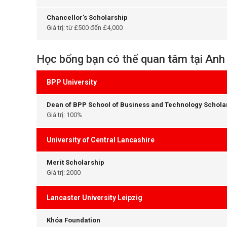
Chancellor’s Scholarship
Giá trị: từ £500 đến £4,000
Học bổng bạn có thể quan tâm tại Anh
BPP University
Dean of BPP School of Business and Technology Schola
Giá trị: 100%
University of Central Lancashire
Merit Scholarship
Giá trị: 2000
Lancaster University Leipzig
Khóa Foundation