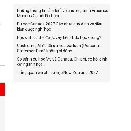
Những thông tin cần biết về chương trình Erasmus
Mundus Cơ hội lấy bằng...
n
Du học Canada 2027 Cập nhật quy định về điều
kiện được nghỉ học...
Học sinh có thể được vay tiền đi du học không?
Cách dùng AI để tối ưu hóa bài luận (Personal
Statement) mà không bị đánh...
So sánh du học Mỹ và Canada: Chi phí, cơ hội định
cư, ngành học,...
Tổng quan chi phí du học New Zealand 2027