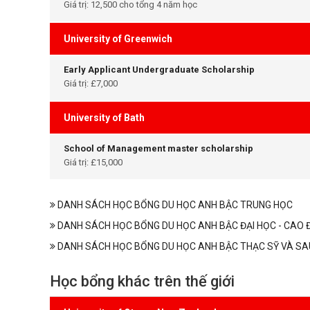
Giá trị: 12,500 cho tổng 4 năm học
University of Greenwich
Early Applicant Undergraduate Scholarship
Giá trị: £7,000
University of Bath
School of Management master scholarship
Giá trị: £15,000
DANH SÁCH HỌC BỔNG DU HỌC ANH BẬC TRUNG HỌC
DANH SÁCH HỌC BỔNG DU HỌC ANH BẬC ĐẠI HỌC - CAO 
DANH SÁCH HỌC BỔNG DU HỌC ANH BẬC THẠC SỸ VÀ SA
Học bổng khác trên thế giới