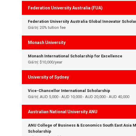
Federation University Australia (FUA)
Federation University Australia Global Innovator Schola
Giá trị: 20% tuition fee
Monash University
Monash International Scholarship for Excellence
Giá trị: $10,000/year
University of Sydney
Vice-Chancellor International Scholarship
Giá trị: AUD 5,000 - AUD 10,000 - AUD 20,000 - AUD 40,000
Australian National University ANU
ANU College of Business & Economics South East Asia M
Scholarship