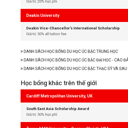
Giá trị: 20% học phí
Deakin University
Deakin Vice-Chancellor’s International Scholarship
Giá trị: 50% all tuition fee
DANH SÁCH HỌC BỔNG DU HỌC ÚC BẬC TRUNG HỌC
DANH SÁCH HỌC BỔNG DU HỌC ÚC BẬC ĐẠI HỌC - CAO Đ
DANH SÁCH HỌC BỔNG DU HỌC ÚC BẬC THẠC SỸ VÀ SAU 
Học bổng khác trên thế giới
Cardiff Metropolitan University, UK
South East Asia Scholarship Award
Giá trị: 50% học phí