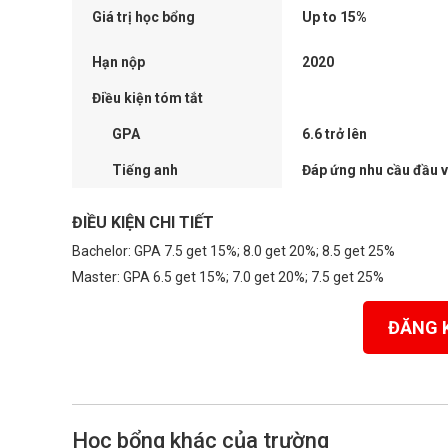
Giá trị học bổng
Up to 15%
Hạn nộp
2020
Điều kiện tóm tắt
GPA
6.6 trở lên
Tiếng anh
Đáp ứng nhu cầu đầu 
ĐIỀU KIỆN CHI TIẾT
Bachelor: GPA 7.5 get 15%; 8.0 get 20%; 8.5 get 25%
Master: GPA 6.5 get 15%; 7.0 get 20%; 7.5 get 25%
ĐĂNG 
Học bổng khác của trường