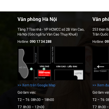
Văn phòng Hà Nội
Văn ph
Tầng 7 Tòa nhà - VP HCMCC số 2B Văn Cao,
253 Điện B
Hà Nội (Góc ngã tư Văn Cao Thụy Khuê)
Trần Quốc
Hotline:
090 17 34 288
Hotline:
09
>> Xem trên Google Map
>> Xem đư
Giờ làm việc:
Giờ làm việ
T2 – T6: 08h30 – 18h00
T2 – T6: 0
T7: 8h30 – 12h00
T7: 8h30 