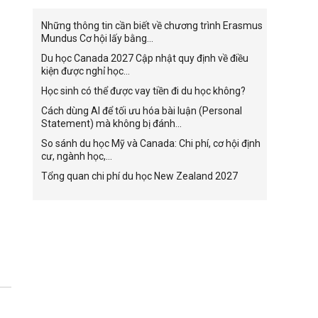
Những thông tin cần biết về chương trình Erasmus
Mundus Cơ hội lấy bằng...
Du học Canada 2027 Cập nhật quy định về điều
kiện được nghỉ học...
Học sinh có thể được vay tiền đi du học không?
Cách dùng AI để tối ưu hóa bài luận (Personal
Statement) mà không bị đánh...
So sánh du học Mỹ và Canada: Chi phí, cơ hội định
cư, ngành học,...
Tổng quan chi phí du học New Zealand 2027