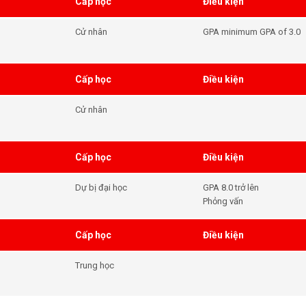
Cấp học
Điều kiện
Cử nhân
GPA minimum GPA of 3.0
Cấp học
Điều kiện
Cử nhân
Cấp học
Điều kiện
Dự bị đại học
GPA 8.0 trở lên
Phỏng vấn
Cấp học
Điều kiện
Trung học