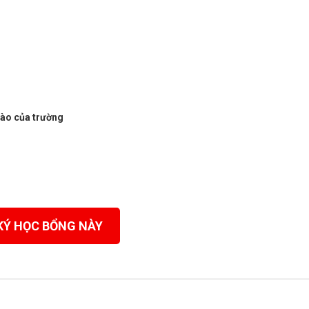
vào của trường
KÝ HỌC BỔNG NÀY