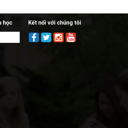
u học
Kết nối với chúng tôi