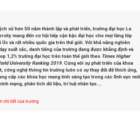
lịch sử hơn 50 năm thành lập và phát triển, trường đại học La
rsity mang đến cơ hội tiếp cận bậc đại học cho mọi tầng lớp
ại Úc và rất nhiều quốc gia trên thế giới. Với khả năng nghiên
dạy xuất sắc, danh tiếng của trường đang được khẳng định và
op 1,2% trường đại học trên toàn thế giới theo
Times Higher
orld University Ranking 2019
. Cùng với sự phát triển của khoa
t, công nghệ thông tin trường luôn có sự thay đổi để thích ứng,
ng cấp các khóa học mang tính sáng tạo trong các lĩnh vực mớ
inh mạng, phân tích dữ liệu, trí tuệ nhân tạo....
 chi tiết của trường