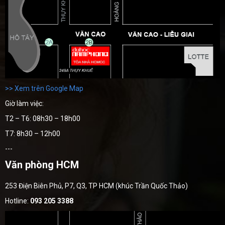
>> Xem trên Google Map
Giờ làm việc:
T2 – T6: 08h30 – 18h00
T7: 8h30 – 12h00
---
Văn phòng HCM
253 Điện Biên Phủ, P7, Q3, TP HCM (khúc Trần Quốc Thảo)
Hotline:
093 205 3388