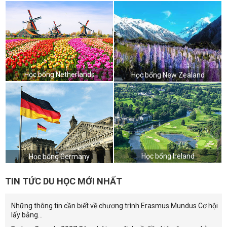
Học bổng Netherlands
Học bổng New Zealand
Học bổng Ireland
Học bổng Germany
TIN TỨC DU HỌC MỚI NHẤT
Những thông tin cần biết về chương trình Erasmus Mundus Cơ hội
lấy bằng...