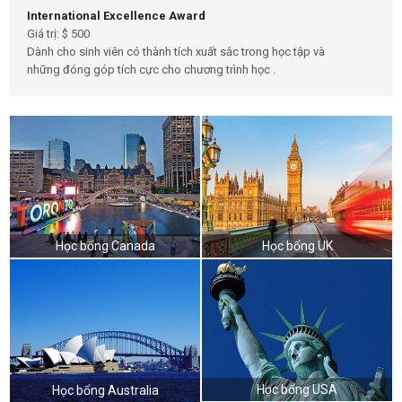
International Excellence Award
Giá trị: $ 500
Dành cho sinh viên có thành tích xuất sắc trong học tập và
những đóng góp tích cực cho chương trình học .
Học bổng Canada
Học bổng UK
Học bổng USA
Học bổng Australia