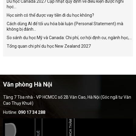
Du học Canada 2027 Cập nhật quy định về điều kiện được nghỉ
học...
Học sinh có thể được vay tiền đi du học không?
Cách dùng AI để tối ưu hóa bài luận (Personal Statement) mà
không bị đánh...
So sánh du học Mỹ và Canada: Chi phí, cơ hội định cư, ngành học,...
Tổng quan chi phí du học New Zealand 2027
Văn phòng Hà Nội
Tầng 7 Tòa nhà - VP HCMCC số 2B Văn Cao, Hà Nội (Góc ngã tư Văn
Cao Thụy Khuê)
Hotline:
090 17 34 288