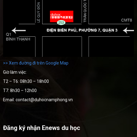
>> Xem đường đi trên Google Map
Giờ làm việc:
T2 – T6: 08h30 – 18h00
T7: 8h30 – 12h00
Email: contact@duhocnamphong.vn
Đăng ký nhận Enews du học