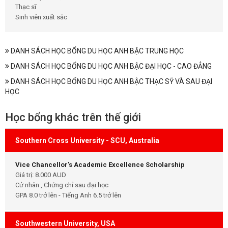
Thạc sĩ
Sinh viên xuất sắc
DANH SÁCH HỌC BỔNG DU HỌC ANH BẬC TRUNG HỌC
DANH SÁCH HỌC BỔNG DU HỌC ANH BẬC ĐẠI HỌC - CAO ĐẲNG
DANH SÁCH HỌC BỔNG DU HỌC ANH BẬC THẠC SỸ VÀ SAU ĐẠI
HỌC
Học bổng khác trên thế giới
Southern Cross University - SCU, Australia
Vice Chancellor’s Academic Excellence Scholarship
Giá trị: 8.000 AUD
Cử nhân , Chứng chỉ sau đại học
GPA 8.0 trở lên - Tiếng Anh 6.5 trở lên
Southwestern University, USA