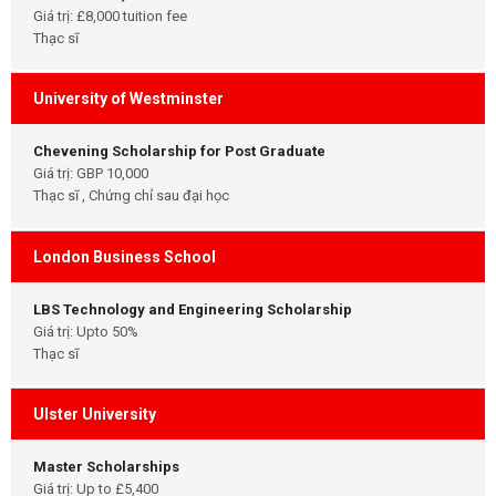
Giá trị: £8,000 tuition fee
Thạc sĩ
University of Westminster
Chevening Scholarship for Post Graduate
Giá trị: GBP 10,000
Thạc sĩ , Chứng chỉ sau đại học
London Business School
LBS Technology and Engineering Scholarship
Giá trị: Upto 50%
Thạc sĩ
Ulster University
Master Scholarships
Giá trị: Up to £5,400