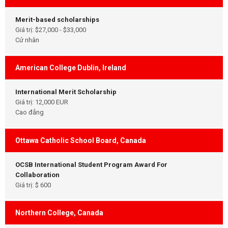
Merit-based scholarships
Giá trị: $27,000 - $33,000
Cử nhân
American College Dublin, Ireland
International Merit Scholarship
Giá trị: 12,000 EUR
Cao đẳng
Ottawa Catholic School Board, Canada
OCSB International Student Program Award For
Collaboration
Giá trị: $ 600
Northern College, Canada