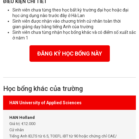
ĐIỀU KIỆN CHI TIẾT
Sinh viên chưa từng theo học bất kỳ trường đại học hoặc đại
học ứng dụng nào trước đây ở Hà Lan
Sinh viên được nhận vào chương trình cử nhân toàn thời
gian giảng dạy bằng tiếng Anh của trường
Sinh viên chưa từng nhận học bổng khác và có điểm số xuất sắc
ở năm 1
ĐĂNG KÝ HỌC BỔNG NÀY
Học bổng khác của trường
HAN University of Applied Sciences
HAN Holland
Giá trị: €12.000
Cử nhân
Tiếng Anh IELTS từ 6.5, TOEFL iBT từ 90 hoặc chứng chỉ CAE/