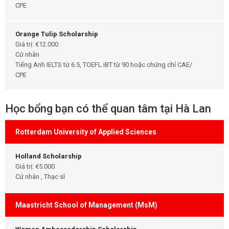
CPE
Orange Tulip Scholarship
Giá trị: €12.000
Cử nhân
Tiếng Anh IELTS từ 6.5, TOEFL iBT từ 90 hoặc chứng chỉ CAE/
CPE
Học bổng bạn có thể quan tâm tại Hà Lan
Rotterdam University of Applied Sciences
Holland Scholarship
Giá trị: €5.000
Cử nhân , Thạc sĩ
Maastricht School of Management (MsM)