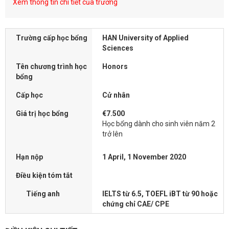
Xem thông tin chi tiết của trường
Trường cấp học bổng
HAN University of Applied
Sciences
Tên chương trình học
Honors
bổng
Cấp học
Cử nhân
Giá trị học bổng
€7.500
Học bổng dành cho sinh viên năm 2
trở lên
Hạn nộp
1 April, 1 November 2020
Điều kiện tóm tắt
Tiếng anh
IELTS từ 6.5, TOEFL iBT từ 90 hoặc
chứng chỉ CAE/ CPE