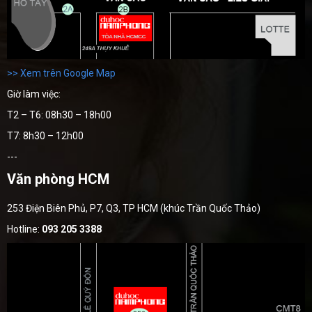
>> Xem trên Google Map
Giờ làm việc:
T2 – T6: 08h30 – 18h00
T7: 8h30 – 12h00
---
Văn phòng HCM
253 Điện Biên Phủ, P7, Q3, TP HCM (khúc Trần Quốc Thảo)
Hotline:
093 205 3388