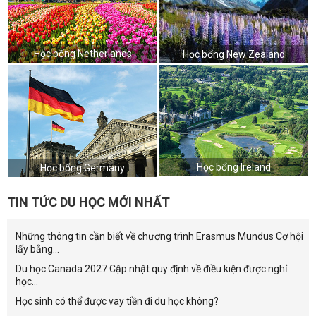
Học bổng Netherlands
Học bổng New Zealand
Học bổng Ireland
Học bổng Germany
TIN TỨC DU HỌC MỚI NHẤT
Những thông tin cần biết về chương trình Erasmus Mundus Cơ hội
lấy bằng...
Du học Canada 2027 Cập nhật quy định về điều kiện được nghỉ
học...
Học sinh có thể được vay tiền đi du học không?