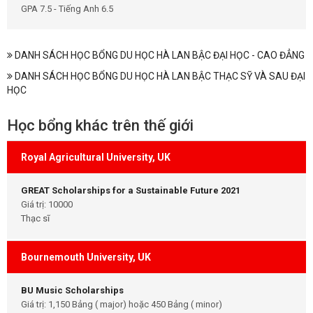
GPA 7.5 - Tiếng Anh 6.5
DANH SÁCH HỌC BỔNG DU HỌC HÀ LAN BẬC ĐẠI HỌC - CAO ĐẲNG
DANH SÁCH HỌC BỔNG DU HỌC HÀ LAN BẬC THẠC SỸ VÀ SAU ĐẠI
HỌC
Học bổng khác trên thế giới
Royal Agricultural University, UK
GREAT Scholarships for a Sustainable Future 2021
Giá trị: 10000
Thạc sĩ
Bournemouth University, UK
BU Music Scholarships
Giá trị: 1,150 Bảng ( major) hoặc 450 Bảng ( minor)