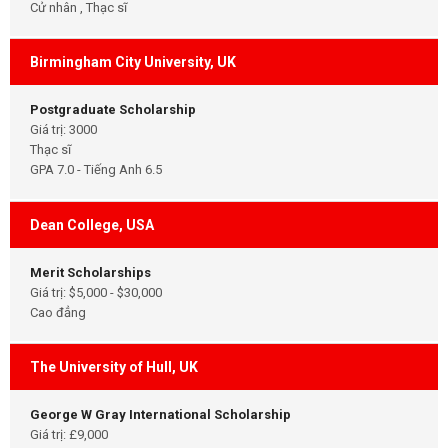
Cử nhân , Thạc sĩ
Birmingham City University, UK
Postgraduate Scholarship
Giá trị: 3000
Thạc sĩ
GPA 7.0 - Tiếng Anh 6.5
Dean College, USA
Merit Scholarships
Giá trị: $5,000 - $30,000
Cao đẳng
The University of Hull, UK
George W Gray International Scholarship
Giá trị: £9,000