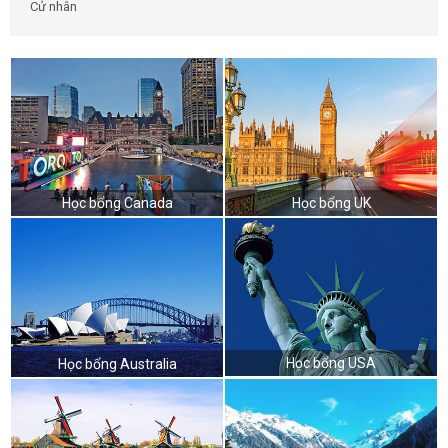
Cử nhân
Học bổng Canada
Học bổng UK
Học bổng USA
Học bổng Australia