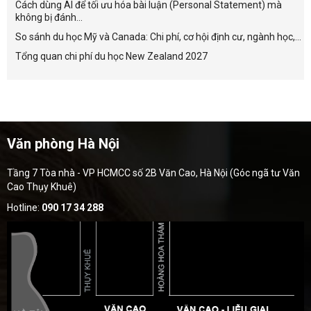
Cách dùng AI để tối ưu hóa bài luận (Personal Statement) mà
không bị đánh...
So sánh du học Mỹ và Canada: Chi phí, cơ hội định cư, ngành học,...
Tổng quan chi phí du học New Zealand 2027
Văn phòng Hà Nội
Tầng 7 Tòa nhà - VP HCMCC số 2B Văn Cao, Hà Nội (Góc ngã tư Văn
Cao Thụy Khuê)
Hotline:
090 17 34 288