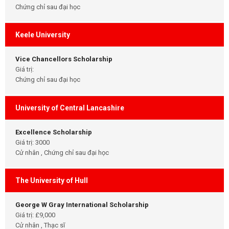
Chứng chỉ sau đại học
Keele University
Vice Chancellors Scholarship
Giá trị:
Chứng chỉ sau đại học
University of Central Lancashire
Excellence Scholarship
Giá trị: 3000
Cử nhân , Chứng chỉ sau đại học
The University of Hull
George W Gray International Scholarship
Giá trị: £9,000
Cử nhân , Thạc sĩ