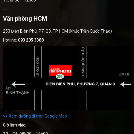
---
Văn phòng HCM
253 Điện Biên Phủ, P7, Q3, TP HCM (khúc Trần Quốc Thảo)
Hotline:
093 205 3388
>> Xem đường đi trên Google Map
Giờ làm việc:
T2 – T6: 08h30 – 18h00