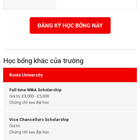
ĐĂNG KÝ HỌC BỔNG NÀY
Học bổng khác của trường
Keele University
Full time MBA Scholarship
Giá trị: £3,000 - £5,000
Chứng chỉ sau đại học
Vice Chancellors Scholarship
Giá trị:
Chứng chỉ sau đại học