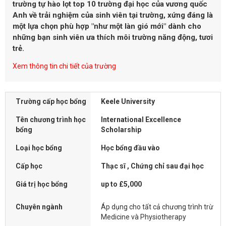
trường tự hào lọt top 10 trường đại học của vương quốc
Anh về trải nghiệm của sinh viên tại trường, xứng đáng là
một lựa chọn phù hợp "như một làn gió mới" dành cho
những bạn sinh viên ưa thích môi trường năng động, tươi
trẻ.
Xem thông tin chi tiết của trường
Trường cấp học bổng
Keele University
Tên chương trình học
International Excellence
bổng
Scholarship
Loại học bổng
Học bổng đầu vào
Cấp học
Thạc sĩ , Chứng chỉ sau đại học
Giá trị học bổng
up to £5,000
Chuyên ngành
Áp dụng cho tất cả chương trình trừ
Medicine và Physiotherapy