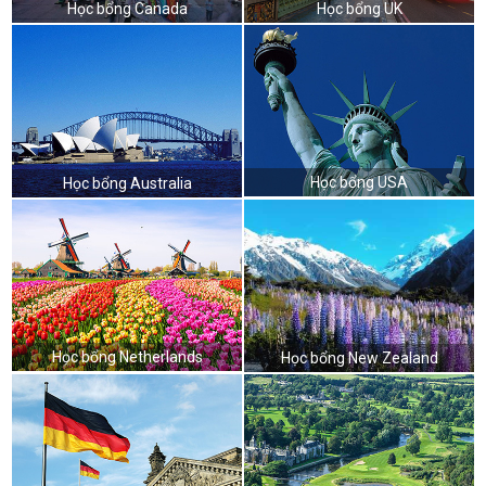
Học bổng Canada
Học bổng UK
Học bổng USA
Học bổng Australia
Học bổng Netherlands
Học bổng New Zealand