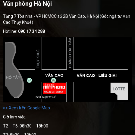
Văn phòng Hà Nội
Tầng 7 Tòa nhà - VP HCMCC số 2B Văn Cao, Hà Nội (Góc ngã tư Văn
Cao Thụy Khuê)
Hotline:
090 17 34 288
>> Xem trên Google Map
Giờ làm việc:
T2 – T6: 08h30 – 18h00
T7: 8h30 – 12h00