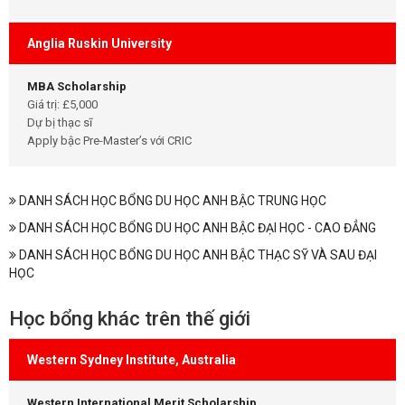
Anglia Ruskin University
MBA Scholarship
Giá trị: £5,000
Dự bị thạc sĩ
Apply bậc Pre-Master’s với CRIC
DANH SÁCH HỌC BỔNG DU HỌC ANH BẬC TRUNG HỌC
DANH SÁCH HỌC BỔNG DU HỌC ANH BẬC ĐẠI HỌC - CAO ĐẲNG
DANH SÁCH HỌC BỔNG DU HỌC ANH BẬC THẠC SỸ VÀ SAU ĐẠI
HỌC
Học bổng khác trên thế giới
Western Sydney Institute, Australia
Western International Merit Scholarship