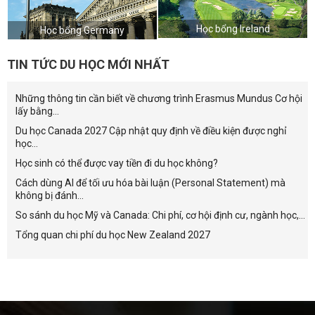
Học bổng Ireland
Học bổng Germany
TIN TỨC DU HỌC MỚI NHẤT
Những thông tin cần biết về chương trình Erasmus Mundus Cơ hội
lấy bằng...
Du học Canada 2027 Cập nhật quy định về điều kiện được nghỉ
học...
Học sinh có thể được vay tiền đi du học không?
Cách dùng AI để tối ưu hóa bài luận (Personal Statement) mà
không bị đánh...
So sánh du học Mỹ và Canada: Chi phí, cơ hội định cư, ngành học,...
Tổng quan chi phí du học New Zealand 2027