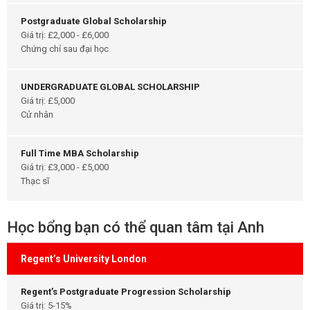
Postgraduate Global Scholarship
Giá trị: £2,000 - £6,000
Chứng chỉ sau đại học
UNDERGRADUATE GLOBAL SCHOLARSHIP
Giá trị: £5,000
Cử nhân
Full Time MBA Scholarship
Giá trị: £3,000 - £5,000
Thạc sĩ
Học bổng bạn có thể quan tâm tại Anh
Regent’s University London
Regent’s Postgraduate Progression Scholarship
Giá trị: 5-15%