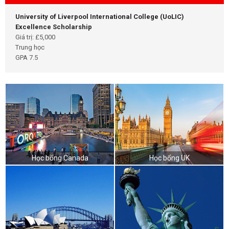
University of Liverpool International College (UoLIC)
Excellence Scholarship
Giá trị: £5,000
Trung học
GPA 7.5
Học bổng Canada
Học bổng UK