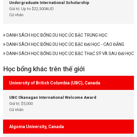
Undergraduate International Scholarship
Giá trị: Up to $22,500AUD
Cử nhân
DANH SÁCH HỌC BỔNG DU HỌC ÚC BẬC TRUNG HỌC
DANH SÁCH HỌC BỔNG DU HỌC ÚC BẬC ĐẠI HỌC - CAO ĐẲNG
DANH SÁCH HỌC BỔNG DU HỌC ÚC BẬC THẠC SỸ VÀ SAU ĐẠI HỌC
Học bổng khác trên thế giới
University of British Columbia (UBC), Canada
UBC Okanagan International Welcome Award
Giá trị: $5,000
Cử nhân
Algoma University, Canada