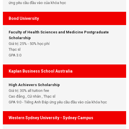
ứng yêu cầu đầu vào của khóa học
Bond University
Faculty of Health Sciences and Medicine Postgraduate
Scholarship
Giá trị: 25% - 50% học phí
Thạc sĩ
GPA 3.0
Kaplan Business School Australia
High Achievers Scholarship
Giá trị: 30% all tuition fee
Cao đẳng , Cử nhân , Thạc sĩ
GPA 9.0 - Tiếng Anh Đáp ứng yêu cầu đầu vào của khóa học
Western Sydney University - Sydney Campus