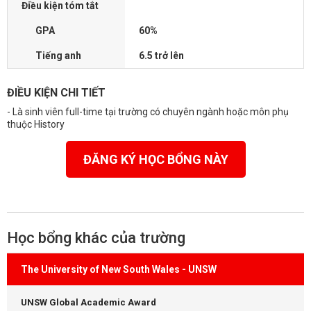
Điều kiện tóm tắt
GPA
60%
Tiếng anh
6.5 trở lên
ĐIỀU KIỆN CHI TIẾT
- Là sinh viên full-time tại trường có chuyên ngành hoặc môn phụ
thuộc History
ĐĂNG KÝ HỌC BỔNG NÀY
Học bổng khác của trường
The University of New South Wales - UNSW
UNSW Global Academic Award