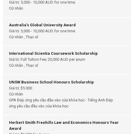
Giá trị: 5,000 - 10,000 AUD for one time
Cử nhân
Australia’s Global University Award
Giá trị: 5,000 - 10,000 AUD for one time
Cử nhân , Thạc sĩ
International Scientia Coursework Scholarship
Giá trị: Full Tuition Fee; 20,000 AUD per anum
Cử nhân , Thạc sĩ
UNSW Business School Honours Scholarship
Giá trị: $5.000
Cử nhân
GPA Đáp ứng yêu cầu đầu vào của khóa học - Tiếng Anh Đáp
ứng yêu cầu đầu vào của khóa học
Herbert Smith Freehills Law and Economics Honours Year
Award