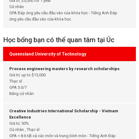
Giá trị: $5,000 for 1 year
Cử nhân
GPA Đáp ứng yêu cầu đầu vào của khóa học - Tiếng Anh Đáp
ứng yêu cầu đầu vào của khóa học
Học bổng bạn có thể quan tâm tại Úc
Queensland University of Technology
Process engineering masters by research scholarships
Giá trị: up to $15,000
Thạc sĩ
GPA 5.0/7
Bằng cử nhân
Creative Industries International Scholarship - Vietnam
Excellence
Giá trị: 50%
Cử nhân , Thạc sĩ
GPA < 8.6 tất cả các môn và trung bình môn - Tiếng Anh Đáp