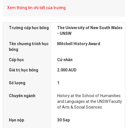
Xem thông tin chi tiết của trường
Trường cấp học bổng
The University of New South Wales
- UNSW
Tên chương trình học
Mitchell History Award
bổng
Cấp học
Cử nhân
Giá trị học bổng
2.000 AUD
Số lượng
1
Chuyên ngành
History at the School of Humanities
and Languages at the UNSW Faculty
of Arts & Social Sciences.
Hạn nộp
30 Sep