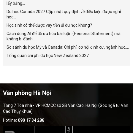
lấy bằng...
Du học Canada 2027 Cập nhật quy định về điều kiện được nghỉ
học...
Học sinh có thể được vay tiền đi du học không?
Cách dùng AI để tối ưu hóa bài luận (Personal Statement) mà
không bị đánh...
So sánh du học Mỹ và Canada: Chi phí, cơ hội định cư, ngành học,...
Tổng quan chi phí du học New Zealand 2027
Văn phòng Hà Nội
Tầng 7 Tòa nhà - VP HCMCC số 2B Văn Cao, Hà Nội (Góc ngã tư Văn
Cao Thụy Khuê)
Hotline:
090 17 34 288