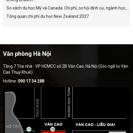
So sánh du học Mỹ và Canada: Chi phí, cơ hội định cư, ngành học,...
Tổng quan chi phí du học New Zealand 2027
Văn phòng Hà Nội
Tầng 7 Tòa nhà - VP HCMCC số 2B Văn Cao, Hà Nội (Góc ngã tư Văn
Cao Thụy Khuê)
Hotline:
090 17 34 288