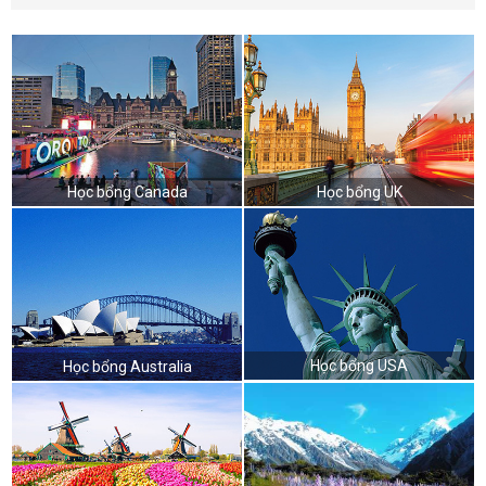
Học bổng Canada
Học bổng UK
Học bổng USA
Học bổng Australia