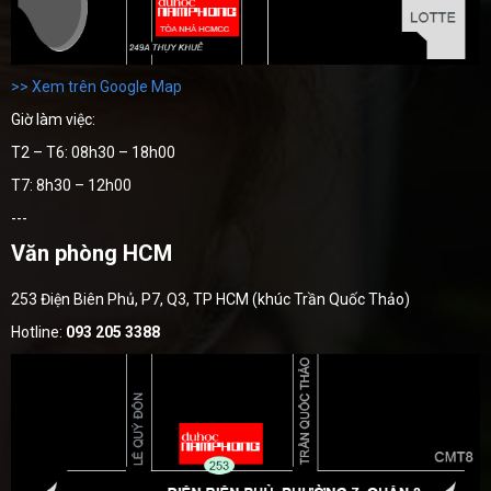
>> Xem trên Google Map
Giờ làm việc:
T2 – T6: 08h30 – 18h00
T7: 8h30 – 12h00
---
Văn phòng HCM
253 Điện Biên Phủ, P7, Q3, TP HCM (khúc Trần Quốc Thảo)
Hotline:
093 205 3388