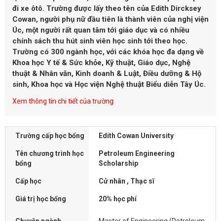
đi xe ôtô. Trường được lấy theo tên của Edith Dircksey
Cowan, người phụ nữ đầu tiên là thành viên của nghị viện
Úc, một người rất quan tâm tới giáo dục và có nhiều
chính sách thu hút sinh viên học sinh tới theo học.
Trường có 300 ngành học, với các khóa học đa dạng về
Khoa học Y tế & Sức khỏe, Kỹ thuật, Giáo dục, Nghệ
thuật & Nhân văn, Kinh doanh & Luật, Điều dưỡng & Hộ
sinh, Khoa học và Học viện Nghệ thuật Biểu diễn Tây Úc.
Xem thông tin chi tiết của trường
Trường cấp học bổng
Edith Cowan University
Tên chương trình học
Petroleum Engineering
bổng
Scholarship
Cấp học
Cử nhân , Thạc sĩ
Giá trị học bổng
20% học phí