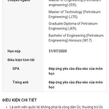
Chuyên ngành
Master of Engineering (Petroleum
engineering) (I59);
Master of Technology (Petroleum
Engineering) (J70);
Graduate Diploma of Petroleum
Engineering (J69);
Bachelor of Engineering (Petroleum
Engineering) Honours (W17).
Hạn nộp
31/07/2020
Điều kiện tóm tắt
GPA
Đáp ứng yêu cầu đầu vào của môn
học
Tiếng anh
Đáp ứng yêu cầu đầu vào của môn
học
ĐIỀU KIỆN CHI TIẾT
Là sinh viên quốc tế, không phải là công dân Úc, thường trú Úc