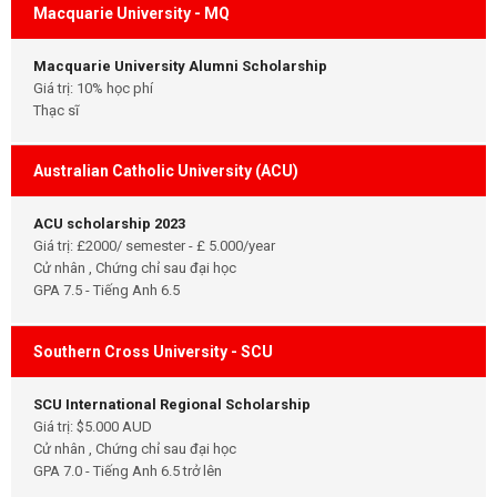
Macquarie University - MQ
Macquarie University Alumni Scholarship
Giá trị: 10% học phí
Thạc sĩ
Australian Catholic University (ACU)
ACU scholarship 2023
Giá trị: £2000/ semester - £ 5.000/year
Cử nhân , Chứng chỉ sau đại học
GPA 7.5 - Tiếng Anh 6.5
Southern Cross University - SCU
SCU International Regional Scholarship
Giá trị: $5.000 AUD
Cử nhân , Chứng chỉ sau đại học
GPA 7.0 - Tiếng Anh 6.5 trở lên