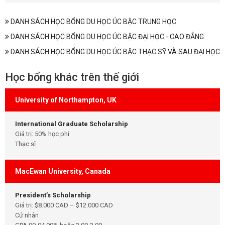
DANH SÁCH HỌC BỔNG DU HỌC ÚC BẬC TRUNG HỌC
DANH SÁCH HỌC BỔNG DU HỌC ÚC BẬC ĐẠI HỌC - CAO ĐẲNG
DANH SÁCH HỌC BỔNG DU HỌC ÚC BẬC THẠC SỸ VÀ SAU ĐẠI HỌC
Học bổng khác trên thế giới
University of Northampton, UK
International Graduate Scholarship
Giá trị: 50% học phí
Thạc sĩ
MacEwan University, Canada
President’s Scholarship
Giá trị: $8.000 CAD – $12.000 CAD
Cử nhân