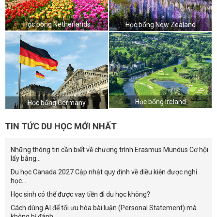
Học bổng Netherlands
Học bổng New Zealand
Học bổng Ireland
Học bổng Germany
TIN TỨC DU HỌC MỚI NHẤT
Những thông tin cần biết về chương trình Erasmus Mundus Cơ hội
lấy bằng...
Du học Canada 2027 Cập nhật quy định về điều kiện được nghỉ
học...
Học sinh có thể được vay tiền đi du học không?
Cách dùng AI để tối ưu hóa bài luận (Personal Statement) mà
không bị đánh...