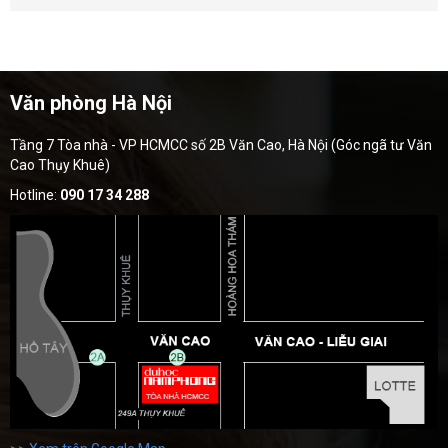
Văn phòng Hà Nội
Tầng 7 Tòa nhà - VP HCMCC số 2B Văn Cao, Hà Nội (Góc ngã tư Văn
Cao Thụy Khuê)
Hotline:
090 17 34 288