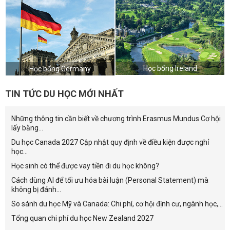
Học bổng Ireland
Học bổng Germany
TIN TỨC DU HỌC MỚI NHẤT
Những thông tin cần biết về chương trình Erasmus Mundus Cơ hội
lấy bằng...
Du học Canada 2027 Cập nhật quy định về điều kiện được nghỉ
học...
Học sinh có thể được vay tiền đi du học không?
Cách dùng AI để tối ưu hóa bài luận (Personal Statement) mà
không bị đánh...
So sánh du học Mỹ và Canada: Chi phí, cơ hội định cư, ngành học,...
Tổng quan chi phí du học New Zealand 2027