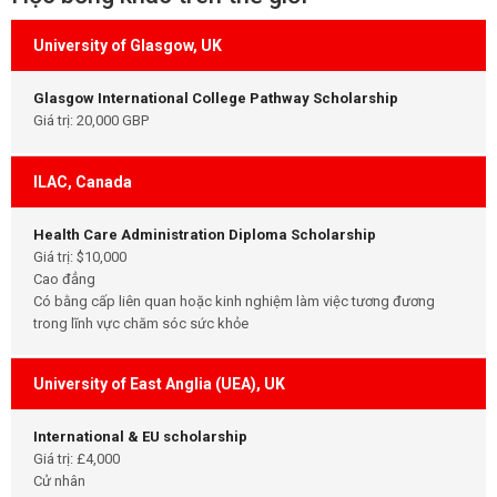
University of Glasgow, UK
Glasgow International College Pathway Scholarship
Giá trị: 20,000 GBP
ILAC, Canada
Health Care Administration Diploma Scholarship
Giá trị: $10,000
Cao đẳng
Có bằng cấp liên quan hoặc kinh nghiệm làm việc tương đương
trong lĩnh vực chăm sóc sức khỏe
University of East Anglia (UEA), UK
International & EU scholarship
Giá trị: £4,000
Cử nhân