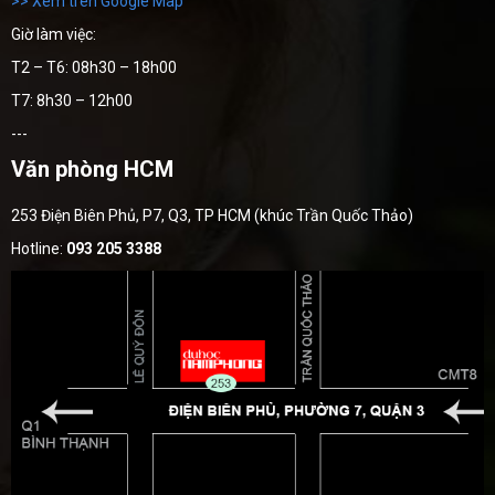
>> Xem trên Google Map
Giờ làm việc:
T2 – T6: 08h30 – 18h00
T7: 8h30 – 12h00
---
Văn phòng HCM
253 Điện Biên Phủ, P7, Q3, TP HCM (khúc Trần Quốc Thảo)
Hotline:
093 205 3388