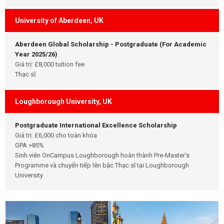
University of Aberdeen, UK
Aberdeen Global Scholarship - Postgraduate (For Academic
Year 2025/26)
Giá trị: £8,000 tuition fee
Thạc sĩ
Loughborough University, UK
Postgraduate International Excellence Scholarship
Giá trị: £6,000 cho toàn khóa
GPA >85%
Sinh viên OnCampus Loughborough hoàn thành Pre-Master’s
Programme và chuyển tiếp lên bậc Thạc sĩ tại Loughborough
University