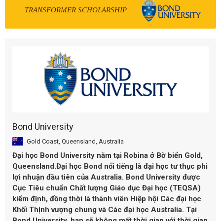
TRANSFORMER SCHOLARSHIP
Bond University
Gold Coast, Queensland, Australia
Đại học Bond University
nằm tại Robina ở Bờ biển Gold,
Queensland.Đại học Bond nổi tiếng là đại học tư thục phi
lợi nhuận đầu tiên của Australia. Bond University được
Cục Tiêu chuẩn Chất lượng Giáo dục Đại học (TEQSA)
kiểm định, đồng thời là thành viên Hiệp hội Các đại học
Khối Thịnh vượng chung và Các đại học Australia.
Tại
Bond University
, bạn sẽ không mất thời gian với thời gian