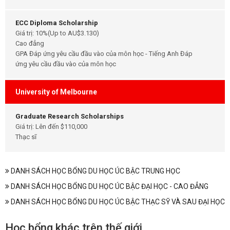
ECC Diploma Scholarship
Giá trị: 10%(Up to AU$3.130)
Cao đẳng
GPA Đáp ứng yêu cầu đầu vào của môn học - Tiếng Anh Đáp
ứng yêu cầu đầu vào của môn học
University of Melbourne
Graduate Research Scholarships
Giá trị: Lên đến $110,000
Thạc sĩ
DANH SÁCH HỌC BỔNG DU HỌC ÚC BẬC TRUNG HỌC
DANH SÁCH HỌC BỔNG DU HỌC ÚC BẬC ĐẠI HỌC - CAO ĐẲNG
DANH SÁCH HỌC BỔNG DU HỌC ÚC BẬC THẠC SỸ VÀ SAU ĐẠI HỌC
Học bổng khác trên thế giới