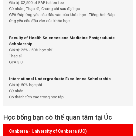
Giá trị: $2,500 of EAP tuition fee
Cử nhân , Thạc sĩ , Chứng chỉ sau đại học
GPA Đáp ứng yêu cầu đầu vào của khóa học - Tiếng Anh Đáp
ứng yêu cầu đầu vào của khóa học
Faculty of Health Sciences and Medicine Postgraduate
Scholarship
Giá trị: 25% - 50% học phí
Thạc sĩ
GPA 3.0
International Undergraduate Excellence Scholarship
Giá trị: 50% học phí
Cử nhân
Có thành tích cao trong học tập
Học bổng bạn có thể quan tâm tại Úc
Canberra - University of Canberra (UC)