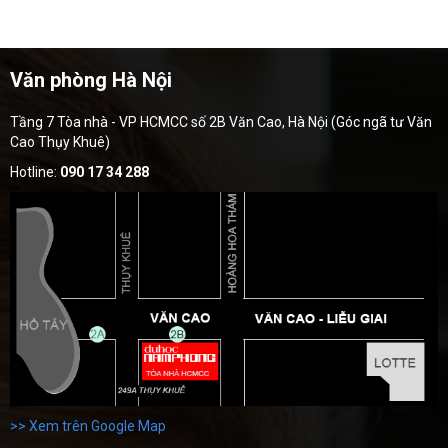
Văn phòng Hà Nội
Tầng 7 Tòa nhà - VP HCMCC số 2B Văn Cao, Hà Nội (Góc ngã tư Văn
Cao Thụy Khuê)
Hotline:
090 17 34 288
>> Xem trên Google Map