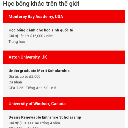
Học bổng khác trên thế giới
Monterey Bay Academy, USA
Học bổng dành cho học sinh quốc tế
Giá trị: lên tới $15,000 / năm
Trung học
Aston University, UK
Undergraduate Merit Scholarship
Giá trị: up to £2,000
Cử nhân
GPA 7.25 - Tiếng Anh 6.0 - 6.5
University of Windsor, Canada
Dean’s Renewable Entrance Scholarship
Giá trị: $10,000 CAD tổng 4 năm