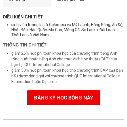
ĐIỀU KIỆN CHI TIẾT
sinh viên tương lai từ Colombia và Mỹ Latinh, Hồng Kông, Ấn Độ,
Nhật Bản, Hàn Quốc, Ma Cao, Mông Cổ, Sri Lanka, Đài Loan,
Thái Lan và Việt Nam.
THÔNG TIN CHI TIẾT
giảm 25% học phí toàn khóa học của chương trình tiếng Anh
tổng quát hoặc tiếng Anh cho mục đích học thuật (EAP) của
bạn tại QUT International College
giảm 50% học phí toàn khóa học cho chương trình EAP của bạn
nếu được đóng gói với chương trình QUT International College
Foundation hoặc Diploma
ĐĂNG KÝ HỌC BỔNG NÀY