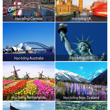
Học bổng Canada
Học bổng UK
Học bổng USA
Học bổng Australia
Học bổng Netherlands
Học bổng New Zealand