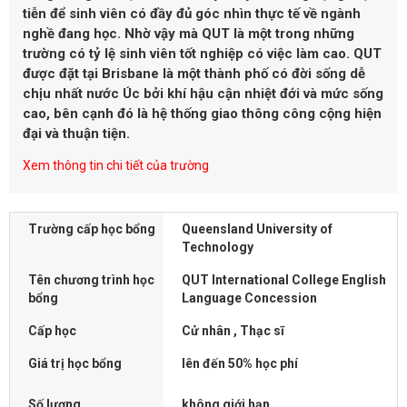
tiễn để sinh viên có đầy đủ góc nhìn thực tế về ngành
nghề đang học. Nhờ vậy mà QUT là một trong những
trường có tỷ lệ sinh viên tốt nghiệp có việc làm cao. QUT
được đặt tại Brisbane là một thành phố có đời sống dễ
chịu nhất nước Úc bởi khí hậu cận nhiệt đới và mức sống
cao, bên cạnh đó là hệ thống giao thông công cộng hiện
đại và thuận tiện.
Xem thông tin chi tiết của trường
Trường cấp học bổng
Queensland University of
Technology
Tên chương trình học
QUT International College English
bổng
Language Concession
Cấp học
Cử nhân , Thạc sĩ
Giá trị học bổng
lên đến 50% học phí
Số lượng
không giới hạn