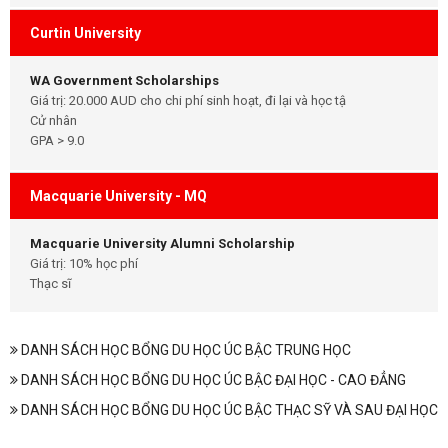
Curtin University
WA Government Scholarships
Giá trị: 20.000 AUD cho chi phí sinh hoạt, đi lại và học tậ
Cử nhân
GPA > 9.0
Macquarie University - MQ
Macquarie University Alumni Scholarship
Giá trị: 10% học phí
Thạc sĩ
DANH SÁCH HỌC BỔNG DU HỌC ÚC BẬC TRUNG HỌC
DANH SÁCH HỌC BỔNG DU HỌC ÚC BẬC ĐẠI HỌC - CAO ĐẲNG
DANH SÁCH HỌC BỔNG DU HỌC ÚC BẬC THẠC SỸ VÀ SAU ĐẠI HỌC