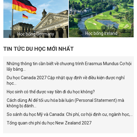
Học bổng Ireland
Học bổng Germany
TIN TỨC DU HỌC MỚI NHẤT
Những thông tin cần biết về chương trình Erasmus Mundus Cơ hội
lấy bằng...
Du học Canada 2027 Cập nhật quy định về điều kiện được nghỉ
học...
Học sinh có thể được vay tiền đi du học không?
Cách dùng AI để tối ưu hóa bài luận (Personal Statement) mà
không bị đánh...
So sánh du học Mỹ và Canada: Chi phí, cơ hội định cư, ngành học,...
Tổng quan chi phí du học New Zealand 2027