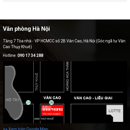
Văn phòng Hà Nội
Tầng 7 Tòa nhà - VP HCMCC số 2B Văn Cao, Hà Nội (Góc ngã tư Văn
Cao Thụy Khuê)
Hotline:
090 17 34 288
>> Xem trên Google Map