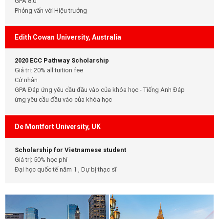
GPA 8.0
Phỏng vấn với Hiệu trưởng
Edith Cowan University, Australia
2020 ECC Pathway Scholarship
Giá trị: 20% all tuition fee
Cử nhân
GPA Đáp ứng yêu cầu đầu vào của khóa học - Tiếng Anh Đáp
ứng yêu cầu đầu vào của khóa học
De Montfort University, UK
Scholarship for Vietnamese student
Giá trị: 50% học phí
Đại học quốc tế năm 1 , Dự bị thạc sĩ