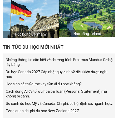
Học bổng Ireland
Học bổng Germany
TIN TỨC DU HỌC MỚI NHẤT
Những thông tin cần biết về chương trình Erasmus Mundus Cơ hội
lấy bằng...
Du học Canada 2027 Cập nhật quy định về điều kiện được nghỉ
học...
Học sinh có thể được vay tiền đi du học không?
Cách dùng AI để tối ưu hóa bài luận (Personal Statement) mà
không bị đánh...
So sánh du học Mỹ và Canada: Chi phí, cơ hội định cư, ngành học,...
Tổng quan chi phí du học New Zealand 2027