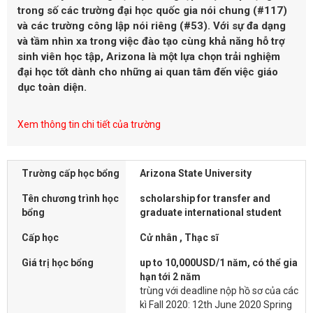
trong số các trường đại học quốc gia nói chung (#117)
và các trường công lập nói riêng (#53). Với sự đa dạng
và tầm nhìn xa trong việc đào tạo cùng khả năng hỗ trợ
sinh viên học tập, Arizona là một lựa chọn trải nghiệm
đại học tốt dành cho những ai quan tâm đến việc giáo
dục toàn diện.
Xem thông tin chi tiết của trường
Trường cấp học bổng
Arizona State University
Tên chương trình học
scholarship for transfer and
bổng
graduate international student
Cấp học
Cử nhân , Thạc sĩ
Giá trị học bổng
up to 10,000USD/1 năm, có thể gia
hạn tới 2 năm
trùng với deadline nộp hồ sơ của các
kì Fall 2020: 12th June 2020 Spring