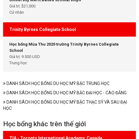
Giá trị: $21,000
Cử nhân
Trinity Byrnes Collegiate School
Học bổng Mùa Thu 2020 trường Trinity Byrnes Collegiate
School
Giá trị: 9.500 USD
Trung học
DANH SÁCH HỌC BỔNG DU HỌC MỸ BẬC TRUNG HỌC
DANH SÁCH HỌC BỔNG DU HỌC MỸ BẬC ĐẠI HỌC - CAO ĐẲNG
DANH SÁCH HỌC BỔNG DU HỌC MỸ BẬC THẠC SỸ VÀ SAU ĐẠI
HỌC
Học bổng khác trên thế giới
TIA - Toronto International Academy, Canada