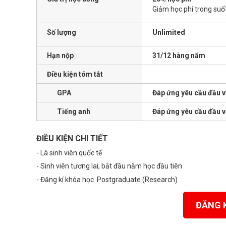
Giảm học phí trong suố
Số lượng
Unlimited
Hạn nộp
31/12 hàng năm
Điều kiện tóm tắt
GPA
Đáp ứng yêu cầu đầu 
Tiếng anh
Đáp ứng yêu cầu đầu 
ĐIỀU KIỆN CHI TIẾT
- Là sinh viên quốc tế
- Sinh viên tương lai, bắt đầu năm học đầu tiên
- Đăng kí khóa học
Postgraduate (Research)
ĐĂNG 