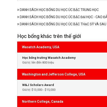
DANH SÁCH HỌC BỔNG DU HỌC ÚC BẬC TRUNG HỌC
DANH SÁCH HỌC BỔNG DU HỌC ÚC BẬC ĐẠI HỌC - CAO Đ
DANH SÁCH HỌC BỔNG DU HỌC ÚC BẬC THẠC SỸ VÀ SAU 
Học bổng khác trên thế giới
Wasatch Academy, USA
Học bổng trường Wasatch Academy
Giá trị: lên đến 800 triệu
Washington and Jefferson College, USA
W&J Scholars Award
Giá trị: $13,000 - $15,000
Northern College, Canada