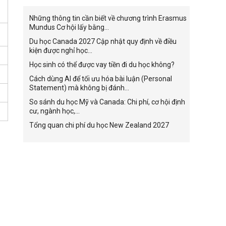
Những thông tin cần biết về chương trình Erasmus
Mundus Cơ hội lấy bằng...
Du học Canada 2027 Cập nhật quy định về điều
kiện được nghỉ học...
Học sinh có thể được vay tiền đi du học không?
Cách dùng AI để tối ưu hóa bài luận (Personal
Statement) mà không bị đánh...
So sánh du học Mỹ và Canada: Chi phí, cơ hội định
cư, ngành học,...
Tổng quan chi phí du học New Zealand 2027