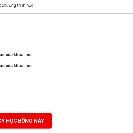
t chương trình học
vào của khóa học
vào của khóa học
KÝ HỌC BỔNG NÀY