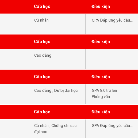
Cấp học
Điều kiện
Cử nhân
GPA Đáp ứng yêu cầu
đầu vào của khóa học -
Tiếng Anh Đáp ứng yêu
cầu đầu vào của khóa
Cấp học
Điều kiện
học
Cao đẳng
Cấp học
Điều kiện
Cao đẳng , Dự bị đại học
GPA 8.0 trở lên
Phỏng vấn
Cấp học
Điều kiện
Cử nhân , Chứng chỉ sau
GPA Đáp ứng yêu cầu
đại học
đầu vào của khóa học -
Tiếng Anh Đáp ứng yêu