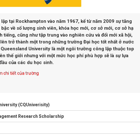
 lập tại Rockhampton vào năm 1967, kể từ năm 2009 sự tăng
 bậc về số lượng sinh viên, khóa học mới, cơ sở mới, cơ sở hạ
h tiếng, cũng như tập trung vào nghiên cứu và đổi mới xã hội,
lên trở thành một trong những trường Đại học tốt nhất ở nước
 Queensland University là một ngôi trường công lập thuộc top
ên thế giới nhưng với một mức học phí phù hợp sẽ là sự lựa
đầu của các du học sinh.
 chi tiết của trường
iversity (CQUniverisity)
gagement Research Scholarship