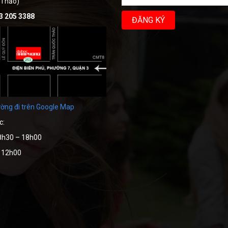
 Thảo)
3 205 3388
ờng đi trên Google Map
c:
8h30 – 18h00
– 12h00