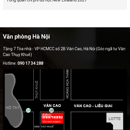
Tổng quan chi phí du học New Zealand 2027
Văn phòng Hà Nội
Tầng 7 Tòa nhà - VP HCMCC số 2B Văn Cao, Hà Nội (Góc ngã tư Văn
Cao Thụy Khuê)
Hotline:
090 17 34 288