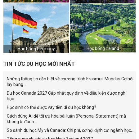
Học bổng Ireland
Học bổng Germany
TIN TỨC DU HỌC MỚI NHẤT
Những thông tin cần biết về chương trình Erasmus Mundus Cơ hội
lấy bằng...
Du học Canada 2027 Cập nhật quy định về điều kiện được nghỉ
học...
Học sinh có thể được vay tiền đi du học không?
Cách dùng AI để tối ưu hóa bài luận (Personal Statement) mà
không bị đánh...
So sánh du học Mỹ và Canada: Chi phí, cơ hội định cư, ngành học,...