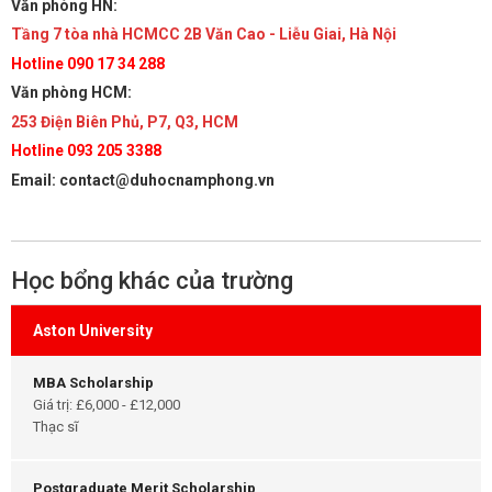
Văn phòng HN:
Tầng 7 tòa nhà HCMCC 2B Văn Cao - Liễu Giai, Hà Nội
Hotline 090 17 34 288
Văn phòng HCM:
253 Điện Biên Phủ, P7, Q3, HCM
Hotline 093 205 3388
Email: contact@duhocnamphong.vn
Học bổng khác của trường
Aston University
MBA Scholarship
Giá trị: £6,000 - £12,000
Thạc sĩ
Postgraduate Merit Scholarship