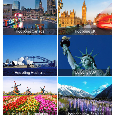
Học bổng Canada
Học bổng UK
Học bổng USA
Học bổng Australia
Học bổng Netherlands
Học bổng New Zealand