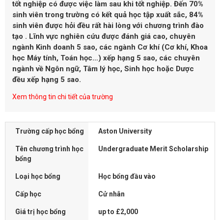
tốt nghiệp có được việc làm sau khi tốt nghiệp. Đến 70%
sinh viên trong trường có kết quả học tập xuất sắc, 84%
sinh viên được hỏi đều rất hài lòng với chương trình đào
tạo . Lĩnh vực nghiên cứu được đánh giá cao, chuyên
ngành Kinh doanh 5 sao, các ngành Cơ khí (Cơ khí, Khoa
học Máy tính, Toán học…) xếp hạng 5 sao, các chuyên
ngành về Ngôn ngữ, Tâm lý học, Sinh học hoặc Dược
đều xếp hạng 5 sao.
Xem thông tin chi tiết của trường
Trường cấp học bổng
Aston University
Tên chương trình học
Undergraduate Merit Scholarship
bổng
Loại học bổng
Học bổng đầu vào
Cấp học
Cử nhân
Giá trị học bổng
up to £2,000