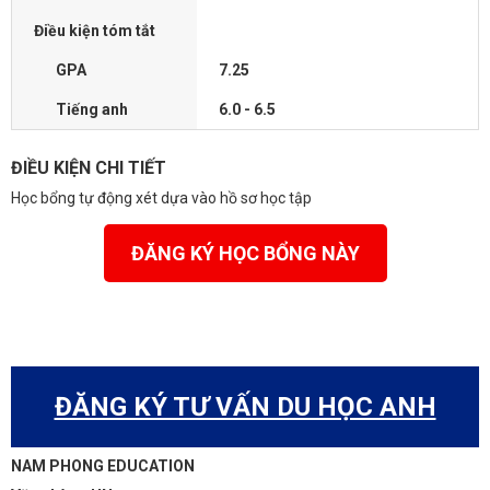
Điều kiện tóm tắt
GPA
7.25
Tiếng anh
6.0 - 6.5
ĐIỀU KIỆN CHI TIẾT
Học bổng tự động xét dựa vào hồ sơ học tập
ĐĂNG KÝ HỌC BỔNG NÀY
ĐĂNG KÝ TƯ VẤN DU HỌC ANH
NAM PHONG EDUCATION