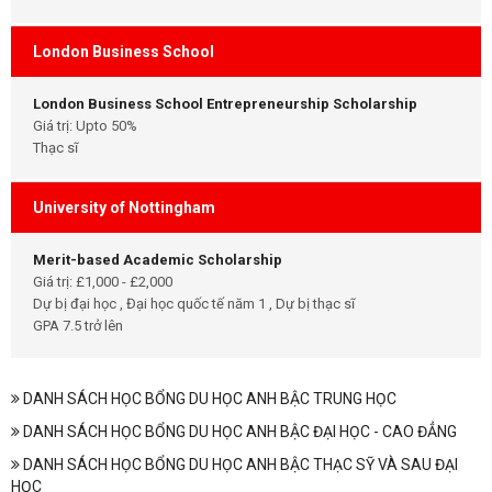
London Business School
London Business School Entrepreneurship Scholarship
Giá trị: Upto 50%
Thạc sĩ
University of Nottingham
Merit-based Academic Scholarship
Giá trị: £1,000 - £2,000
Dự bị đại học , Đại học quốc tế năm 1 , Dự bị thạc sĩ
GPA 7.5 trở lên
DANH SÁCH HỌC BỔNG DU HỌC ANH BẬC TRUNG HỌC
DANH SÁCH HỌC BỔNG DU HỌC ANH BẬC ĐẠI HỌC - CAO ĐẲNG
DANH SÁCH HỌC BỔNG DU HỌC ANH BẬC THẠC SỸ VÀ SAU ĐẠI
HỌC