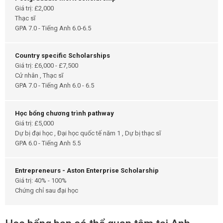
Giá trị: £2,000
Thạc sĩ
GPA 7.0 - Tiếng Anh 6.0-6.5
Country specific Scholarships
Giá trị: £6,000 - £7,500
Cử nhân , Thạc sĩ
GPA 7.0 - Tiếng Anh 6.0 - 6.5
Học bổng chương trình pathway
Giá trị: £5,000
Dự bị đại học , Đại học quốc tế năm 1 , Dự bị thạc sĩ
GPA 6.0 - Tiếng Anh 5.5
Entrepreneurs - Aston Enterprise Scholarship
Giá trị: 40% - 100%
Chứng chỉ sau đại học