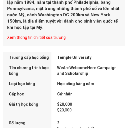
lập năm 1884, nằm tại thành phố Philadelphia, bang
Pennsylvania, một trong những thành phố cổ và lớn nhất
nước Mỹ, cách Washington DC 200km và New York
150km, là địa điểm tuyệt vời dành cho sinh viên quốc tế
khi học tập tại Mỹ.
Xem thông tin chi tiết của trường
Trường cấp học bổng
Temple University
Tên chương trình học
WeAreWelcomeHere Campaign
bổng
and Scholarship
Loại học bổng
Học bổng hàng năm
Cấp học
Cử nhân
Giá trị học bổng
$20,000
$20,000
Số lượng
2