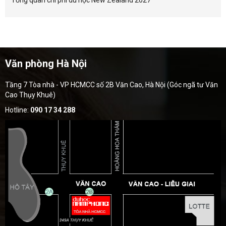
Văn phòng Hà Nội
Tầng 7 Tòa nhà - VP HCMCC số 2B Văn Cao, Hà Nội (Góc ngã tư Văn
Cao Thụy Khuê)
Hotline:
090 17 34 288