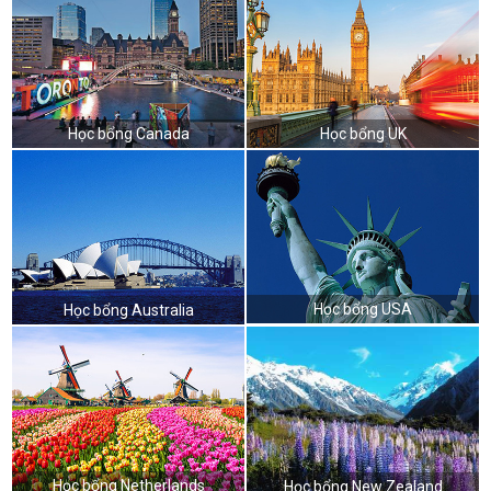
Học bổng Canada
Học bổng UK
Học bổng USA
Học bổng Australia
Học bổng Netherlands
Học bổng New Zealand