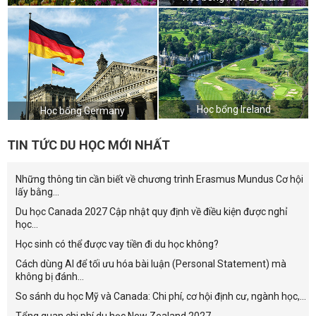
Học bổng Ireland
Học bổng Germany
TIN TỨC DU HỌC MỚI NHẤT
Những thông tin cần biết về chương trình Erasmus Mundus Cơ hội
lấy bằng...
Du học Canada 2027 Cập nhật quy định về điều kiện được nghỉ
học...
Học sinh có thể được vay tiền đi du học không?
Cách dùng AI để tối ưu hóa bài luận (Personal Statement) mà
không bị đánh...
So sánh du học Mỹ và Canada: Chi phí, cơ hội định cư, ngành học,...
Tổng quan chi phí du học New Zealand 2027