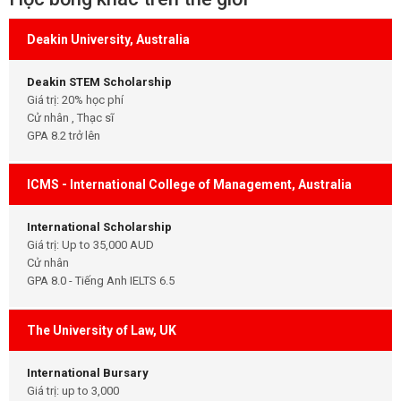
Deakin University, Australia
Deakin STEM Scholarship
Giá trị: 20% học phí
Cử nhân , Thạc sĩ
GPA 8.2 trở lên
ICMS - International College of Management, Australia
International Scholarship
Giá trị: Up to 35,000 AUD
Cử nhân
GPA 8.0 - Tiếng Anh IELTS 6.5
The University of Law, UK
International Bursary
Giá trị: up to 3,000