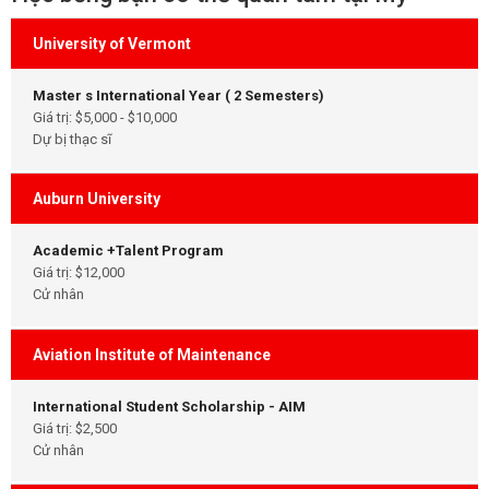
University of Vermont
Master s International Year ( 2 Semesters)
Giá trị: $5,000 - $10,000
Dự bị thạc sĩ
Auburn University
Academic +Talent Program
Giá trị: $12,000
Cử nhân
Aviation Institute of Maintenance
International Student Scholarship - AIM
Giá trị: $2,500
Cử nhân