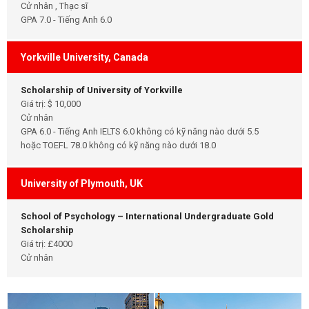
Cử nhân , Thạc sĩ
GPA 7.0 - Tiếng Anh 6.0
Yorkville University, Canada
Scholarship of University of Yorkville
Giá trị: $ 10,000
Cử nhân
GPA 6.0 - Tiếng Anh IELTS 6.0 không có kỹ năng nào dưới 5.5
hoặc TOEFL 78.0 không có kỹ năng nào dưới 18.0
University of Plymouth, UK
School of Psychology – International Undergraduate Gold
Scholarship
Giá trị: £4000
Cử nhân