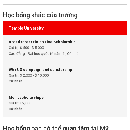
Học bổng khác của trường
Temple University
Broad Street Finish Line Scholarship
Giá trị: $ 500 - $ 5.000
Cao đẳng , Đại học quốc tế năm 1 , Cử nhân
Why US campaign and scholarship
Giá trị: $ 2.000 - $ 10.000
Cử nhân
Merit scholarships
Giá trị: £2,000
Cử nhân
Học bổng bạn có thể quan tâm tại Mỹ