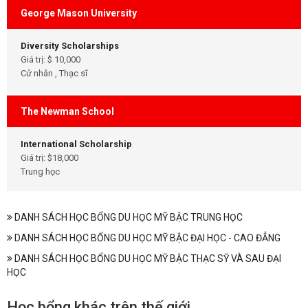
George Mason University
Diversity Scholarships
Giá trị: $ 10,000
Cử nhân , Thạc sĩ
The Newman School
International Scholarship
Giá trị: $18,000
Trung học
DANH SÁCH HỌC BỔNG DU HỌC MỸ BẬC TRUNG HỌC
DANH SÁCH HỌC BỔNG DU HỌC MỸ BẬC ĐẠI HỌC - CAO ĐẲNG
DANH SÁCH HỌC BỔNG DU HỌC MỸ BẬC THẠC SỸ VÀ SAU ĐẠI
HỌC
Học bổng khác trên thế giới