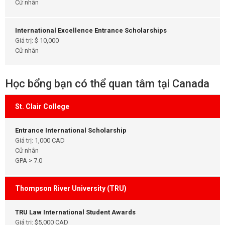
Cử nhân
International Excellence Entrance Scholarships
Giá trị: $ 10,000
Cử nhân
Học bổng bạn có thể quan tâm tại Canada
St. Clair College
Entrance International Scholarship
Giá trị: 1,000 CAD
Cử nhân
GPA > 7.0
Thompson River University (TRU)
TRU Law International Student Awards
Giá trị: $5,000 CAD