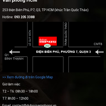
Văn phòng HCM
253 Điện Biên Phủ, P7, Q3, TP HCM (khúc Trần Quốc Thảo)
Hotline:
093 205 3388
>> Xem đường đi trên Google Map
Giờ làm việc:
T2 – T6: 08h30 – 18h00
T7: 8h30 – 12h00
Email: contact@duhocnamphong.vn