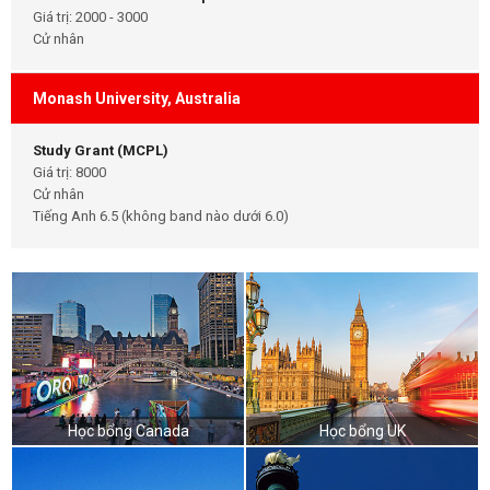
Giá trị: 2000 - 3000
Cử nhân
Monash University, Australia
Study Grant (MCPL)
Giá trị: 8000
Cử nhân
Tiếng Anh 6.5 (không band nào dưới 6.0)
Học bổng Canada
Học bổng UK