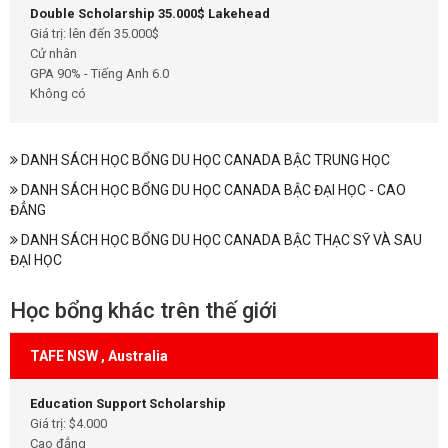
Double Scholarship 35.000$ Lakehead
Giá trị: lên đến 35.000$
Cử nhân
GPA 90% - Tiếng Anh 6.0
Không có
DANH SÁCH HỌC BỔNG DU HỌC CANADA BẬC TRUNG HỌC
DANH SÁCH HỌC BỔNG DU HỌC CANADA BẬC ĐẠI HỌC - CAO
ĐẲNG
DANH SÁCH HỌC BỔNG DU HỌC CANADA BẬC THẠC SỸ VÀ SAU
ĐẠI HỌC
Học bổng khác trên thế giới
TAFE NSW , Australia
Education Support Scholarship
Giá trị: $4.000
Cao đẳng