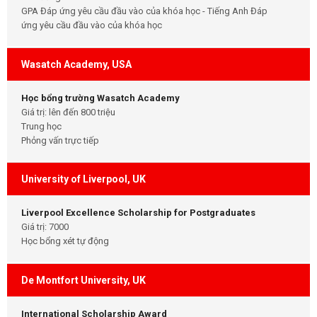
GPA Đáp ứng yêu cầu đầu vào của khóa học - Tiếng Anh Đáp
ứng yêu cầu đầu vào của khóa học
Wasatch Academy, USA
Học bổng trường Wasatch Academy
Giá trị: lên đến 800 triệu
Trung học
Phỏng vấn trực tiếp
University of Liverpool, UK
Liverpool Excellence Scholarship for Postgraduates
Giá trị: 7000
Học bổng xét tự động
De Montfort University, UK
International Scholarship Award