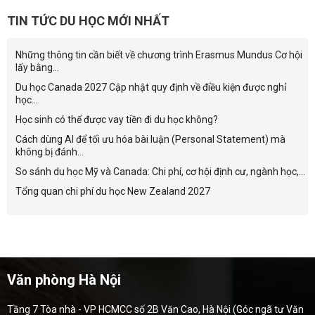
TIN TỨC DU HỌC MỚI NHẤT
Những thông tin cần biết về chương trình Erasmus Mundus Cơ hội
lấy bằng...
Du học Canada 2027 Cập nhật quy định về điều kiện được nghỉ
học...
Học sinh có thể được vay tiền đi du học không?
Cách dùng AI để tối ưu hóa bài luận (Personal Statement) mà
không bị đánh...
So sánh du học Mỹ và Canada: Chi phí, cơ hội định cư, ngành học,...
Tổng quan chi phí du học New Zealand 2027
Văn phòng Hà Nội
Tầng 7 Tòa nhà - VP HCMCC số 2B Văn Cao, Hà Nội (Góc ngã tư Văn