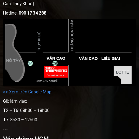
Cao Thụy Khuê)
Hotline:
090 17 34 288
>> Xem trên Google Map
Giờ làm việc:
T2 – T6: 08h30 – 18h00
T7: 8h30 – 12h00
---