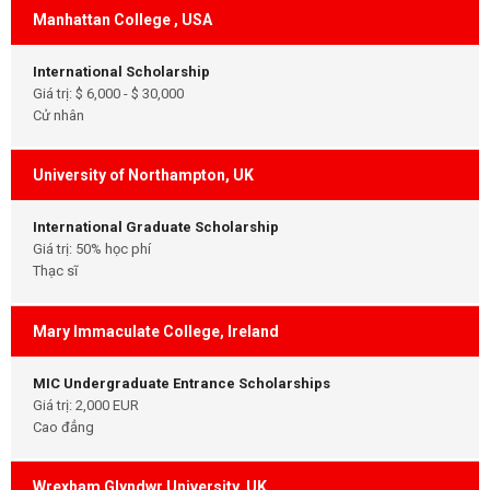
Manhattan College , USA
International Scholarship
Giá trị: $ 6,000 - $ 30,000
Cử nhân
University of Northampton, UK
International Graduate Scholarship
Giá trị: 50% học phí
Thạc sĩ
Mary Immaculate College, Ireland
MIC Undergraduate Entrance Scholarships
Giá trị: 2,000 EUR
Cao đẳng
Wrexham Glyndwr University, UK