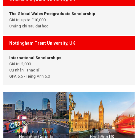
The Global Wales Postgraduate Scholarship
Giá trị: up to £10,000
Chứng chỉ sau đại học
Nottingham Trent University, UK
International Scholarships
Giá trị: 2,000
Cử nhân , Thạc sĩ
GPA 6.5 - Tiếng Anh 6.0
Học bổng Canada
Học bổng UK