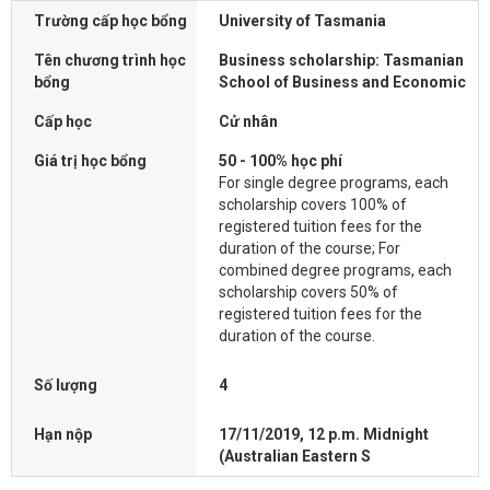
Trường cấp học bổng
University of Tasmania
Tên chương trình học
Business scholarship: Tasmanian
bổng
School of Business and Economic
Cấp học
Cử nhân
Giá trị học bổng
50 - 100% học phí
For single degree programs, each
scholarship covers 100% of
registered tuition fees for the
duration of the course; For
combined degree programs, each
scholarship covers 50% of
registered tuition fees for the
duration of the course.
Số lượng
4
Hạn nộp
17/11/2019, 12 p.m. Midnight
(Australian Eastern S