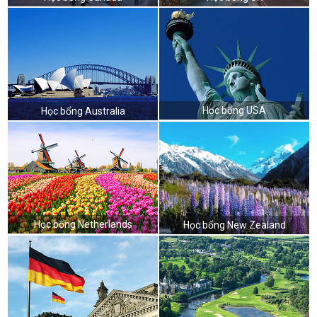
Học bổng USA
Học bổng Australia
Học bổng Netherlands
Học bổng New Zealand