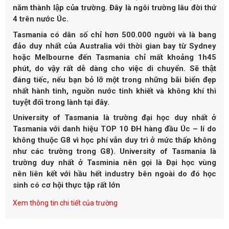
năm thành lập của trường. Đây là ngôi trường lâu đời thứ
4 trên nước Úc.
Tasmania có dân số chỉ hơn 500.000 người và là bang
đảo duy nhất của Australia với thời gian bay từ Sydney
hoặc Melbourne đến Tasmania chỉ mất khoảng 1h45
phút, do vậy rất dễ dàng cho việc di chuyển. Sẽ thật
đáng tiếc, nếu bạn bỏ lỡ một trong những bãi biển đẹp
nhất hành tinh, nguồn nước tinh khiết và không khí thì
tuyệt đối trong lành tại đây.
University of Tasmania là trường đại học duy nhất ở
Tasmania với danh hiệu TOP 10 ĐH hàng đầu Úc – lí do
không thuộc G8 vì học phí vẫn duy trì ở mức thấp không
như các trường trong G8). University of Tasmania là
trường duy nhất ở Tasminia nên gọi là Đại học vùng
nên liên kết với hầu hết industry bên ngoài do đó học
sinh có cơ hội thực tập rất lớn
Xem thông tin chi tiết của trường