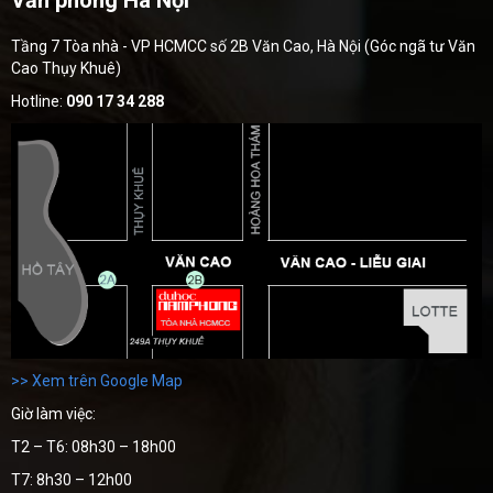
Tầng 7 Tòa nhà - VP HCMCC số 2B Văn Cao, Hà Nội (Góc ngã tư Văn
Cao Thụy Khuê)
Hotline:
090 17 34 288
>> Xem trên Google Map
Giờ làm việc:
T2 – T6: 08h30 – 18h00
T7: 8h30 – 12h00