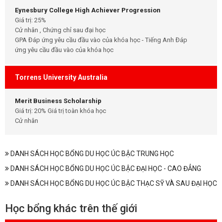
Eynesbury College High Achiever Progression
Giá trị: 25%
Cử nhân , Chứng chỉ sau đại học
GPA Đáp ứng yêu cầu đầu vào của khóa học - Tiếng Anh Đáp
ứng yêu cầu đầu vào của khóa học
Torrens University Australia
Merit Business Scholarship
Giá trị: 20% Giá trị toàn khóa học
Cử nhân
DANH SÁCH HỌC BỔNG DU HỌC ÚC BẬC TRUNG HỌC
DANH SÁCH HỌC BỔNG DU HỌC ÚC BẬC ĐẠI HỌC - CAO ĐẲNG
DANH SÁCH HỌC BỔNG DU HỌC ÚC BẬC THẠC SỸ VÀ SAU ĐẠI HỌC
Học bổng khác trên thế giới