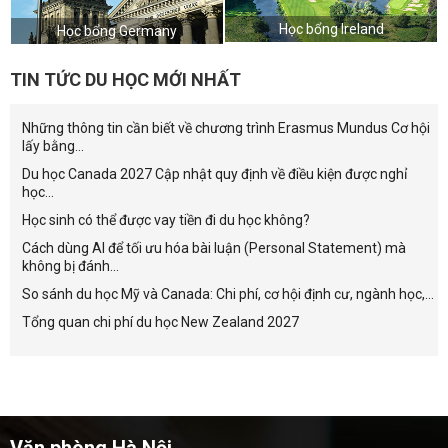
Học bổng Ireland
Học bổng Germany
TIN TỨC DU HỌC MỚI NHẤT
Những thông tin cần biết về chương trình Erasmus Mundus Cơ hội
lấy bằng...
Du học Canada 2027 Cập nhật quy định về điều kiện được nghỉ
học...
Học sinh có thể được vay tiền đi du học không?
Cách dùng AI để tối ưu hóa bài luận (Personal Statement) mà
không bị đánh...
So sánh du học Mỹ và Canada: Chi phí, cơ hội định cư, ngành học,...
Tổng quan chi phí du học New Zealand 2027
Văn phòng Hà Nội