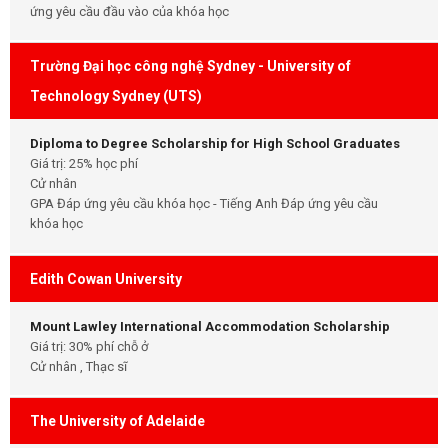
ứng yêu cầu đầu vào của khóa học
Trường Đại học công nghệ Sydney - University of
Technology Sydney (UTS)
Diploma to Degree Scholarship for High School Graduates
Giá trị: 25% học phí
Cử nhân
GPA Đáp ứng yêu cầu khóa học - Tiếng Anh Đáp ứng yêu cầu
khóa học
Edith Cowan University
Mount Lawley International Accommodation Scholarship
Giá trị: 30% phí chỗ ở
Cử nhân , Thạc sĩ
The University of Adelaide