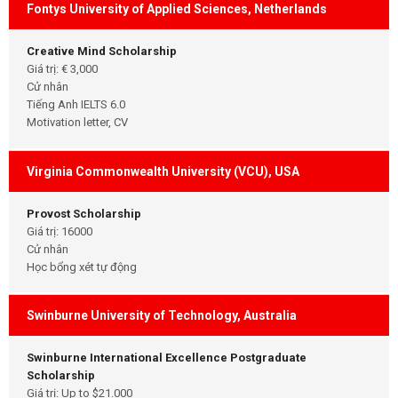
Fontys University of Applied Sciences, Netherlands
Creative Mind Scholarship
Giá trị: € 3,000
Cử nhân
Tiếng Anh IELTS 6.0
Motivation letter, CV
Virginia Commonwealth University (VCU), USA
Provost Scholarship
Giá trị: 16000
Cử nhân
Học bổng xét tự động
Swinburne University of Technology, Australia
Swinburne International Excellence Postgraduate
Scholarship
Giá trị: Up to $21.000