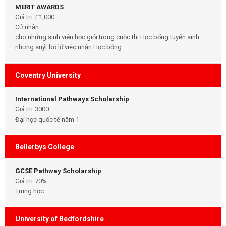
MERIT AWARDS
Giá trị: £1,000
Cử nhân
cho những sinh viên học giỏi trong cuộc thi Học bổng tuyển sinh
nhưng suýt bỏ lỡ việc nhận Học bổng
Coventry University
International Pathways Scholarship
Giá trị: 3000
Đại học quốc tế năm 1
Bellerbys College
GCSE Pathway Scholarship
Giá trị: 70%
Trung học
University of Bedfordshire