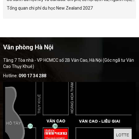
Tổng quan chi phí du học New Zealand 2027
Văn phòng Hà Nội
Tầng 7 Tòa nhà - VP HCMCC số 2B Văn Cao, Hà Nội (Góc ngã tư Văn
Cao Thụy Khuê)
Hotline:
090 17 34 288