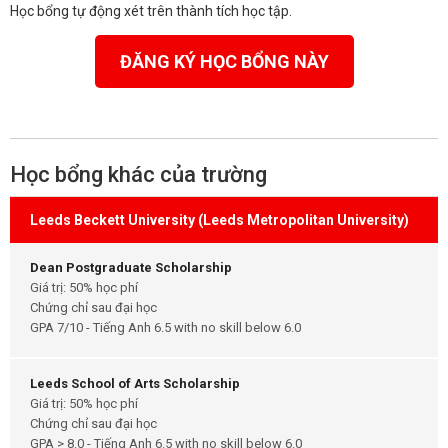
Học bổng tự động xét trên thành tích học tập.
ĐĂNG KÝ HỌC BỔNG NÀY
Học bổng khác của trường
Leeds Beckett University (Leeds Metropolitan University)
Dean Postgraduate Scholarship
Giá trị: 50% học phí
Chứng chỉ sau đại học
GPA 7/10 - Tiếng Anh 6.5 with no skill below 6.0
Leeds School of Arts Scholarship
Giá trị: 50% học phí
Chứng chỉ sau đại học
GPA > 8.0 - Tiếng Anh 6.5 with no skill below 6.0