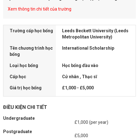
Xem thông tin chi tiết của trường
Trường cấp học bổng
Leeds Beckett University (Leeds
Metropolitan University)
Tên chương trình học
International Scholarship
bổng
Loại học bổng
Học bổng đầu vào
Cấp học
Cử nhân , Thạc sĩ
Giá trị học bổng
£1,000 - £5,000
ĐIỀU KIỆN CHI TIẾT
Undergraduate
£1,000 (per year)
Postgraduate
£5,000