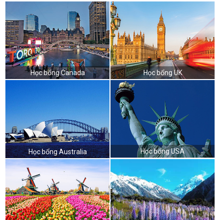
Học bổng Canada
Học bổng UK
Học bổng USA
Học bổng Australia