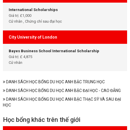
International Scholarships
Giá trị: £1,000
Cử nhân , Chứng chỉ sau đại học
City University of London
Bayes Business School International Scholarship
Giá trị: £ 4,875
Cử nhân
DANH SÁCH HỌC BỔNG DU HỌC ANH BẬC TRUNG HỌC
DANH SÁCH HỌC BỔNG DU HỌC ANH BẬC ĐẠI HỌC - CAO ĐẲNG
DANH SÁCH HỌC BỔNG DU HỌC ANH BẬC THẠC SỸ VÀ SAU ĐẠI
HỌC
Học bổng khác trên thế giới